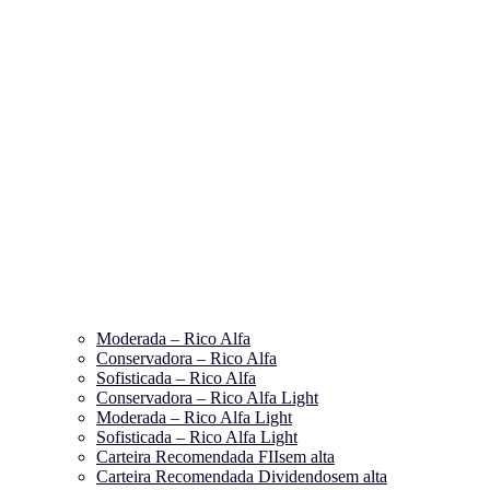
Moderada – Rico Alfa
Conservadora – Rico Alfa
Sofisticada – Rico Alfa
Conservadora – Rico Alfa Light
Moderada – Rico Alfa Light
Sofisticada – Rico Alfa Light
Carteira Recomendada FIIs
em alta
Carteira Recomendada Dividendos
em alta