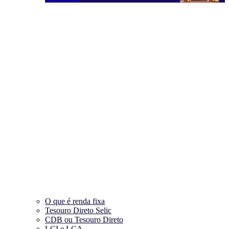
O que é renda fixa
Tesouro Direto Selic
CDB ou Tesouro Direto
LCI e LCA