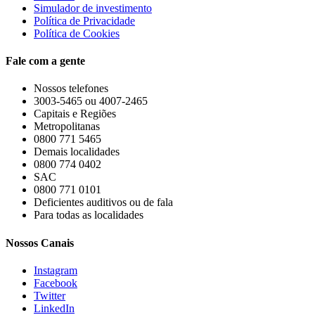
Simulador de investimento
Política de Privacidade
Política de Cookies
Fale com a gente
Nossos telefones
3003-5465 ou 4007-2465
Capitais e Regiões
Metropolitanas
0800 771 5465
Demais localidades
0800 774 0402
SAC
0800 771 0101
Deficientes auditivos ou de fala
Para todas as localidades
Nossos Canais
Instagram
Facebook
Twitter
LinkedIn