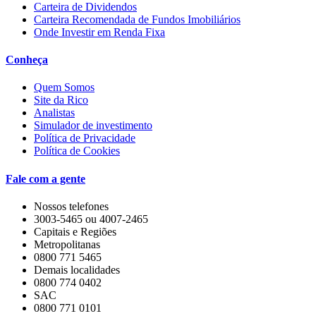
Carteira de Dividendos
Carteira Recomendada de Fundos Imobiliários
Onde Investir em Renda Fixa
Conheça
Quem Somos
Site da Rico
Analistas
Simulador de investimento
Política de Privacidade
Política de Cookies
Fale com a gente
Nossos telefones
3003-5465 ou 4007-2465
Capitais e Regiões
Metropolitanas
0800 771 5465
Demais localidades
0800 774 0402
SAC
0800 771 0101