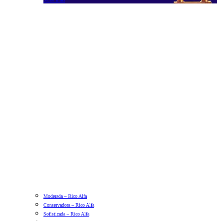
Moderada – Rico Alfa
Conservadora – Rico Alfa
Sofisticada – Rico Alfa