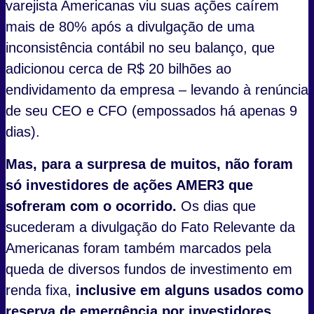
varejista Americanas viu suas ações caírem
mais de 80% após a divulgação de uma
inconsistência contábil no seu balanço, que
adicionou cerca de R$ 20 bilhões ao
endividamento da empresa – levando à renúncia
de seu CEO e CFO (empossados há apenas 9
dias).
Mas, para a surpresa de muitos, não foram
só investidores de ações AMER3 que
sofreram com o ocorrido.
Os dias que
sucederam a divulgação do Fato Relevante da
Americanas foram também marcados pela
queda de diversos fundos de investimento em
renda fixa,
inclusive em alguns usados como
reserva de emergência por investidores.