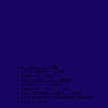
Moderada – Rico Alfa
Conservadora – Rico Alfa
Sofisticada – Rico Alfa
Conservadora – Rico Alfa Light
Moderada – Rico Alfa Light
Sofisticada – Rico Alfa Light
Carteira Recomendada FIIs
em alta
Carteira Recomendada Dividendos
em alta
Smart Ações 5+