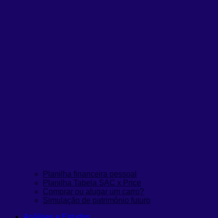
Planilha financeira pessoal
Planilha Tabela SAC x Price
Comprar ou alugar um carro?
Simulação de patrimônio futuro
Análises e Estudos