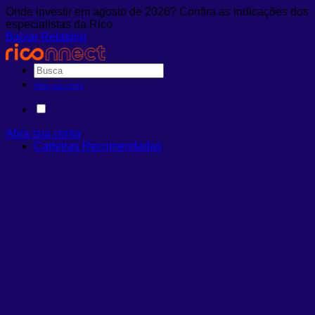
Onde investir em agosto de 2026? Confira as indicações dos
especialistas da Rico
Baixar Relatório
Abra sua conta
Abra sua conta
Carteiras Recomendadas