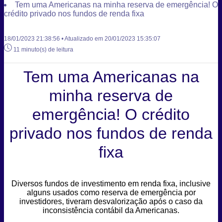
Tem uma Americanas na minha reserva de emergência! O
crédito privado nos fundos de renda fixa
18/01/2023 21:38:56 • Atualizado em 20/01/2023 15:35:07
11 minuto(s) de leitura
Tem uma Americanas na
minha reserva de
emergência! O crédito
privado nos fundos de renda
fixa
Diversos fundos de investimento em renda fixa, inclusive
alguns usados como reserva de emergência por
investidores, tiveram desvalorização após o caso da
inconsistência contábil da Americanas.