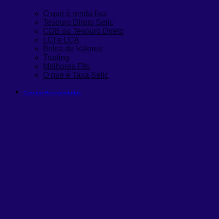
O que é renda fixa
Tesouro Direto Selic
CDB ou Tesouro Direto
LCI e LCA
Bolsa de Valores
Trading
Melhores FIIs
O que é Taxa Selic
Carteiras Recomendadas