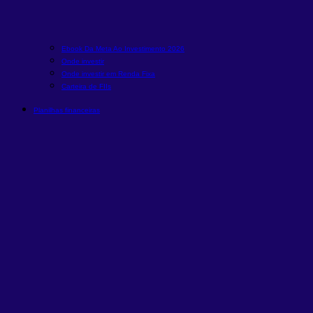
Ebook Da Meta Ao Investimento 2026
Onde investir
Onde investir em Renda Fixa
Carteira de FIIs
Planilhas financeiras