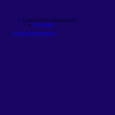
Carteira ETFs Globais
em alta
Alfa Global
Outras recomendações