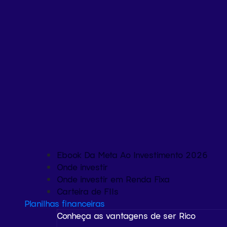
Ebook Da Meta Ao Investimento 2026
Onde investir
Onde investir em Renda Fixa
Carteira de FIIs
Planilhas financeiras
Conheça as vantagens de ser Rico