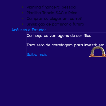
Planilha financeira pessoal
Planilha Tabela SAC x Price
Comprar ou alugar um carro?
Simulação de patrimônio futuro
Análises e Estudos
Conheça as vantagens de ser Rico
Taxa zero de corretagem para investir em
Saiba mais