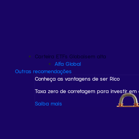
Carteira ETFs Globais
em alta
Alfa Global
Outras recomendações
Conheça as vantagens de ser Rico
Taxa zero de corretagem para investir em
Saiba mais