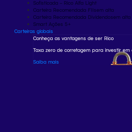
Sofisticada – Rico Alfa Light
Carteira Recomendada FIIs
em alta
Carteira Recomendada Dividendos
em alta
Smart Ações 5+
Carteiras globais
Conheça as vantagens de ser Rico
Taxa zero de corretagem para investir em
Saiba mais