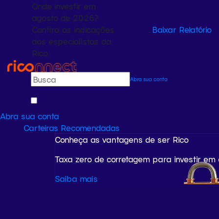
Onde investir em
agosto de 2026?
Confira as indicações
Baixar Relatório
dos especialistas da
Rico
Abra sua conta
Abra sua conta
Carteiras Recomendadas
Conheça as vantagens de ser Rico
Taxa zero de corretagem para investir em
Saiba mais