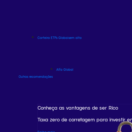
Carteira ETFs Globais
em alta
Alfa Global
Outras recomendações
Conheça as vantagens de ser Rico
Taxa zero de corretagem para investir e
Saiba mais