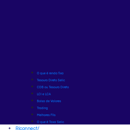
O que é renda fixa
Tesouro Direto Selic
CDB ou Tesouro Direto
LCI e LCA
Bolsa de Valores
Trading
Melhores FIIs
O que é Taxa Selic
Riconnect
/