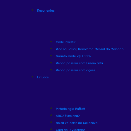
Recorrentes
Onde Investir
Rico na Bolsa | Panorama Mensal do Mercado
Quanto rende R$ 1000?
Renda passiva com Fiis
em alta
Renda passiva com ações
Estudos
Metodologia Buffett
ARCA funciona?
Bolsa vs. corte da Selic
novo
Guia de Dividendos