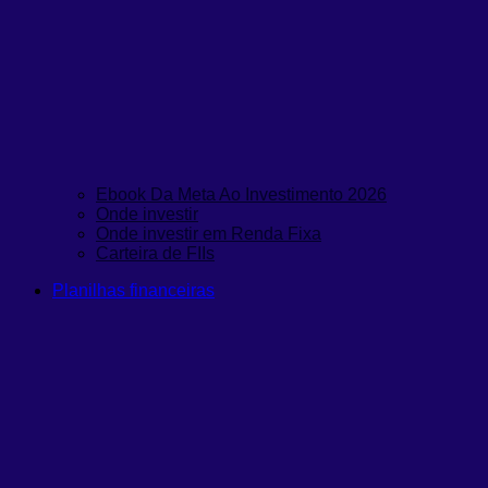
Ebook Da Meta Ao Investimento 2026
Onde investir
Onde investir em Renda Fixa
Carteira de FIIs
Planilhas financeiras