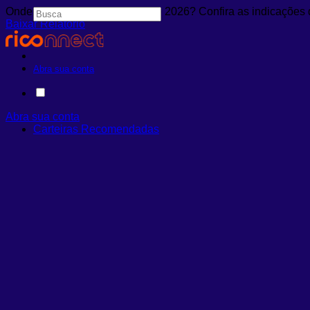
Onde investir no 2º semestre de 2026? Confira as indicações 
Baixar Relatório
Abra sua conta
Abra sua conta
Carteiras Recomendadas