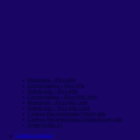
Moderada – Rico Alfa
Conservadora – Rico Alfa
Sofisticada – Rico Alfa
Conservadora – Rico Alfa Light
Moderada – Rico Alfa Light
Sofisticada – Rico Alfa Light
Carteira Recomendada FIIs
em alta
Carteira Recomendada Dividendos
em alta
Smart Ações 5+
Carteiras globais