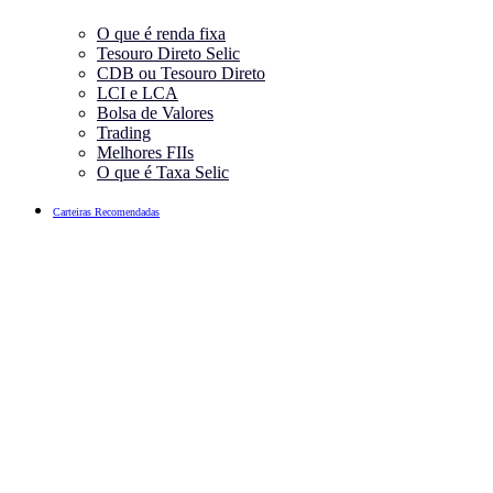
O que é renda fixa
Tesouro Direto Selic
CDB ou Tesouro Direto
LCI e LCA
Bolsa de Valores
Trading
Melhores FIIs
O que é Taxa Selic
Carteiras Recomendadas