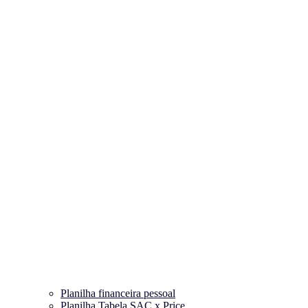
Planilha financeira pessoal
Planilha Tabela SAC x Price