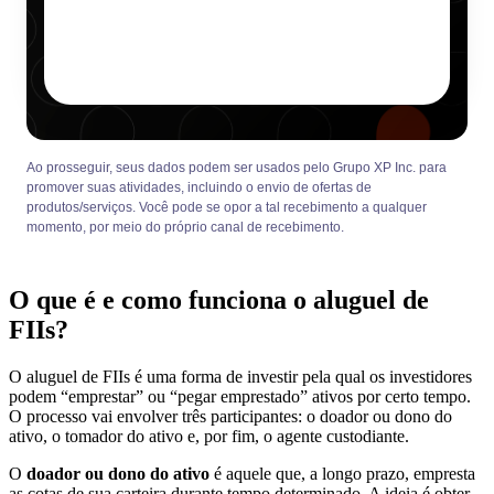
Ao prosseguir, seus dados podem ser usados pelo Grupo XP Inc. para
promover suas atividades, incluindo o envio de ofertas de
produtos/serviços. Você pode se opor a tal recebimento a qualquer
momento, por meio do próprio canal de recebimento.
O que é e como funciona o aluguel de
FIIs?
O aluguel de FIIs é uma forma de investir pela qual os investidores
podem “emprestar” ou “pegar emprestado” ativos por certo tempo.
O processo vai envolver três participantes: o doador ou dono do
ativo, o tomador do ativo e, por fim, o agente custodiante.
O
doador ou dono do ativo
é aquele que, a longo prazo, empresta
as cotas de sua carteira durante tempo determinado. A ideia é obter