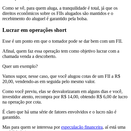
Como se vê, para quem aluga, a tranquilidade é total, já que os
direitos econômicos sobre os FIIs alugados são mantidos e o
recebimento do aluguel é garantido pela bolsa.
Lucrar em operações short
Esse é um ponto em que o tomador pode se dar bem com um FII.
Afinal, quem faz essa operação tem como objetivo lucrar com a
chamada venda a descoberto.
Quer um exemplo?
Vamos supor, nesse caso, que você alugou cotas de um FII a R$
20,00, vendendo-as em seguida pelo mesmo valor.
Como você previu, elas se desvalorizaram em alguns dias e você,
investidor atento, recompra por R$ 14,00, obtendo R$ 6,00 de lucro
na operação por cota.
É claro que há uma série de fatores envolvidos e o lucro não é
garantido.
Mas para quem se interessa por
especulação financeira
, aí está uma