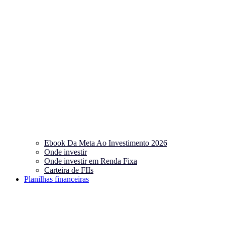
Ebook Da Meta Ao Investimento 2026
Onde investir
Onde investir em Renda Fixa
Carteira de FIIs
Planilhas financeiras