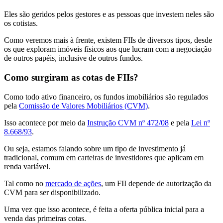
Eles são geridos pelos gestores e as pessoas que investem neles são
os cotistas.
Como veremos mais à frente, existem FIIs de diversos tipos, desde
os que exploram imóveis físicos aos que lucram com a negociação
de outros papéis, inclusive de outros fundos.
Como surgiram as cotas de FIIs?
Como todo ativo financeiro, os fundos imobiliários são regulados
pela
Comissão de Valores Mobiliários (CVM)
.
Isso acontece por meio da
Instrução CVM nº 472/08
e pela
Lei nº
8.668/93
.
Ou seja, estamos falando sobre um tipo de investimento já
tradicional, comum em carteiras de investidores que aplicam em
renda variável.
Tal como no
mercado de ações
, um FII depende de autorização da
CVM para ser disponibilizado.
Uma vez que isso acontece, é feita a oferta pública inicial para a
venda das primeiras cotas.