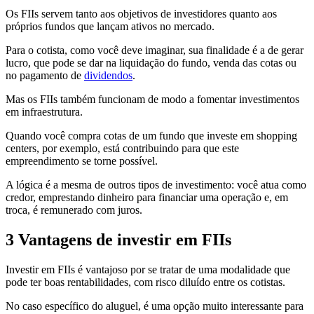
Os FIIs servem tanto aos objetivos de investidores quanto aos
próprios fundos que lançam ativos no mercado.
Para o cotista, como você deve imaginar, sua finalidade é a de gerar
lucro, que pode se dar na liquidação do fundo, venda das cotas ou
no pagamento de
dividendos
.
Mas os FIIs também funcionam de modo a fomentar investimentos
em infraestrutura.
Quando você compra cotas de um fundo que investe em shopping
centers, por exemplo, está contribuindo para que este
empreendimento se torne possível.
A lógica é a mesma de outros tipos de investimento: você atua como
credor, emprestando dinheiro para financiar uma operação e, em
troca, é remunerado com juros.
3 Vantagens de investir em FIIs
Investir em FIIs é vantajoso por se tratar de uma modalidade que
pode ter boas rentabilidades, com risco diluído entre os cotistas.
No caso específico do aluguel, é uma opção muito interessante para