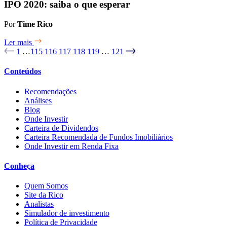
IPO 2020: saiba o que esperar
Por
Time Rico
Ler mais
1
…
115
116
117
118
119
…
121
Conteúdos
Recomendações
Análises
Blog
Onde Investir
Carteira de Dividendos
Carteira Recomendada de Fundos Imobiliários
Onde Investir em Renda Fixa
Conheça
Quem Somos
Site da Rico
Analistas
Simulador de investimento
Política de Privacidade