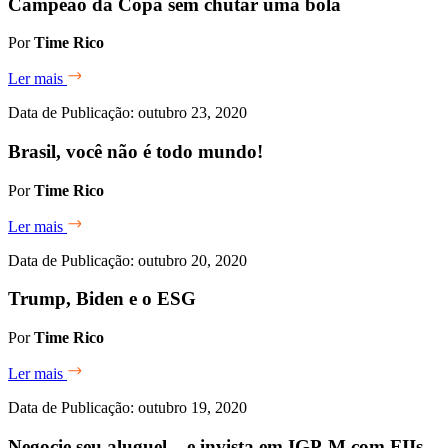
Campeão da Copa sem chutar uma bola
Por
Time Rico
Ler mais
Data de Publicação: outubro 23, 2020
Brasil, você não é todo mundo!
Por
Time Rico
Ler mais
Data de Publicação: outubro 20, 2020
Trump, Biden e o ESG
Por
Time Rico
Ler mais
Data de Publicação: outubro 19, 2020
Negocie seu aluguel – e invista em IGP-M com FIIs