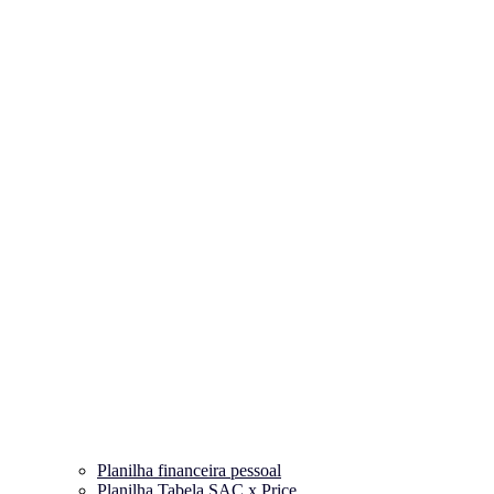
Planilha financeira pessoal
Planilha Tabela SAC x Price