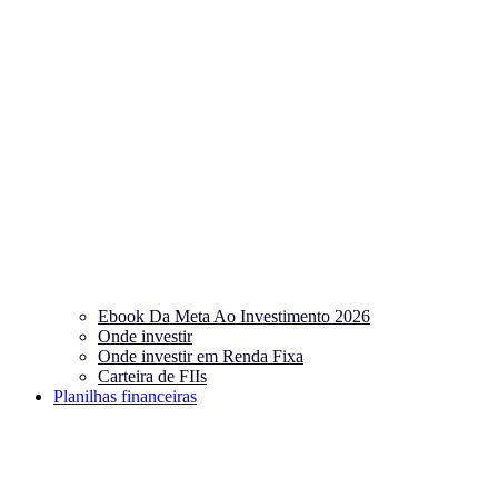
Ebook Da Meta Ao Investimento 2026
Onde investir
Onde investir em Renda Fixa
Carteira de FIIs
Planilhas financeiras