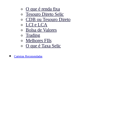
O que é renda fixa
Tesouro Direto Selic
CDB ou Tesouro Direto
LCI e LCA
Bolsa de Valores
Trading
Melhores FIIs
O que é Taxa Selic
Carteiras Recomendadas