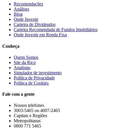
Recomendações
Análises
Blog
Onde Investir
Carteira de Dividendos
Carteira Recomendada de Fundos Imobiliários
Onde Investir em Renda Fixa
Conheça
Quem Somos
Site da Rico
Analistas
Simulador de investimento
Política de Privacidade
Política de Cookies
Fale com a gente
Nossos telefones
3003-5465 ou 4007-2465
Capitais e Regiões
Metropolitanas
0800 771 5465