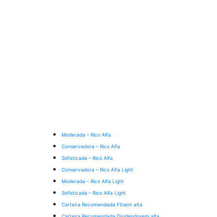
Moderada – Rico Alfa
Conservadora – Rico Alfa
Sofisticada – Rico Alfa
Conservadora – Rico Alfa Light
Moderada – Rico Alfa Light
Sofisticada – Rico Alfa Light
Carteira Recomendada FIIs
em alta
Carteira Recomendada Dividendos
em alta