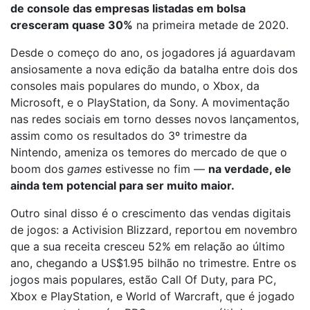
de console das empresas listadas em bolsa
cresceram quase 30%
na primeira metade de 2020.
Desde o começo do ano, os jogadores já aguardavam
ansiosamente a nova edição da batalha entre dois dos
consoles mais populares do mundo, o Xbox, da
Microsoft, e o PlayStation, da Sony. A movimentação
nas redes sociais em torno desses novos lançamentos,
assim como os resultados do 3º trimestre da
Nintendo, ameniza os temores do mercado de que o
boom dos
games
estivesse no fim —
na verdade, ele
ainda tem potencial para ser muito maior.
Outro sinal disso é o crescimento das vendas digitais
de jogos: a Activision Blizzard, reportou em novembro
que a sua receita cresceu 52% em relação ao último
ano, chegando a US$1.95 bilhão no trimestre. Entre os
jogos mais populares, estão Call Of Duty, para PC,
Xbox e PlayStation, e World of Warcraft, que é jogado