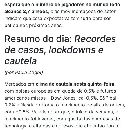
espera que o número de jogadores no mundo todo
alcance 2,7 bilhões
, e as movimentações do setor
indicam que essa expectativa tem tudo para ser
batida nos próximos anos.
Resumo do dia:
Recordes
de casos, lockdowns e
cautela
(por Paula Zogbi)
Mercados em
clima de cautela nesta quinta-feira
,
com bolsas europeias em queda de 0,5% e futuros
americanos mistos – Dow Jones cai 0,5%, S&P cai
0,2% e Nasdaq retoma o movimento de alta de ontem,
com +0,5%. Vale lembrar que, o início da semana, o
movimento foi inverso, com queda das empresas de
tecnologia e alta das empresas que até então foram