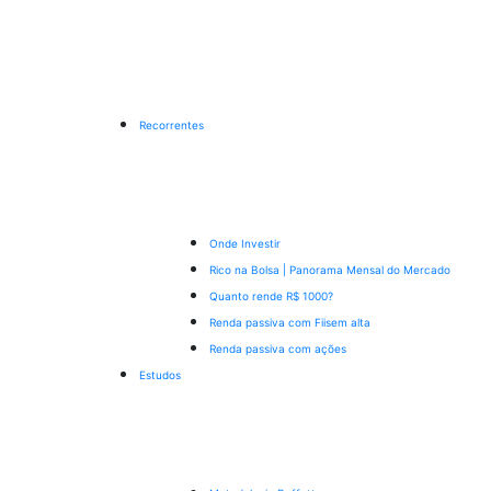
Recorrentes
Onde Investir
Rico na Bolsa | Panorama Mensal do Mercado
Quanto rende R$ 1000?
Renda passiva com Fiis
em alta
Renda passiva com ações
Estudos