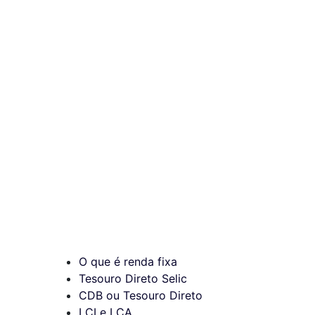
O que é renda fixa
Tesouro Direto Selic
CDB ou Tesouro Direto
LCI e LCA