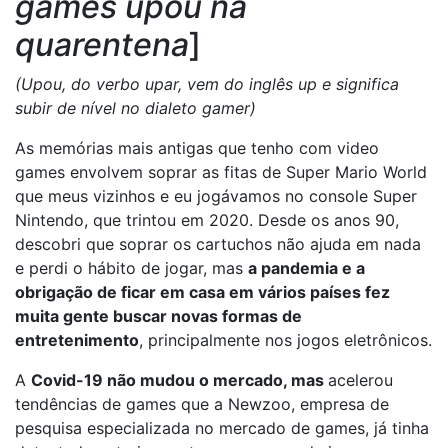
games upou na
quarentena
]
(Upou, do verbo upar, vem do inglês up e significa
subir de nível no dialeto gamer)
As memórias mais antigas que tenho com video
games envolvem soprar as fitas de Super Mario World
que meus vizinhos e eu jogávamos no console Super
Nintendo, que trintou em 2020. Desde os anos 90,
descobri que soprar os cartuchos não ajuda em nada
e perdi o hábito de jogar, mas
a pandemia e a
obrigação de ficar em casa em vários países fez
muita gente buscar novas formas de
entretenimento
, principalmente nos jogos eletrônicos.
A
Covid-19 não mudou o mercado, mas
acelerou
tendências de games que a Newzoo, empresa de
pesquisa especializada no mercado de games, já tinha