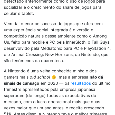
detectado anteriormente como o uso de jogos para
socializar e o crescimento do share de jogos para
celular e tablet.
Vem daí o enorme sucesso de jogos que oferecem
uma experiência social integrada à diversão e
competição naturais desse ambiente como o Among
Us, feito para mobile e PC pela InnerSloth, o Fall Guys,
desenvolvido pela Mediatonic para PC e PlayStation 4,
e o Animal Crossing: New Horizons, da Nintendo, que
são fenômenos da quarentena.
A Nintendo é uma velha conhecida minha e dos
gamers mais
old school
👴, mas a empresa
não dá
sinais de cansaço
em 2020 — os
resultados
do último
trimestre apresentados pela empresa japonesa
superaram (de longe) todas as expectativas do
mercado, com o lucro operacional mais que duas
vezes maior que um ano antes, e receita crescendo
51%. Antes disso, a Nintendo teve o melhor trimestre