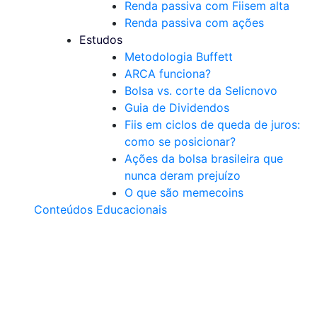
Renda passiva com Fiis
em alta
Renda passiva com ações
Estudos
Metodologia Buffett
ARCA funciona?
Bolsa vs. corte da Selic
novo
Guia de Dividendos
Fiis em ciclos de queda de juros:
como se posicionar?
Ações da bolsa brasileira que
nunca deram prejuízo
O que são memecoins
Conteúdos Educacionais