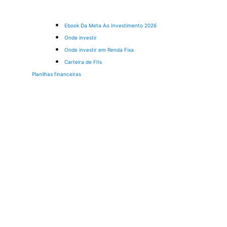
Ebook Da Meta Ao Investimento 2026
Onde investir
Onde investir em Renda Fixa
Carteira de FIIs
Planilhas financeiras