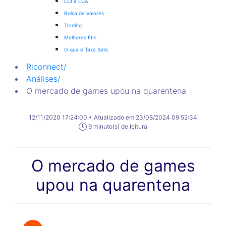
LCI e LCA
Bolsa de Valores
Trading
Melhores FIIs
O que é Taxa Selic
Riconnect
/
Análises
/
O mercado de games upou na quarentena
12/11/2020 17:24:00 • Atualizado em 23/08/2024 09:52:34
9 minuto(s) de leitura
O mercado de games
upou na quarentena