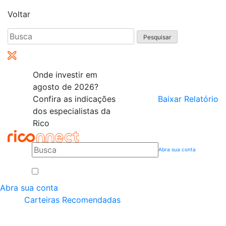
Voltar
Pesquisar
por:
Onde investir em
agosto de 2026?
Confira as indicações
Baixar Relatório
dos especialistas da
Rico
Abra sua conta
Abra sua conta
Carteiras Recomendadas