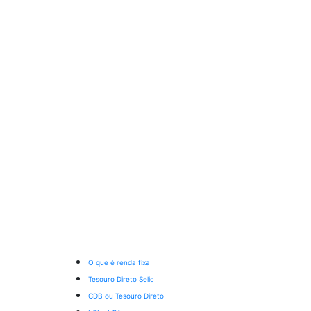
O que é renda fixa
Tesouro Direto Selic
CDB ou Tesouro Direto