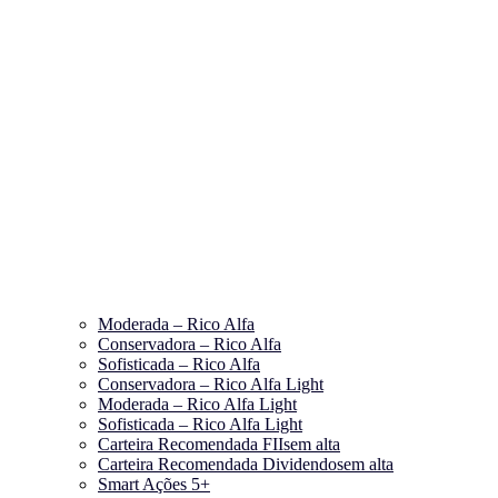
Moderada – Rico Alfa
Conservadora – Rico Alfa
Sofisticada – Rico Alfa
Conservadora – Rico Alfa Light
Moderada – Rico Alfa Light
Sofisticada – Rico Alfa Light
Carteira Recomendada FIIs
em alta
Carteira Recomendada Dividendos
em alta
Smart Ações 5+