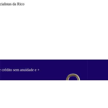
ialistas da Rico
e crédito sem anuidade e +