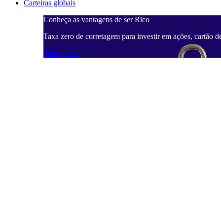
Carteiras globais
Conheça as vantagens de ser Rico
Taxa zero de corretagem para investir em ações, cartão d
Saiba mais