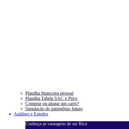
Planilha financeira pessoal
Planilha Tabela SAC x Price
Comprar ou alugar um carro?
Simulação de patrimônio futuro
Análises e Estudos
Conheça as vantagens de ser Rico