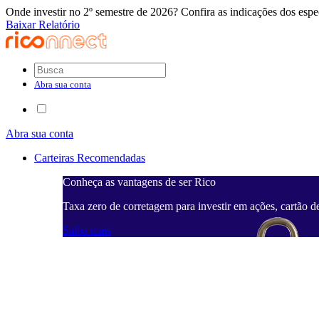
Onde investir no 2º semestre de 2026? Confira as indicações dos espec
Baixar Relatório
Abra sua conta
Abra sua conta
Carteiras Recomendadas
Conheça as vantagens de ser Rico
Taxa zero de corretagem para investir em ações, cartão d
Saiba mais