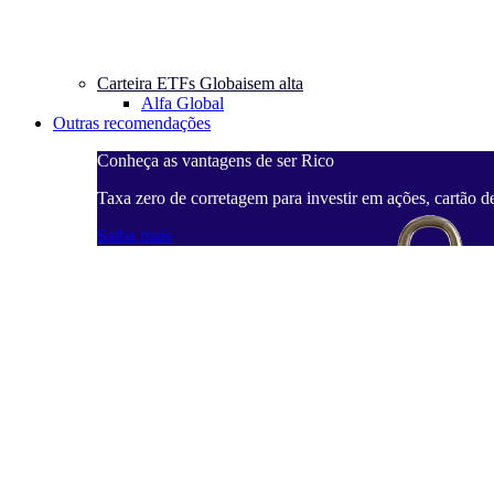
Carteira ETFs Globais
em alta
Alfa Global
Outras recomendações
Conheça as vantagens de ser Rico
Taxa zero de corretagem para investir em ações, cartão d
Saiba mais