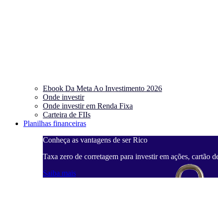
Ebook Da Meta Ao Investimento 2026
Onde investir
Onde investir em Renda Fixa
Carteira de FIIs
Planilhas financeiras
Conheça as vantagens de ser Rico
Taxa zero de corretagem para investir em ações, cartão d
Saiba mais