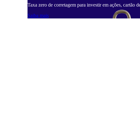
Taxa zero de corretagem para investir em ações, cartão d
Saiba mais