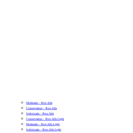
Moderada – Rico Alfa
Conservadora – Rico Alfa
Sofisticada – Rico Alfa
Conservadora – Rico Alfa Light
Moderada – Rico Alfa Light
Sofisticada – Rico Alfa Light