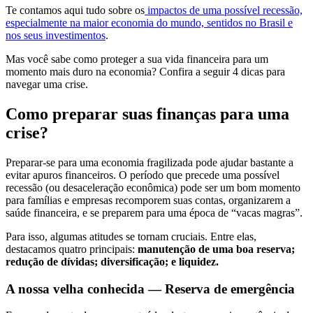
Te contamos aqui tudo sobre os
impactos de uma possível recessão,
especialmente na maior economia do mundo, sentidos no Brasil e
nos seus investimentos
.
Mas você sabe como proteger a sua vida financeira para um
momento mais duro na economia? Confira a seguir 4 dicas para
navegar uma crise.
Como preparar suas finanças para uma
crise?
Preparar-se para uma economia fragilizada pode ajudar bastante a
evitar apuros financeiros. O período que precede uma possível
recessão (ou desaceleração econômica) pode ser um bom momento
para famílias e empresas recomporem suas contas, organizarem a
saúde financeira, e se preparem para uma época de “vacas magras”.
Para isso, algumas atitudes se tornam cruciais. Entre elas,
destacamos quatro principais:
manutenção de uma boa reserva;
redução de dívidas; diversificação; e liquidez.
A nossa velha conhecida — Reserva de emergência