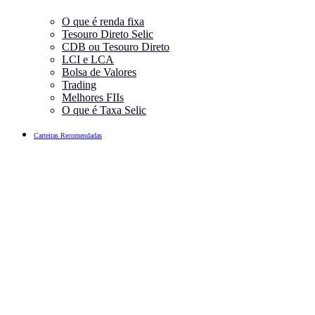
O que é renda fixa
Tesouro Direto Selic
CDB ou Tesouro Direto
LCI e LCA
Bolsa de Valores
Trading
Melhores FIIs
O que é Taxa Selic
Carteiras Recomendadas