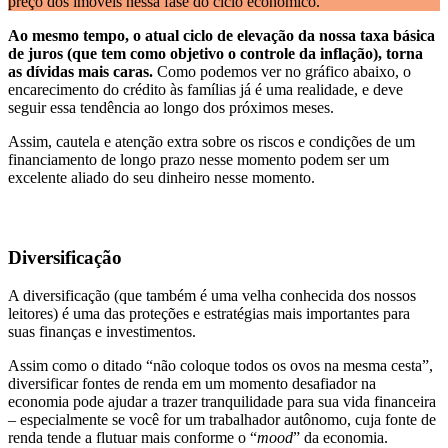
preço dos imóveis nessa fase do ciclo econômico.
Ao mesmo tempo, o atual ciclo de elevação da nossa taxa básica
de juros (que tem como objetivo o controle da inflação), torna
as dívidas mais caras.
Como podemos ver no gráfico abaixo, o
encarecimento do crédito às famílias já é uma realidade, e deve
seguir essa tendência ao longo dos próximos meses.
Assim, cautela e atenção extra sobre os riscos e condições de um
financiamento de longo prazo nesse momento podem ser um
excelente aliado do seu dinheiro nesse momento.
Diversificação
A diversificação (que também é uma velha conhecida dos nossos
leitores) é uma das proteções e estratégias mais importantes para
suas finanças e investimentos.
Assim como o ditado “não coloque todos os ovos na mesma cesta”,
diversificar fontes de renda em um momento desafiador na
economia pode ajudar a trazer tranquilidade para sua vida financeira
– especialmente se você for um trabalhador autônomo, cuja fonte de
renda tende a flutuar mais conforme o “
mood
” da economia.