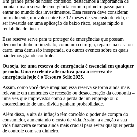
Em grande parte de nosso conteúdo, destacamos a importância de
montar uma reserva de emergência como o primeiro passo para
entrar no mundo dos investimentos. Essa reserva deve considerar,
normalmente, um valor entre 6 e 12 meses de seu custo de vida, e
ser investida em uma aplicação de baixo risco, resgate rápido e
rentabilidade linear.
Essa reserva serve para te proteger de emergências que possam
demandar dinheiro imediato, como uma cirurgia, reparos na casa ou
carro, uma demissão inesperada, ou outros eventos sobre os quais
não temos grande controle.
Ou seja, ter uma reserva de emergência é essencial em qualquer
período. Uma excelente alternativa para a reserva de
emergência hoje é o Tesouro Selic 2025.
Assim, como você deve imaginar, essa reserva se torna ainda mais
relevante em momentos de recessão ou desaceleração da economia –
uma vez que imprevistos como a perda de um emprego ou o
encarecimento de uma dívida ganham probabilidade.
Além disso, a alta da inflação têm corroído o poder de compra do
consumidor, aumentando o custo de vida. Assim, a atenção a sua
vida financeira se torna ainda mais crucial para evitar qualquer perda
de controle com seu dinheiro.