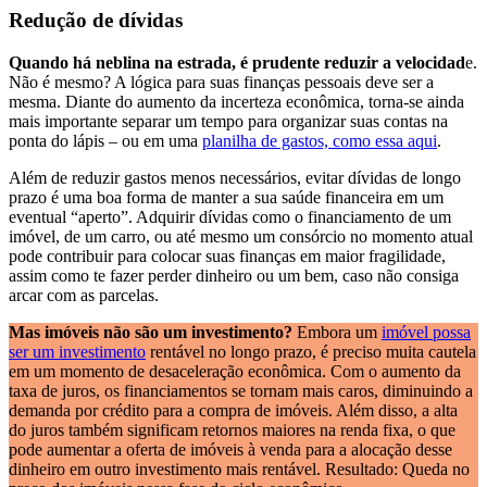
Redução de dívidas
Quando há neblina na estrada, é prudente reduzir a velocidad
e.
Não é mesmo? A lógica para suas finanças pessoais deve ser a
mesma. Diante do aumento da incerteza econômica, torna-se ainda
mais importante separar um tempo para organizar suas contas na
ponta do lápis – ou em uma
planilha de gastos, como essa aqui
.
Além de reduzir gastos menos necessários, evitar dívidas de longo
prazo é uma boa forma de manter a sua saúde financeira em um
eventual “aperto”. Adquirir dívidas como o financiamento de um
imóvel, de um carro, ou até mesmo um consórcio no momento atual
pode contribuir para colocar suas finanças em maior fragilidade,
assim como te fazer perder dinheiro ou um bem, caso não consiga
arcar com as parcelas.
Mas imóveis não são um investimento?
Embora um
imóvel possa
ser um investimento
rentável no longo prazo, é preciso muita cautela
em um momento de desaceleração econômica. Com o aumento da
taxa de juros, os financiamentos se tornam mais caros, diminuindo a
demanda por crédito para a compra de imóveis. Além disso, a alta
do juros também significam retornos maiores na renda fixa, o que
pode aumentar a oferta de imóveis à venda para a alocação desse
dinheiro em outro investimento mais rentável. Resultado: Queda no