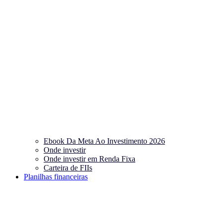
Ebook Da Meta Ao Investimento 2026
Onde investir
Onde investir em Renda Fixa
Carteira de FIIs
Planilhas financeiras