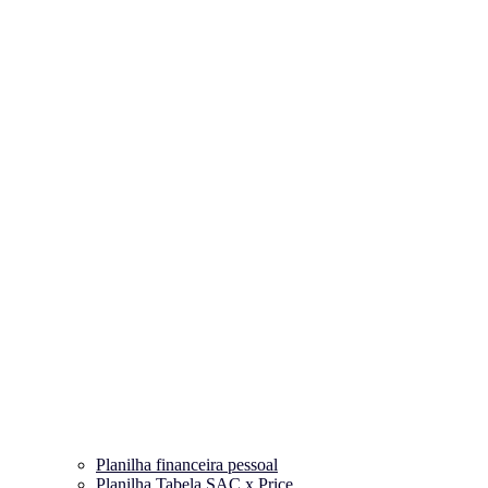
Planilha financeira pessoal
Planilha Tabela SAC x Price