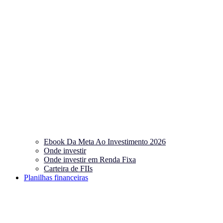
Ebook Da Meta Ao Investimento 2026
Onde investir
Onde investir em Renda Fixa
Carteira de FIIs
Planilhas financeiras