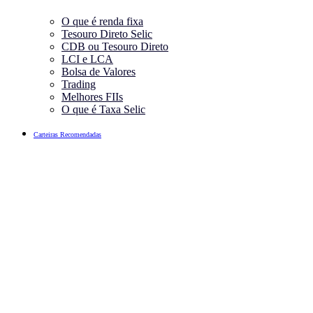
O que é renda fixa
Tesouro Direto Selic
CDB ou Tesouro Direto
LCI e LCA
Bolsa de Valores
Trading
Melhores FIIs
O que é Taxa Selic
Carteiras Recomendadas