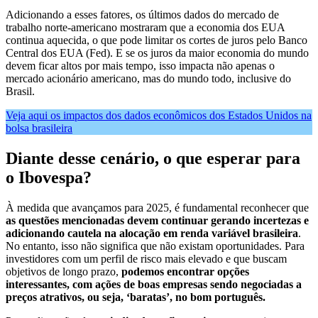
Adicionando a esses fatores, os últimos dados do mercado de
trabalho norte-americano mostraram que a economia dos EUA
continua aquecida, o que pode limitar os cortes de juros pelo Banco
Central dos EUA (Fed). E se os juros da maior economia do mundo
devem ficar altos por mais tempo, isso impacta não apenas o
mercado acionário americano, mas do mundo todo, inclusive do
Brasil.
Veja aqui os impactos dos dados econômicos dos Estados Unidos na
bolsa brasileira
Diante desse cenário, o que esperar para
o Ibovespa?
À medida que avançamos para 2025, é fundamental reconhecer que
as questões mencionadas devem continuar gerando incertezas e
adicionando cautela na alocação em renda variável brasileira
.
No entanto, isso não significa que não existam oportunidades. Para
investidores com um perfil de risco mais elevado e que buscam
objetivos de longo prazo,
podemos encontrar opções
interessantes, com ações de boas empresas sendo negociadas a
preços atrativos, ou seja, ‘baratas’, no bom português.