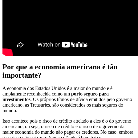
Por que a economia americana é tão
importante?
A economia dos Estados Unidos é a maior do mundo e é
amplamente reconhecida como um
porto seguro para
investimentos
. Os próprios títulos de dívida emitidos pelo governo
americano, as Treasuries, são considerados os mais seguros do
mundo.
Isso acontece pois o risco de crédito atrelado a eles é o do governo
americano; ou seja, o risco de crédito é o risco de o governo da
maior economia do mundo não pagar os credores. No caso, embora
esse risco não seja zero (nunca é!), ele é bem baixo.