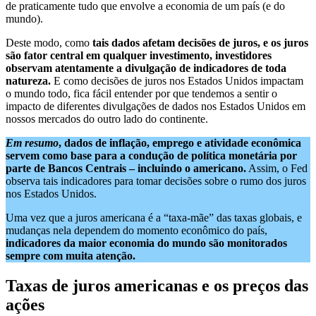
de praticamente tudo que envolve a economia de um país (e do
mundo).
Deste modo, como
tais dados afetam decisões de juros, e os juros
são fator central em qualquer investimento, investidores
observam atentamente a divulgação de indicadores de toda
natureza.
E como decisões de juros nos Estados Unidos impactam
o mundo todo, fica fácil entender por que tendemos a sentir o
impacto de diferentes divulgações de dados nos Estados Unidos em
nossos mercados do outro lado do continente.
Em resumo
, dados de inflação, emprego e atividade econômica
servem como base para a condução de política monetária por
parte de Bancos Centrais – incluindo o americano.
Assim, o Fed
observa tais indicadores para tomar decisões sobre o rumo dos juros
nos Estados Unidos.
Uma vez que a juros americana é a “taxa-mãe” das taxas globais, e
mudanças nela dependem do momento econômico do país,
indicadores da maior economia do mundo são monitorados
sempre com muita atenção.
Taxas de juros americanas e os preços das
ações