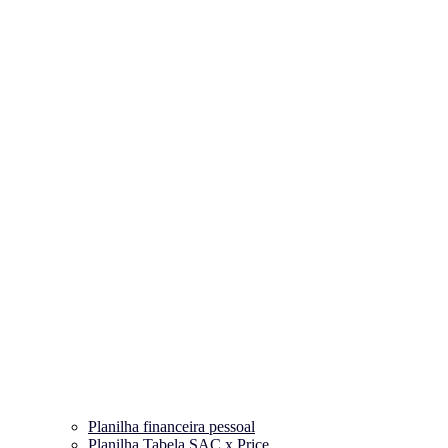
Planilha financeira pessoal
Planilha Tabela SAC x Price