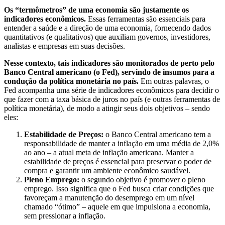
Os “termômetros” de uma economia são justamente os
indicadores econômicos.
Essas ferramentas são essenciais para
entender a saúde e a direção de uma economia, fornecendo dados
quantitativos (e qualitativos) que auxiliam governos, investidores,
analistas e empresas em suas decisões.
Nesse contexto, tais indicadores são monitorados de perto pelo
Banco Central americano (o Fed), servindo de insumos para a
condução da política monetária no país.
Em outras palavras, o
Fed acompanha uma série de indicadores econômicos para decidir o
que fazer com a taxa básica de juros no país (e outras ferramentas de
política monetária), de modo a atingir seus dois objetivos – sendo
eles:
Estabilidade de Preços:
o Banco Central americano tem a
responsabilidade de manter a inflação em uma média de 2,0%
ao ano – a atual meta de inflação americana. Manter a
estabilidade de preços é essencial para preservar o poder de
compra e garantir um ambiente econômico saudável.
Pleno Emprego:
o segundo objetivo é promover o pleno
emprego. Isso significa que o Fed busca criar condições que
favoreçam a manutenção do desemprego em um nível
chamado “ótimo” – aquele em que impulsiona a economia,
sem pressionar a inflação.