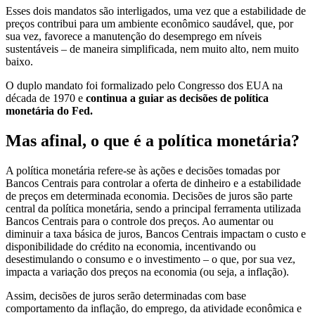
Esses dois mandatos são interligados, uma vez que a estabilidade de
preços contribui para um ambiente econômico saudável, que, por
sua vez, favorece a manutenção do desemprego em níveis
sustentáveis – de maneira simplificada, nem muito alto, nem muito
baixo.
O duplo mandato foi formalizado pelo Congresso dos EUA na
década de 1970 e
continua a guiar as decisões de política
monetária do Fed.
Mas afinal, o que é a política monetária?
A política monetária refere-se às ações e decisões tomadas por
Bancos Centrais para controlar a oferta de dinheiro e a estabilidade
de preços em determinada economia. Decisões de juros são parte
central da política monetária, sendo a principal ferramenta utilizada
Bancos Centrais para o controle dos preços. Ao aumentar ou
diminuir a taxa básica de juros, Bancos Centrais impactam o custo e
disponibilidade do crédito na economia, incentivando ou
desestimulando o consumo e o investimento – o que, por sua vez,
impacta a variação dos preços na economia (ou seja, a inflação).
Assim, decisões de juros serão determinadas com base
comportamento da inflação, do emprego, da atividade econômica e