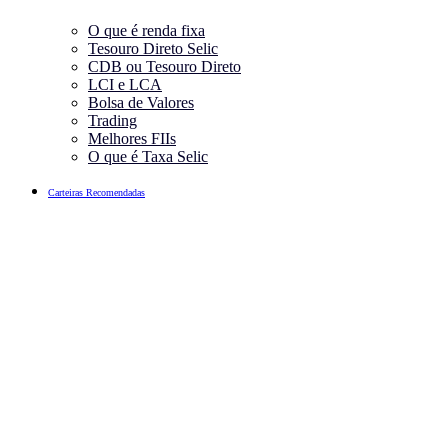
O que é renda fixa
Tesouro Direto Selic
CDB ou Tesouro Direto
LCI e LCA
Bolsa de Valores
Trading
Melhores FIIs
O que é Taxa Selic
Carteiras Recomendadas