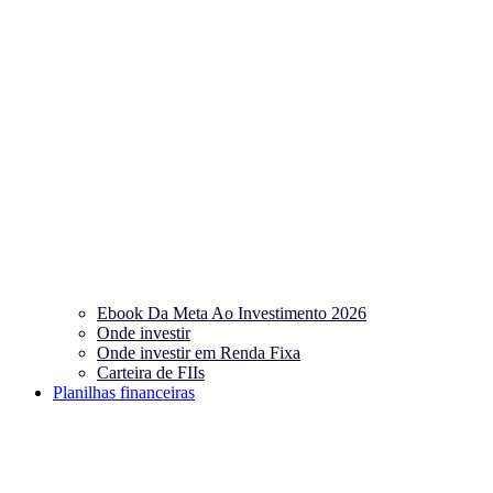
Ebook Da Meta Ao Investimento 2026
Onde investir
Onde investir em Renda Fixa
Carteira de FIIs
Planilhas financeiras