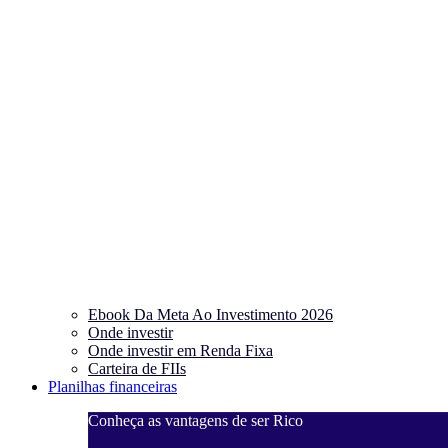
Ebook Da Meta Ao Investimento 2026
Onde investir
Onde investir em Renda Fixa
Carteira de FIIs
Planilhas financeiras
Conheça as vantagens de ser Rico