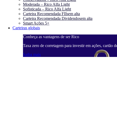
Moderada – Rico Alfa Light
Sofisticada – Rico Alfa Light
Carteira Recomendada FIIs
em alta
Carteira Recomendada Dividendos
em alta
Smart Ações 5+
Carteiras globais
Conheça as vantagens de ser Rico
Taxa zero de corretagem para investir em ações, cartão d
Saiba mais