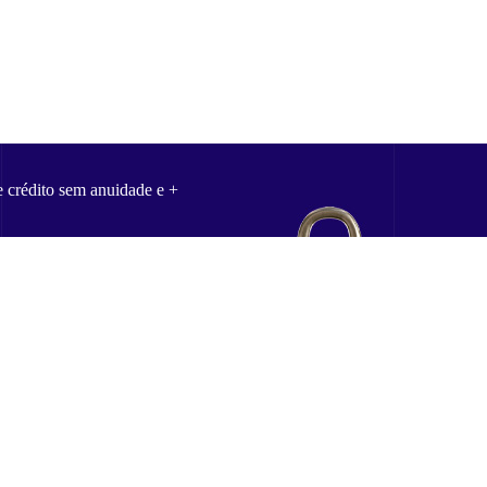
e crédito sem anuidade e +