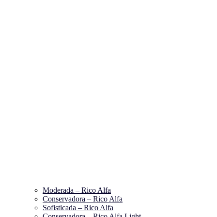
Moderada – Rico Alfa
Conservadora – Rico Alfa
Sofisticada – Rico Alfa
Conservadora – Rico Alfa Light