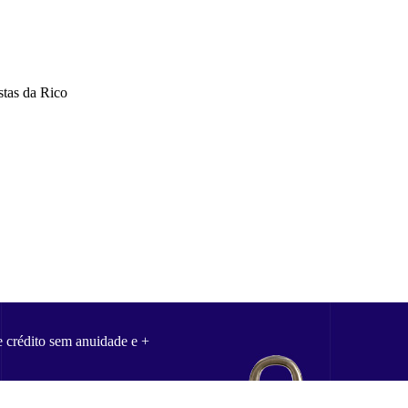
stas da Rico
e crédito sem anuidade e +