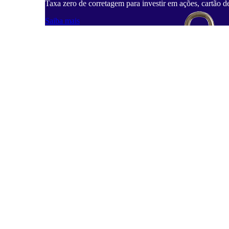
Taxa zero de corretagem para investir em ações, cartão d
Saiba mais