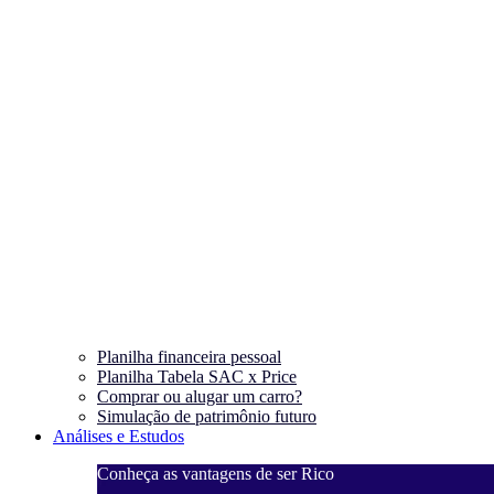
Planilha financeira pessoal
Planilha Tabela SAC x Price
Comprar ou alugar um carro?
Simulação de patrimônio futuro
Análises e Estudos
Conheça as vantagens de ser Rico