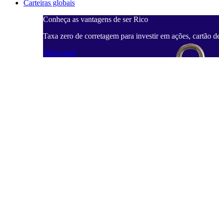
Carteiras globais
Conheça as vantagens de ser Rico
Taxa zero de corretagem para investir em ações, cartão d
Saiba mais