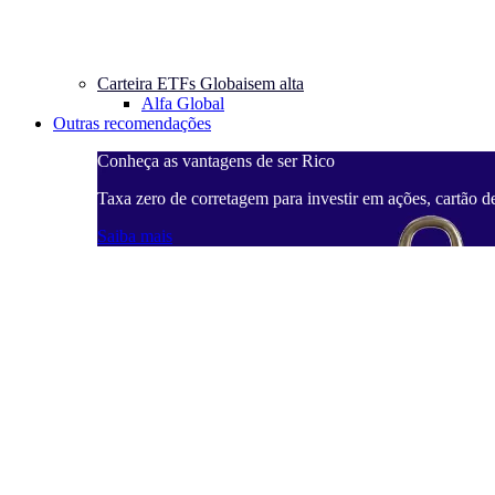
Carteira ETFs Globais
em alta
Alfa Global
Outras recomendações
Conheça as vantagens de ser Rico
Taxa zero de corretagem para investir em ações, cartão d
Saiba mais