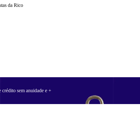
stas da Rico
e crédito sem anuidade e +