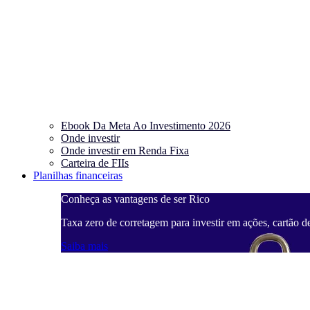
Ebook Da Meta Ao Investimento 2026
Onde investir
Onde investir em Renda Fixa
Carteira de FIIs
Planilhas financeiras
Conheça as vantagens de ser Rico
Taxa zero de corretagem para investir em ações, cartão d
Saiba mais