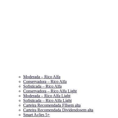
Moderada – Rico Alfa
Conservadora – Rico Alfa
Sofisticada – Rico Alfa
Conservadora – Rico Alfa Light
Moderada – Rico Alfa Light
Sofisticada – Rico Alfa Light
Carteira Recomendada FIIs
em alta
Carteira Recomendada Dividendos
em alta
Smart Ações 5+