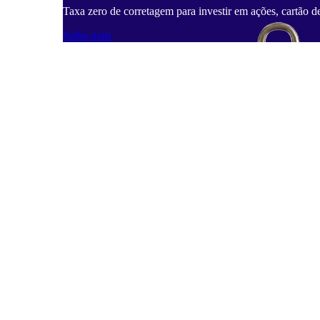
Taxa zero de corretagem para investir em ações, cartão d
Saiba mais