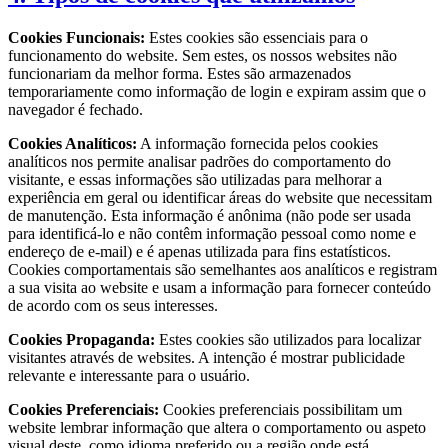
Cookies Funcionais:
Estes cookies são essenciais para o
funcionamento do website. Sem estes, os nossos websites não
funcionariam da melhor forma. Estes são armazenados
temporariamente como informação de login e expiram assim que o
navegador é fechado.
Cookies Analíticos:
A informação fornecida pelos cookies
analíticos nos permite analisar padrões do comportamento do
visitante, e essas informações são utilizadas para melhorar a
experiência em geral ou identificar áreas do website que necessitam
de manutenção. Esta informação é anônima (não pode ser usada
para identificá-lo e não contêm informação pessoal como nome e
endereço de e-mail) e é apenas utilizada para fins estatísticos.
Cookies comportamentais são semelhantes aos analíticos e registram
a sua visita ao website e usam a informação para fornecer conteúdo
de acordo com os seus interesses.
Cookies Propaganda:
Estes cookies são utilizados para localizar
visitantes através de websites. A intenção é mostrar publicidade
relevante e interessante para o usuário.
Cookies Preferenciais:
Cookies preferenciais possibilitam um
website lembrar informação que altera o comportamento ou aspeto
visual deste, como idioma preferido ou a região onde está.