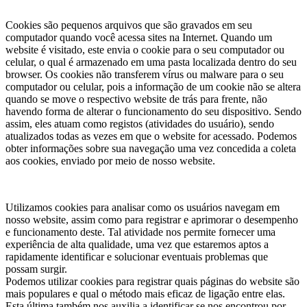
O que são Cookies?
Cookies são pequenos arquivos que são gravados em seu
computador quando você acessa sites na Internet. Quando um
website é visitado, este envia o cookie para o seu computador ou
celular, o qual é armazenado em uma pasta localizada dentro do seu
browser. Os cookies não transferem vírus ou malware para o seu
computador ou celular, pois a informação de um cookie não se altera
quando se move o respectivo website de trás para frente, não
havendo forma de alterar o funcionamento do seu dispositivo. Sendo
assim, eles atuam como registos (atividades do usuário), sendo
atualizados todas as vezes em que o website for acessado. Podemos
obter informações sobre sua navegação uma vez concedida a coleta
aos cookies, enviado por meio de nosso website.
Qual a utilidade dos Cookies?
Utilizamos cookies para analisar como os usuários navegam em
nosso website, assim como para registrar e aprimorar o desempenho
e funcionamento deste. Tal atividade nos permite fornecer uma
experiência de alta qualidade, uma vez que estaremos aptos a
rapidamente identificar e solucionar eventuais problemas que
possam surgir.
Podemos utilizar cookies para registrar quais páginas do website são
mais populares e qual o método mais eficaz de ligação entre elas.
Esta última também nos auxilia a identificar se nos encontrou por