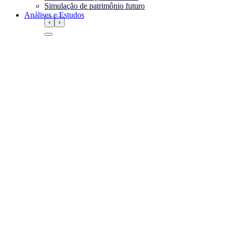
Simulação de patrimônio futuro
Análises e Estudos
‹
›