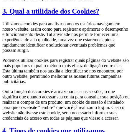
3. Qual a utilidade dos Cookies?
Utilizamos cookies para analisar como os usuários navegam em
nosso website, assim como para registrar e aprimorar o desempenho
e funcionamento deste. Tal atividade nos permite fornecer uma
experiência de alta qualidade, uma vez que estaremos aptos a
rapidamente identificar e solucionar eventuais problemas que
possam surgir.
Podemos utilizar cookies para registrar quais páginas do website são
mais populares e qual o método mais eficaz de ligação entre elas.
Esta última também nos auxilia a identificar se nos encontrou por
outro website, permitindo melhorar as nossas futuras campanhas
publicitárias.
Outra função dos cookies é armazenar as suas sessões, o que
significa que quando acessar sua conta para consultar sua posição ou
realizar a compra de um produto, um cookie de sessão é instalado
para que o website “lembre” que você já realizou o log-in. Caso o
website não tivesse este cookie, seria necessário informar suas
credenciais de acesso em todas as páginas que viesse a acessar.
4. Tipos de cookies que utilizamos