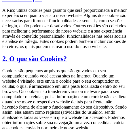
A Rico utiliza cookies para garantir que será proporcionada a melhor
experiência enquanto visita o nosso website. Alguns dos cookies são
necessários para fornecer funcionalidades essenciais, como sessões
de login, e não podem ser desativados. Outros cookies são coletados
para melhorar a performance do nosso website e a sua experiência
através de conteúdo personalizado, funcionalidades nas redes sociais
e análise de tráfego. Estes cookies podem também incluir cookies de
terceiros, os quais podem rastrear o uso do nosso website.
2. O que são Cookies?
Cookies são pequenos arquivos que são gravados em seu
computador quando você acessa sites na Internet. Quando um
website é visitado, este envia o cookie para o seu computador ou
celular, o qual é armazenado em uma pasta localizada dentro do seu
browser. Os cookies não transferem vírus ou malware para o seu
computador ou celular, pois a informação de um cookie não se altera
quando se move o respectivo website de trás para frente, não
havendo forma de alterar o funcionamento do seu dispositivo. Sendo
assim, eles atuam como registos (atividades do usuário), sendo
atualizados todas as vezes em que o website for acessado. Podemos
obter informações sobre sua navegação uma vez concedida a coleta
aos cookies, enviado por meio de nosso website.