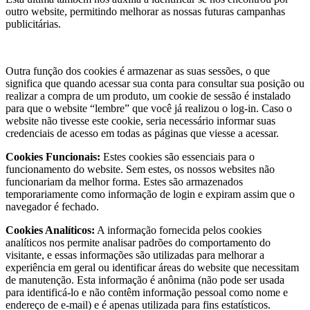
outro website, permitindo melhorar as nossas futuras campanhas
publicitárias.
Tipos de cookies que utilizamos
Outra função dos cookies é armazenar as suas sessões, o que
significa que quando acessar sua conta para consultar sua posição ou
realizar a compra de um produto, um cookie de sessão é instalado
para que o website “lembre” que você já realizou o log-in. Caso o
website não tivesse este cookie, seria necessário informar suas
credenciais de acesso em todas as páginas que viesse a acessar.
Cookies Funcionais:
Estes cookies são essenciais para o
funcionamento do website. Sem estes, os nossos websites não
funcionariam da melhor forma. Estes são armazenados
temporariamente como informação de login e expiram assim que o
navegador é fechado.
Cookies Analíticos:
A informação fornecida pelos cookies
analíticos nos permite analisar padrões do comportamento do
visitante, e essas informações são utilizadas para melhorar a
experiência em geral ou identificar áreas do website que necessitam
de manutenção. Esta informação é anônima (não pode ser usada
para identificá-lo e não contêm informação pessoal como nome e
endereço de e-mail) e é apenas utilizada para fins estatísticos.