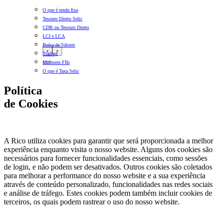
O que é renda fixa
Tesouro Direto Selic
CDB ou Tesouro Direto
LCI e LCA
Bolsa de Valores
‹
›
Trading
Melhores FIIs
O que é Taxa Selic
Política
de
Cookies
Introdução
A Rico utiliza cookies para garantir que será proporcionada a melhor
experiência enquanto visita o nosso website. Alguns dos cookies são
necessários para fornecer funcionalidades essenciais, como sessões
de login, e não podem ser desativados. Outros cookies são coletados
para melhorar a performance do nosso website e a sua experiência
através de conteúdo personalizado, funcionalidades nas redes sociais
e análise de tráfego. Estes cookies podem também incluir cookies de
terceiros, os quais podem rastrear o uso do nosso website.