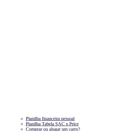
Planilha financeira pessoal
Planilha Tabela SAC x Price
Comprar ou alugar um carro?