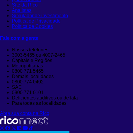
Site da Rico
Analistas
Simulador de investimento
Política de Privacidade
Política de Cookies
Fale com a gente
Nossos telefones
3003-5465 ou 4007-2465
Capitais e Regiões
Metropolitanas
0800 771 5465
Demais localidades
0800 774 0402
SAC
0800 771 0101
Deficientes auditivos ou de fala
Para todas as localidades
Abra sua conta na Rico