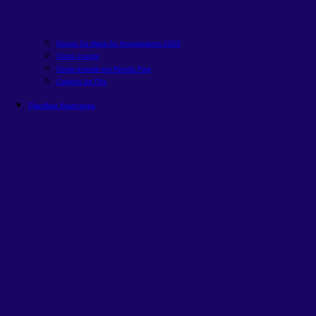
Ebook Da Meta Ao Investimento 2026
Onde investir
Onde investir em Renda Fixa
Carteira de FIIs
Planilhas financeiras