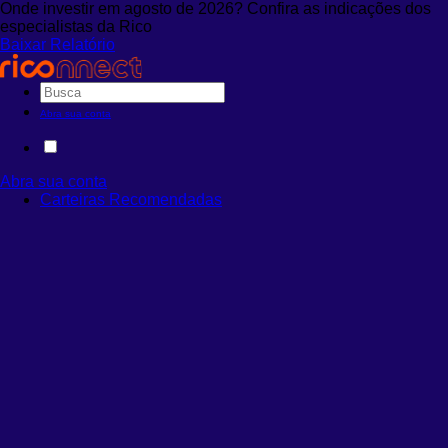
Onde investir em agosto de 2026? Confira as indicações dos
especialistas da Rico
Baixar Relatório
Abra sua conta
Abra sua conta
Carteiras Recomendadas