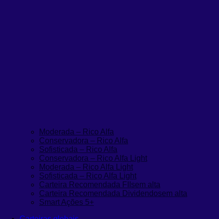
Moderada – Rico Alfa
Conservadora – Rico Alfa
Sofisticada – Rico Alfa
Conservadora – Rico Alfa Light
Moderada – Rico Alfa Light
Sofisticada – Rico Alfa Light
Carteira Recomendada FIIs
em alta
Carteira Recomendada Dividendos
em alta
Smart Ações 5+
Carteiras globais