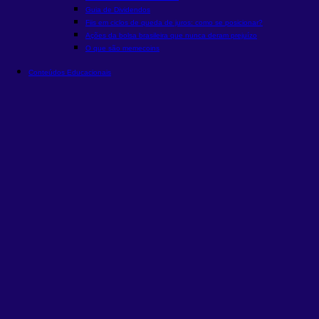
Guia de Dividendos
Fiis em ciclos de queda de juros: como se posicionar?
Ações da bolsa brasileira que nunca deram prejuízo
O que são memecoins
Conteúdos Educacionais