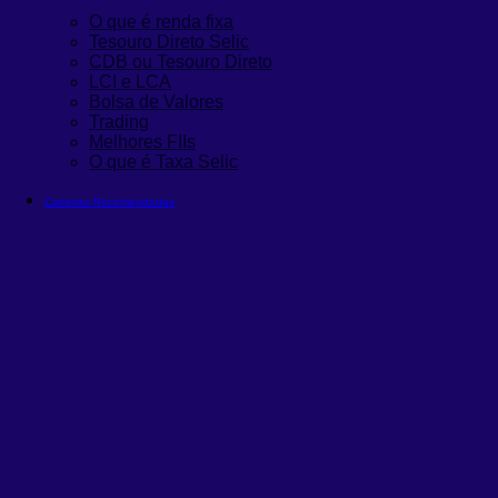
O que é renda fixa
Tesouro Direto Selic
CDB ou Tesouro Direto
LCI e LCA
Bolsa de Valores
Trading
Melhores FIIs
O que é Taxa Selic
Carteiras Recomendadas