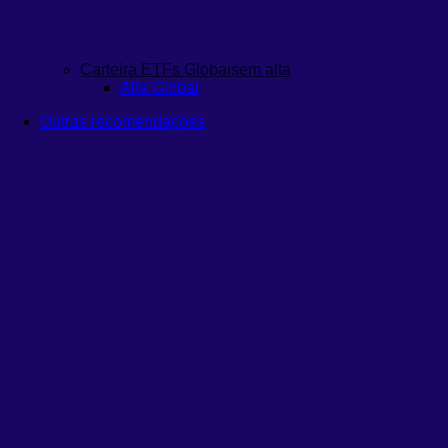
Carteira ETFs Globais
em alta
Alfa Global
Outras recomendações