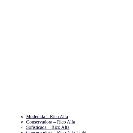
Moderada – Rico Alfa
Conservadora – Rico Alfa
Sofisticada – Rico Alfa
Conservadora – Rico Alfa Light