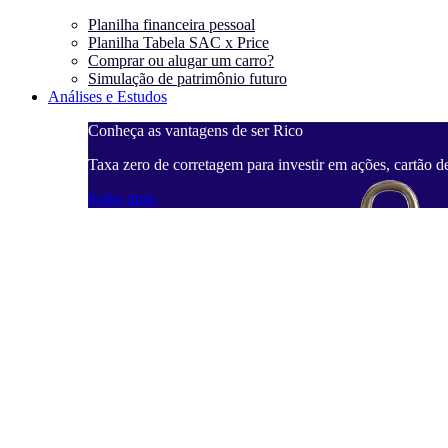
Planilha financeira pessoal
Planilha Tabela SAC x Price
Comprar ou alugar um carro?
Simulação de patrimônio futuro
Análises e Estudos
Conheça as vantagens de ser Rico
Taxa zero de corretagem para investir em ações, cartão d
Saiba mais