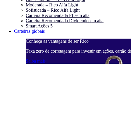
Moderada – Rico Alfa Light
Sofisticada – Rico Alfa Light
Carteira Recomendada FIIs
em alta
Carteira Recomendada Dividendos
em alta
Smart Ações 5+
Carteiras globais
Conheça as vantagens de ser Rico
Taxa zero de corretagem para investir em ações, cartão d
Saiba mais