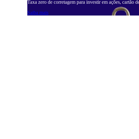
Taxa zero de corretagem para investir em ações, cartão d
Saiba mais