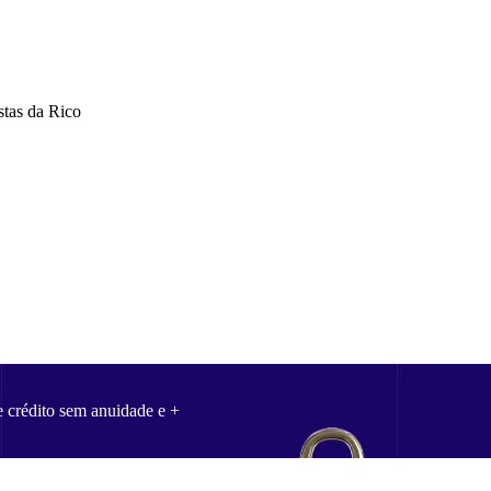
stas da Rico
e crédito sem anuidade e +