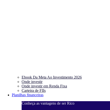
Ebook Da Meta Ao Investimento 2026
Onde investir
Onde investir em Renda Fixa
Carteira de FIIs
Planilhas financeiras
Conheça as vantagens de ser Rico