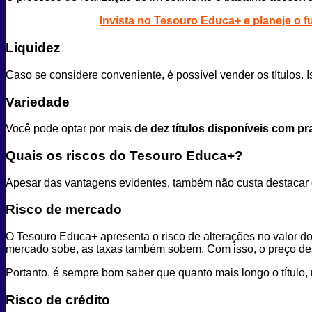
Invista no Tesouro Educa+ e planeje o f
Liquidez
Caso se considere conveniente, é possível vender os títulos. I
Variedade
Você pode optar por mais
de dez títulos disponíveis com p
Quais os riscos do Tesouro Educa+?
Apesar das vantagens evidentes, também não custa destacar 
Risco de mercado
O Tesouro Educa+ apresenta o risco de alterações no valor d
mercado sobe, as taxas também sobem. Com isso, o preço des
Portanto, é sempre bom saber que quanto mais longo o título, 
Risco de crédit
o