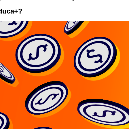
Educa+?