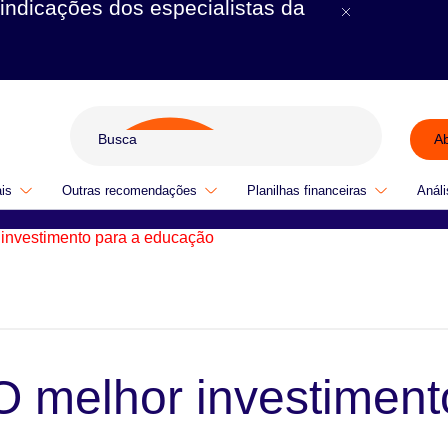
indicações dos especialistas da
A
ais
Outras recomendações
Planilhas financeiras
Análi
investimento para a educação
O melhor investiment