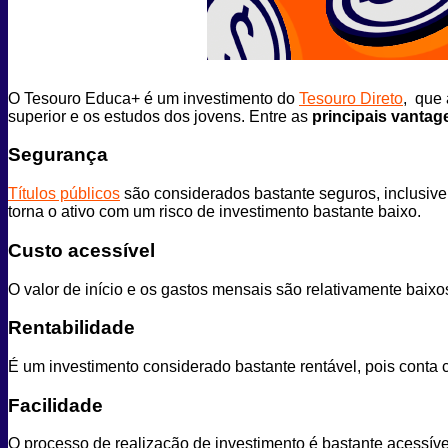
O Tesouro Educa+ é um investimento do
Tesouro Direto
, que 
superior e os estudos dos jovens. Entre as
principais vantag
Segurança
Títulos públicos
são considerados bastante seguros, inclusive
torna o ativo com um risco de investimento bastante baixo.
Custo acessível
O valor de início e os gastos mensais são relativamente bai
Rentabilidade
É um investimento considerado bastante rentável, pois cont
Facilidade
O processo de realização de investimento é bastante acessível, 