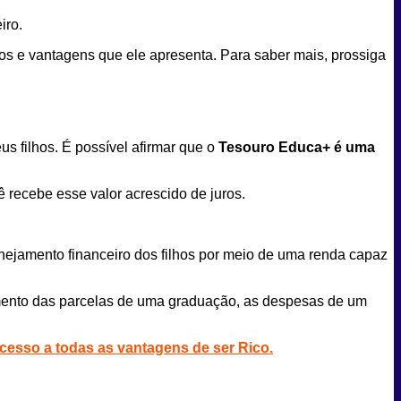
iro.
cos e vantagens que ele apresenta. Para saber mais, prossiga
us filhos. É possível afirmar que o
Tesouro Educa+ é uma
ê recebe esse valor acrescido de juros.
anejamento financeiro dos filhos por meio de uma renda capaz
gamento das parcelas de uma graduação, as despesas de um
acesso a todas as vantagens de ser Rico.