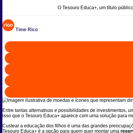
O Tesouro Educa+, um título público
Time Rico
Entre tantas alternativas e possibilidades de investimentos, u
isso que o Tesouro Educa+ aparece com uma solução para mu
Custear a educação dos filhos é uma das grandes preocupaçõ
Tesouro Educa+ é a opção para quem quer montar uma
reser