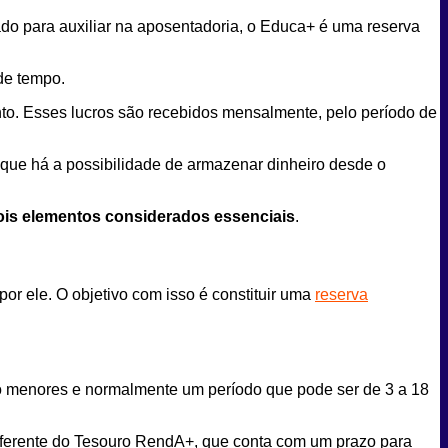
do para auxiliar na aposentadoria, o Educa+ é uma reserva
 de tempo.
ento. Esses lucros são recebidos mensalmente, pelo período de
 que há a possibilidade de armazenar dinheiro desde o
ois elementos considerados essenciais
.
or ele. O objetivo com isso é constituir uma
reserva
 são menores e normalmente um período que pode ser de 3 a 18
 diferente do Tesouro RendA+, que conta com um prazo para