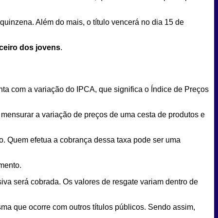
uinzena. Além do mais, o título vencerá no dia 15 de
nceiro dos jovens
.
ta com a variação do IPCA, que significa o Índice de Preços
 mensurar a variação de preços de uma cesta de produtos e
eiro. Quem efetua a cobrança dessa taxa pode ser uma
imento.
siva será cobrada. Os valores de resgate variam dentro de
sma que ocorre com outros títulos públicos. Sendo assim,