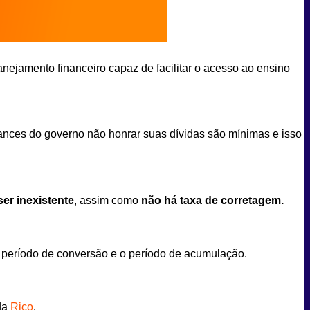
nejamento financeiro capaz de facilitar o acesso ao ensino
hances do governo não honrar suas dívidas são mínimas e isso
er inexistente
, assim como
não há taxa de corretagem.
 período de conversão e o período de acumulação.
da
Rico
.