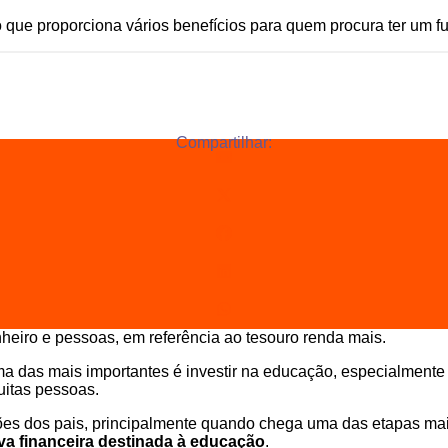
 que proporciona vários benefícios para quem procura ter um fu
Compartilhar:
ma das mais importantes é investir na educação, especialmente q
itas pessoas.
es dos pais, principalmente quando chega uma das etapas mais
va financeira destinada à educação
.