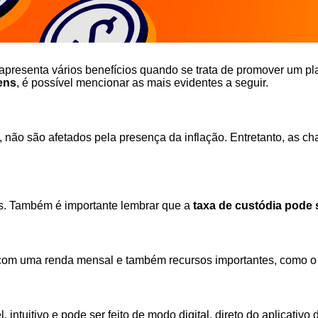
apresenta vários benefícios quando se trata de promover um pla
ens
, é possível mencionar as mais evidentes a seguir.
, não são afetados pela presença da inflação. Entretanto, as c
xos. Também é importante lembrar que a
taxa de custódia pode s
a com uma renda mensal e também recursos importantes, como o
intuitivo e pode ser feito de modo digital, direto do aplicativo 