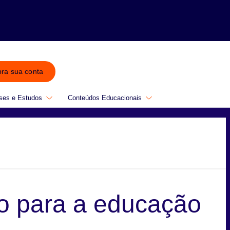
bra sua conta
ses e Estudos
Conteúdos Educacionais
o para a educação