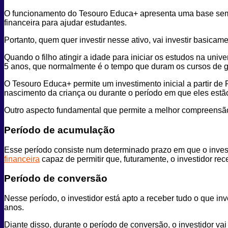
O funcionamento do Tesouro Educa+ apresenta uma base se
financeira para ajudar estudantes.
Portanto, quem quer investir nesse ativo, vai investir basic
Quando o filho atingir a idade para iniciar os estudos na uni
5 anos, que normalmente é o tempo que duram os cursos de 
O Tesouro Educa+ permite um investimento inicial a partir de
nascimento da criança ou durante o período em que eles est
Outro aspecto fundamental que permite a melhor compreensão
Período de acumulação
Esse período consiste num determinado prazo em que o investi
financeira
capaz de permitir que, futuramente, o investidor re
Período de conversão
Nesse período, o investidor está apto a receber tudo o que in
anos.
Diante disso, durante o período de conversão, o investidor v