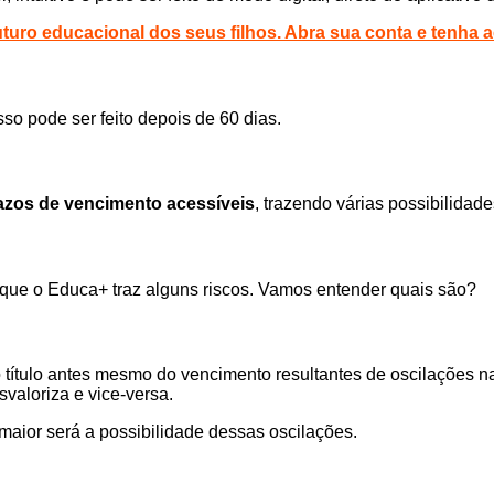
uturo educacional dos seus filhos. Abra sua conta e tenha 
sso pode ser feito depois de 60 dias.
razos de vencimento acessíveis
, trazendo várias possibilidad
que o Educa+ traz alguns riscos. Vamos entender quais são?
o título antes mesmo do vencimento resultantes de oscilações 
valoriza e vice-versa.
maior será a possibilidade dessas oscilações.