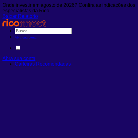
Onde investir em agosto de 2026? Confira as indicações dos
especialistas da Rico
Baixar Relatório
Abra sua conta
Abra sua conta
Carteiras Recomendadas