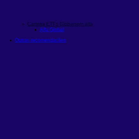
Carteira ETFs Globais
em alta
Alfa Global
Outras recomendações