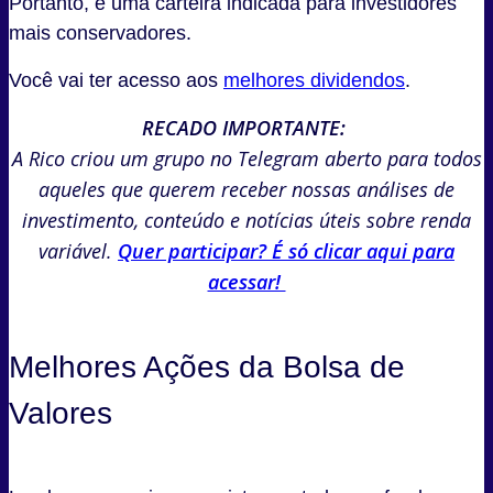
Portanto, é uma carteira indicada para investidores
mais conservadores.
Você vai ter acesso aos
melhores dividendos
.
RECADO IMPORTANTE:
A Rico criou um grupo no Telegram aberto para todos
aqueles que querem receber nossas análises de
investimento, conteúdo e notícias úteis sobre renda
variável.
Quer participar? É só clicar aqui para
acessar!
Melhores Ações da Bolsa de
Valores