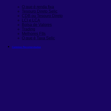
O que é renda fixa
Tesouro Direto Selic
CDB ou Tesouro Direto
LCI e LCA
Bolsa de Valores
Trading
Melhores FIIs
O que é Taxa Selic
Carteiras Recomendadas