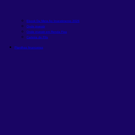
Ebook Da Meta Ao Investimento 2026
Onde investir
Onde investir em Renda Fixa
Carteira de FIIs
Planilhas financeiras