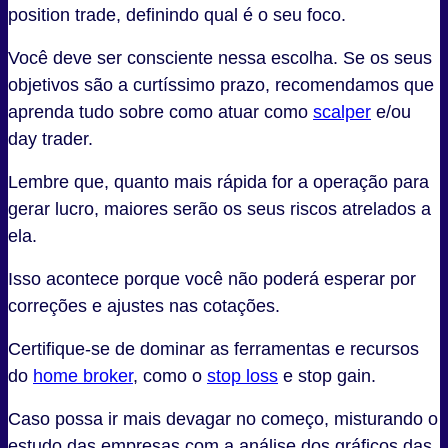
position trade, definindo qual é o seu foco.
Você deve ser consciente nessa escolha. Se os seus
objetivos são a curtíssimo prazo, recomendamos que
aprenda tudo sobre como atuar como
scalper
e/ou
day trader.
Lembre que, quanto mais rápida for a operação para
gerar lucro, maiores serão os seus riscos atrelados a
ela.
Isso acontece porque você não poderá esperar por
correções e ajustes nas cotações.
Certifique-se de dominar as ferramentas e recursos
do
home broker
, como o
stop loss
e stop gain.
Caso possa ir mais devagar no começo, misturando o
estudo das empresas com a análise dos gráficos das