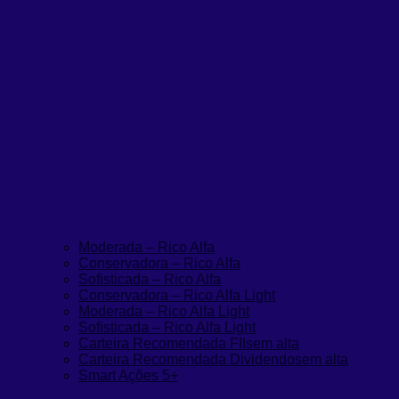
Moderada – Rico Alfa
Conservadora – Rico Alfa
Sofisticada – Rico Alfa
Conservadora – Rico Alfa Light
Moderada – Rico Alfa Light
Sofisticada – Rico Alfa Light
Carteira Recomendada FIIs
em alta
Carteira Recomendada Dividendos
em alta
Smart Ações 5+