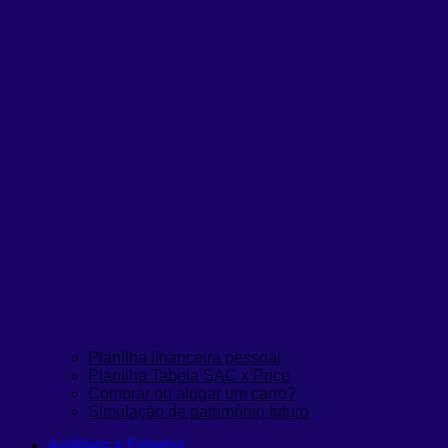
Planilha financeira pessoal
Planilha Tabela SAC x Price
Comprar ou alugar um carro?
Simulação de patrimônio futuro
Análises e Estudos