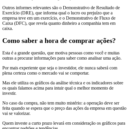
Outros informes relevantes são o Demonstrativo de Resultado de
Exercício (DRE), que informa qual o lucro ou prejuízo que a
empresa teve em um exercício, e o Demonstrativo de Fluxo de
Caixa (DFC), que revela quanto dinheiro a companhia tem em
caixa.
Como saber a hora de comprar ações?
Esta é a grande questão, que motiva pessoas como você e muitas
outras a procurar informações para saber como analisar uma ação.
Por mais experiente que seja o investidor, ele nunca saberá com
plena certeza como o mercado vai se comportar.
Mas ele utiliza os gráficos da análise técnica e os indicadores sobre
os quais falamos acima para intuir qual o melhor momento de
investir.
No caso da compra, não tem muito mistério: a operação deve ser
feita quando se espera que o preço das ações da empresa em questão
vai se valorizar.
Quem investe a curto prazo levará em consideração os gráficos para
encontrar padrões e tendências.