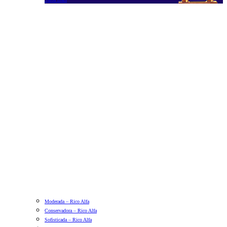
Moderada – Rico Alfa
Conservadora – Rico Alfa
Sofisticada – Rico Alfa