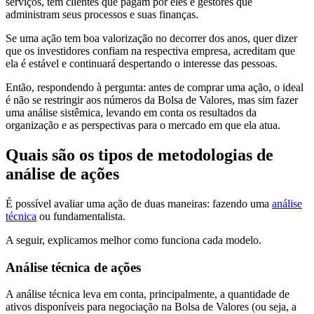
serviços, têm clientes que pagam por eles e gestores que
administram seus processos e suas finanças.
Se uma ação tem boa valorização no decorrer dos anos, quer dizer
que os investidores confiam na respectiva empresa, acreditam que
ela é estável e continuará despertando o interesse das pessoas.
Então, respondendo à pergunta: antes de comprar uma ação, o ideal
é não se restringir aos números da Bolsa de Valores, mas sim fazer
uma análise sistêmica, levando em conta os resultados da
organização e as perspectivas para o mercado em que ela atua.
Quais são os tipos de metodologias de
análise de ações
É possível avaliar uma ação de duas maneiras: fazendo uma
análise
técnica
ou fundamentalista.
A seguir, explicamos melhor como funciona cada modelo.
Análise técnica de ações
A análise técnica leva em conta, principalmente, a quantidade de
ativos disponíveis para negociação na Bolsa de Valores (ou seja, a