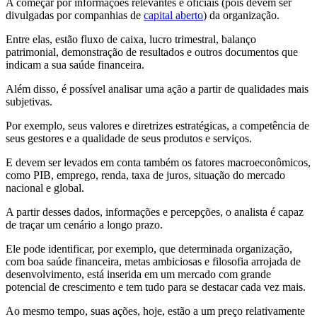
A começar por informações relevantes e oficiais (pois devem ser
divulgadas por companhias de
capital aberto
) da organização.
Entre elas, estão fluxo de caixa, lucro trimestral, balanço
patrimonial, demonstração de resultados e outros documentos que
indicam a sua saúde financeira.
Além disso, é possível analisar uma ação a partir de qualidades mais
subjetivas.
Por exemplo, seus valores e diretrizes estratégicas, a competência de
seus gestores e a qualidade de seus produtos e serviços.
E devem ser levados em conta também os fatores macroeconômicos,
como PIB, emprego, renda, taxa de juros, situação do mercado
nacional e global.
A partir desses dados, informações e percepções, o analista é capaz
de traçar um cenário a longo prazo.
Ele pode identificar, por exemplo, que determinada organização,
com boa saúde financeira, metas ambiciosas e filosofia arrojada de
desenvolvimento, está inserida em um mercado com grande
potencial de crescimento e tem tudo para se destacar cada vez mais.
Ao mesmo tempo, suas ações, hoje, estão a um preço relativamente