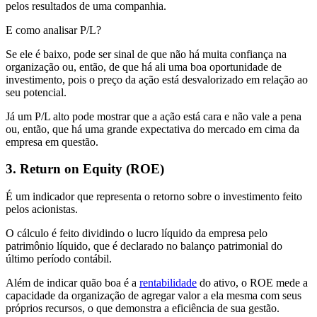
pelos resultados de uma companhia.
E como analisar P/L?
Se ele é baixo, pode ser sinal de que não há muita confiança na
organização ou, então, de que há ali uma boa oportunidade de
investimento, pois o preço da ação está desvalorizado em relação ao
seu potencial.
Já um P/L alto pode mostrar que a ação está cara e não vale a pena
ou, então, que há uma grande expectativa do mercado em cima da
empresa em questão.
3. Return on Equity (ROE)
É um indicador que representa o retorno sobre o investimento feito
pelos acionistas.
O cálculo é feito dividindo o lucro líquido da empresa pelo
patrimônio líquido, que é declarado no balanço patrimonial do
último período contábil.
Além de indicar quão boa é a
rentabilidade
do ativo, o ROE mede a
capacidade da organização de agregar valor a ela mesma com seus
próprios recursos, o que demonstra a eficiência de sua gestão.