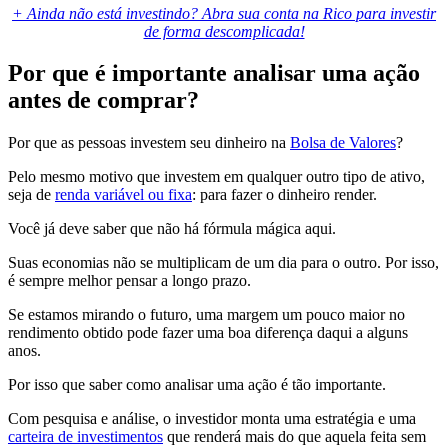
+ Ainda não está investindo? Abra sua conta na Rico para investir
de forma descomplicada!
Por que é importante analisar uma ação
antes de comprar?
Por que as pessoas investem seu dinheiro na
Bolsa de Valores
?
Pelo mesmo motivo que investem em qualquer outro tipo de ativo,
seja de
renda variável ou fixa
: para fazer o dinheiro render.
Você já deve saber que não há fórmula mágica aqui.
Suas economias não se multiplicam de um dia para o outro. Por isso,
é sempre melhor pensar a longo prazo.
Se estamos mirando o futuro, uma margem um pouco maior no
rendimento obtido pode fazer uma boa diferença daqui a alguns
anos.
Por isso que saber como analisar uma ação é tão importante.
Com pesquisa e análise, o investidor monta uma estratégia e uma
carteira de investimentos
que renderá mais do que aquela feita sem