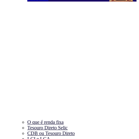
O que é renda fixa
Tesouro Direto Selic
CDB ou Tesouro Direto
LCI e LCA