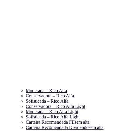
Moderada – Rico Alfa
Conservadora – Rico Alfa
Sofisticada – Rico Alfa
Conservadora – Rico Alfa Light
Moderada – Rico Alfa Light
Sofisticada – Rico Alfa Light
Carteira Recomendada FIIs
em alta
Carteira Recomendada Dividendos
em alta