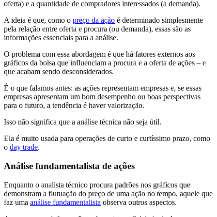
oferta) e a quantidade de compradores interessados (a demanda).
A ideia é que, como o
preço da ação
é determinado simplesmente
pela relação entre oferta e procura (ou demanda), essas são as
informações essenciais para a análise.
O problema com essa abordagem é que há fatores externos aos
gráficos da bolsa que influenciam a procura e a oferta de ações – e
que acabam sendo desconsiderados.
É o que falamos antes: as ações representam empresas e, se essas
empresas apresentam um bom desempenho ou boas perspectivas
para o futuro, a tendência é haver valorização.
Isso não significa que a análise técnica não seja útil.
Ela é muito usada para operações de curto e curtíssimo prazo, como
o
day trade
.
Análise fundamentalista de ações
Enquanto o analista técnico procura padrões nos gráficos que
demonstram a flutuação do preço de uma ação no tempo, aquele que
faz uma
análise fundamentalista
observa outros aspectos.