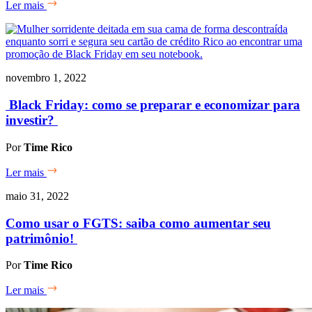
Ler mais
novembro 1, 2022
Black Friday: como se preparar e economizar para
investir?
Por
Time Rico
Ler mais
maio 31, 2022
Como usar o FGTS: saiba como aumentar seu
patrimônio!
Por
Time Rico
Ler mais