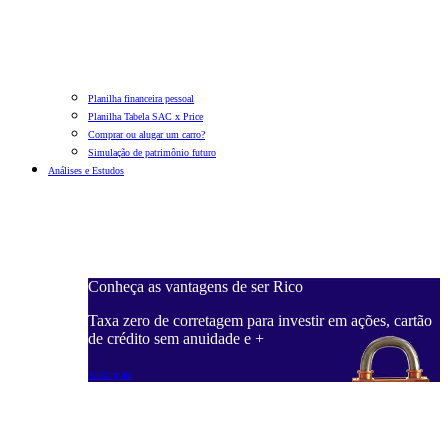
Planilha financeira pessoal
Planilha Tabela SAC x Price
Comprar ou alugar um carro?
Simulação de patrimônio futuro
Análises e Estudos
Conheça as vantagens de ser Rico
Taxa zero de corretagem para investir em ações, cartão
de crédito sem anuidade e +
Saiba mais