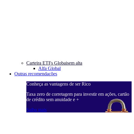
Carteira ETFs Globais
em alta
Alfa Global
Outras recomendações
Conheça as vantagens de ser Rico
Taxa zero de corretagem para investir em ações, cartão
de crédito sem anuidade e +
Saiba mais