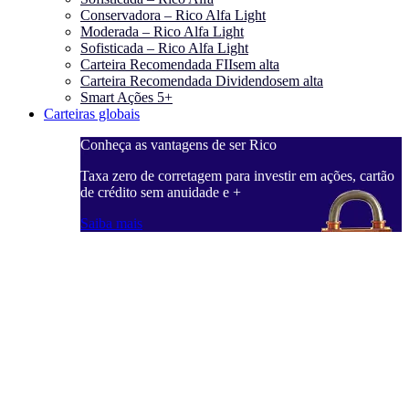
Conservadora – Rico Alfa Light
Moderada – Rico Alfa Light
Sofisticada – Rico Alfa Light
Carteira Recomendada FIIs
em alta
Carteira Recomendada Dividendos
em alta
Smart Ações 5+
Carteiras globais
Conheça as vantagens de ser Rico
Taxa zero de corretagem para investir em ações, cartão
de crédito sem anuidade e +
Saiba mais