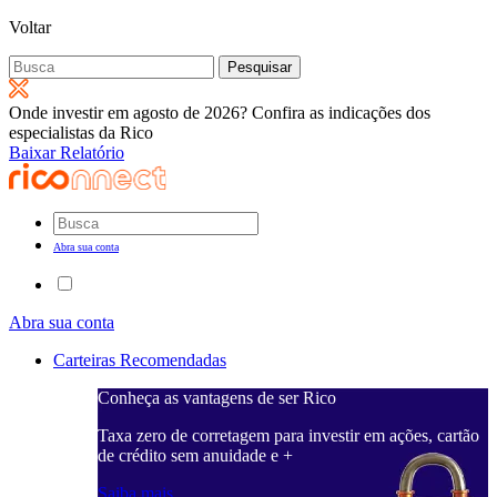
Voltar
Pesquisar
por:
Onde investir em agosto de 2026? Confira as indicações dos
especialistas da Rico
Baixar Relatório
Abra sua conta
Abra sua conta
Carteiras Recomendadas
Conheça as vantagens de ser Rico
Taxa zero de corretagem para investir em ações, cartão
de crédito sem anuidade e +
Saiba mais