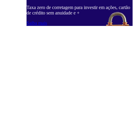
Taxa zero de corretagem para investir em ações, cartão
de crédito sem anuidade e +
Saiba mais