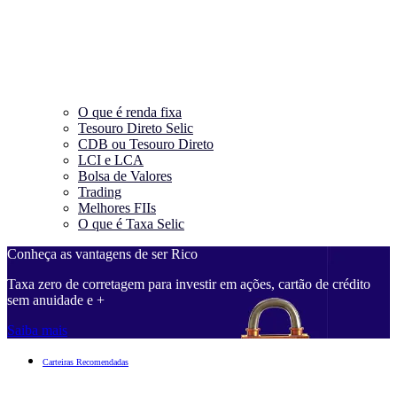
O que é renda fixa
Tesouro Direto Selic
CDB ou Tesouro Direto
LCI e LCA
Bolsa de Valores
Trading
Melhores FIIs
O que é Taxa Selic
Conheça as vantagens de ser Rico
Taxa zero de corretagem para investir em ações, cartão de crédito
sem anuidade e +
Saiba mais
Carteiras Recomendadas