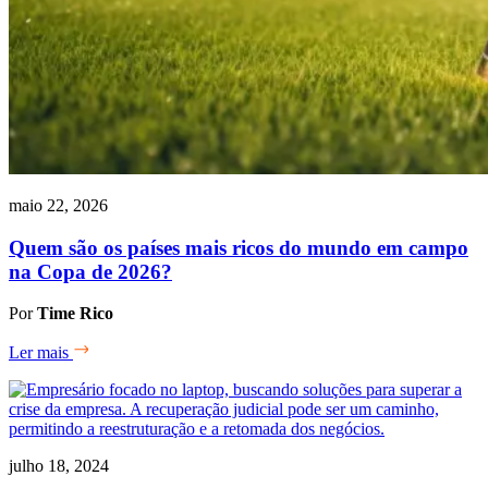
maio 22, 2026
Quem são os países mais ricos do mundo em campo
na Copa de 2026?
Por
Time Rico
Ler mais
julho 18, 2024