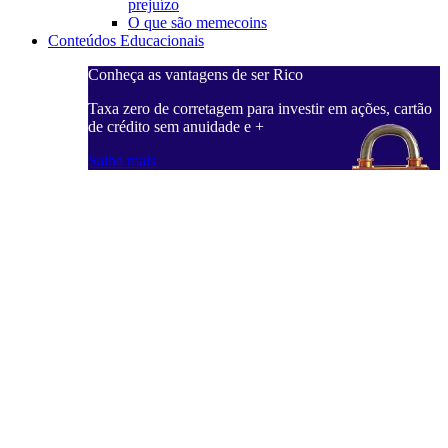
prejuízo
O que são memecoins
Conteúdos Educacionais
Conheça as vantagens de ser Rico
Taxa zero de corretagem para investir em ações, cartão
de crédito sem anuidade e +
Saiba mais