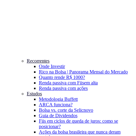
Recorrentes
Onde Investir
Rico na Bolsa | Panorama Mensal do Mercado
Quanto rende R$ 1000?
Renda passiva com Fiis
em alta
Renda passiva com ações
Estudos
Metodologia Buffett
ARCA funciona?
Bolsa vs. corte da Selic
novo
Guia de Dividendos
Fiis em ciclos de queda de juros: como se
posicionar?
Ações da bolsa brasileira que nunca deram