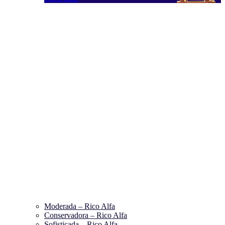
Moderada – Rico Alfa
Conservadora – Rico Alfa
Sofisticada – Rico Alfa