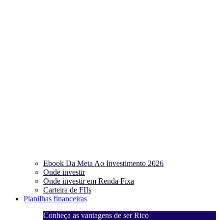
Ebook Da Meta Ao Investimento 2026
Onde investir
Onde investir em Renda Fixa
Carteira de FIIs
Planilhas financeiras
Conheça as vantagens de ser Rico