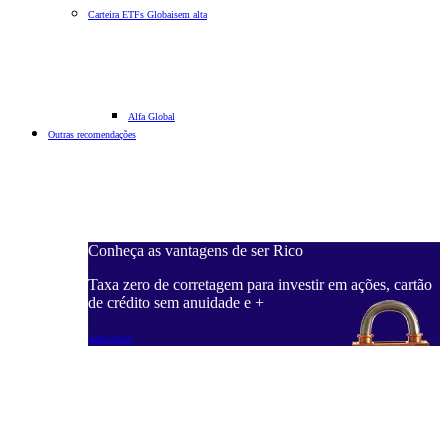
Carteira ETFs Globais
em alta
Alfa Global
Outras recomendações
Conheça as vantagens de ser Rico
Taxa zero de corretagem para investir em ações, cartão
de crédito sem anuidade e +
Saiba mais