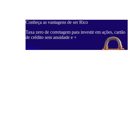
Conheça as vantagens de ser Rico
Taxa zero de corretagem para investir em ações, cartão
de crédito sem anuidade e +
Saiba mais