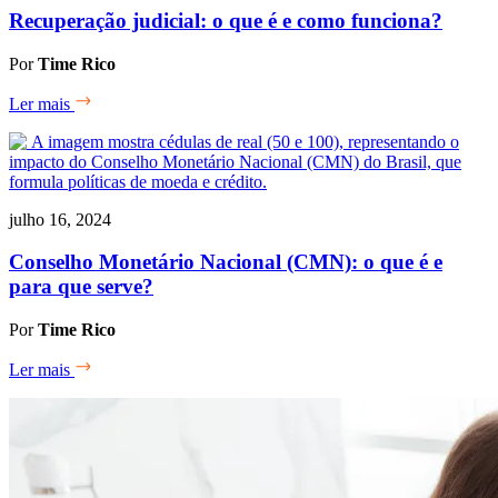
Recuperação judicial: o que é e como funciona?
Por
Time Rico
Ler mais
julho 16, 2024
Conselho Monetário Nacional (CMN): o que é e
para que serve?
Por
Time Rico
Ler mais