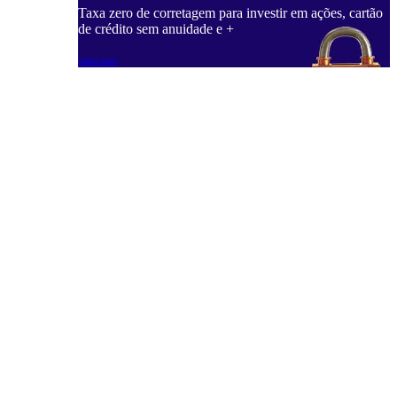
Taxa zero de corretagem para investir em ações, cartão
de crédito sem anuidade e +
Saiba mais