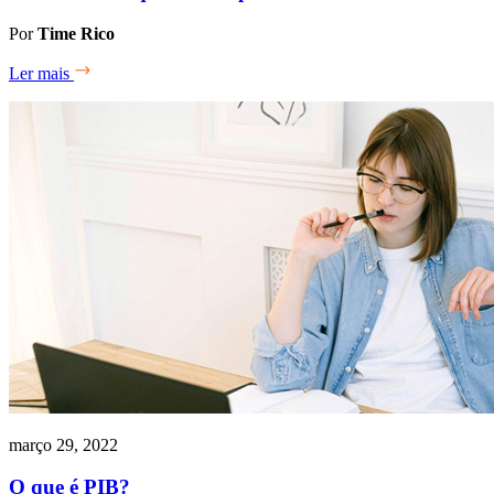
Por
Time Rico
Ler mais
março 29, 2022
O que é PIB?