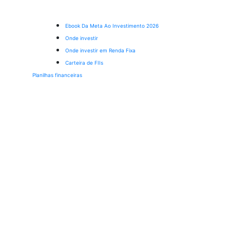
Ebook Da Meta Ao Investimento 2026
Onde investir
Onde investir em Renda Fixa
Carteira de FIIs
Planilhas financeiras