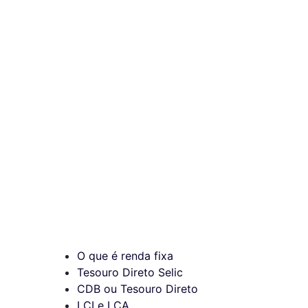
O que é renda fixa
Tesouro Direto Selic
CDB ou Tesouro Direto
LCI e LCA