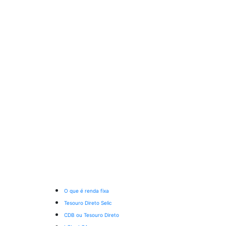
O que é renda fixa
Tesouro Direto Selic
CDB ou Tesouro Direto