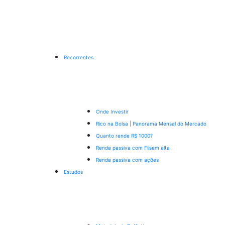
Recorrentes
Onde Investir
Rico na Bolsa | Panorama Mensal do Mercado
Quanto rende R$ 1000?
Renda passiva com Fiis
em alta
Renda passiva com ações
Estudos