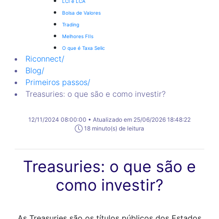
LCI e LCA
Bolsa de Valores
Trading
Melhores FIIs
O que é Taxa Selic
Riconnect
/
Blog
/
Primeiros passos
/
Treasuries: o que são e como investir?
12/11/2024 08:00:00 • Atualizado em 25/06/2026 18:48:22
18 minuto(s) de leitura
Treasuries: o que são e
como investir?
As Treasuries são os títulos públicos dos Estados