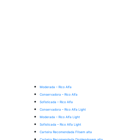
Moderada – Rico Alfa
Conservadora – Rico Alfa
Sofisticada – Rico Alfa
Conservadora – Rico Alfa Light
Moderada – Rico Alfa Light
Sofisticada – Rico Alfa Light
Carteira Recomendada FIIs
em alta
Carteira Recomendada Dividendos
em alta