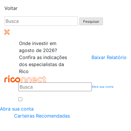
Voltar
Pesquisar
por:
Onde investir em
agosto de 2026?
Confira as indicações
Baixar Relatório
dos especialistas da
Rico
Abra sua conta
Abra sua conta
Carteiras Recomendadas