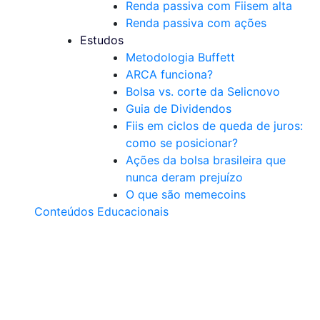
Renda passiva com Fiis
em alta
Renda passiva com ações
Estudos
Metodologia Buffett
ARCA funciona?
Bolsa vs. corte da Selic
novo
Guia de Dividendos
Fiis em ciclos de queda de juros:
como se posicionar?
Ações da bolsa brasileira que
nunca deram prejuízo
O que são memecoins
Conteúdos Educacionais