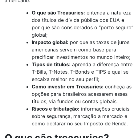
americano:
O que são Treasuries:
entenda a natureza
dos títulos de dívida pública dos EUA e
por que são considerados o “porto seguro”
global;
Impacto global:
por que as taxas de juros
americanas servem como base para
precificar investimentos no mundo inteiro;
Tipos de títulos:
aprenda a diferença entre
T-Bills, T-Notes, T-Bonds e TIPS e qual se
encaixa melhor no seu perfil;
Como investir em Treasuries:
conheça as
opções para brasileiros acessarem esses
títulos, via fundos ou contas globais.
Riscos e tributação:
informações cruciais
sobre segurança, marcação a mercado e
como declarar no seu Imposto de Renda.
O que são treasuries?