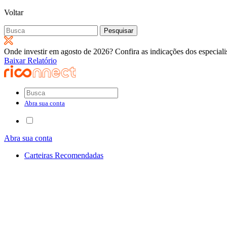
Voltar
Pesquisar
por:
Onde investir em agosto de 2026? Confira as indicações dos especiali
Baixar Relatório
Abra sua conta
Abra sua conta
Carteiras Recomendadas