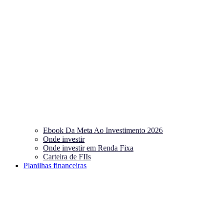
Ebook Da Meta Ao Investimento 2026
Onde investir
Onde investir em Renda Fixa
Carteira de FIIs
Planilhas financeiras