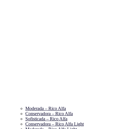
Moderada – Rico Alfa
Conservadora – Rico Alfa
Sofisticada – Rico Alfa
Conservadora – Rico Alfa Light