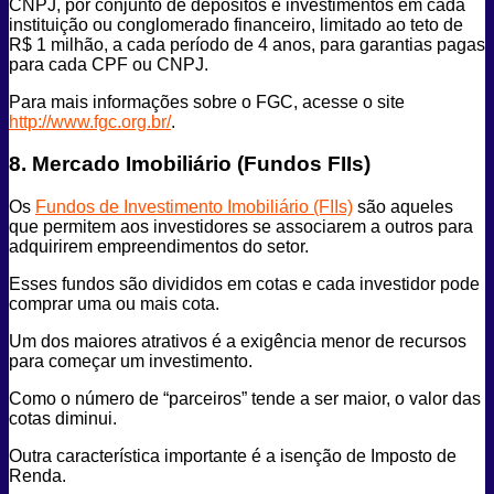
CNPJ, por conjunto de depósitos e investimentos em cada
instituição ou conglomerado financeiro, limitado ao teto de
R$ 1 milhão, a cada período de 4 anos, para garantias pagas
para cada CPF ou CNPJ.
Para mais informações sobre o FGC, acesse o site
http://www.fgc.org.br/
.
8. Mercado Imobiliário (Fundos FIIs)
Os
Fundos de Investimento Imobiliário (FIIs)
são aqueles
que permitem aos investidores se associarem a outros para
adquirirem empreendimentos do setor.
Esses fundos são divididos em cotas e cada investidor pode
comprar uma ou mais cota.
Um dos maiores atrativos é a exigência menor de recursos
para começar um investimento.
Como o número de “parceiros” tende a ser maior, o valor das
cotas diminui.
Outra característica importante é a isenção de Imposto de
Renda.