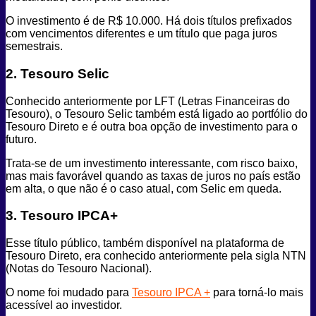
O investimento é de R$ 10.000. Há dois títulos prefixados
com vencimentos diferentes e um título que paga juros
semestrais.
2. Tesouro Selic
Conhecido anteriormente por LFT (Letras Financeiras do
Tesouro), o Tesouro Selic também está ligado ao portfólio do
Tesouro Direto e é outra boa opção de investimento para o
futuro.
Trata-se de um investimento interessante, com risco baixo,
mas mais favorável quando as taxas de juros no país estão
em alta, o que não é o caso atual, com Selic em queda.
3. Tesouro IPCA+
Esse título público, também disponível na plataforma de
Tesouro Direto, era conhecido anteriormente pela sigla NTN
(Notas do Tesouro Nacional).
O nome foi mudado para
Tesouro IPCA +
para torná-lo mais
acessível ao investidor.