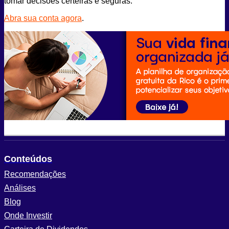
tomar decisões certeiras e seguras.
Abra sua conta agora
.
Conteúdos
Recomendações
Análises
Blog
Onde Investir