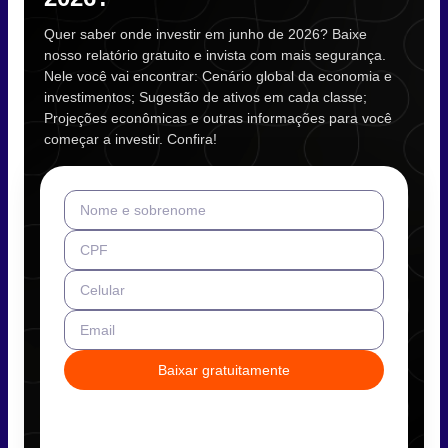
Quer saber onde investir em junho de 2026? Baixe
nosso relatório gratuito e invista com mais segurança.
Nele você vai encontrar: Cenário global da economia e
investimentos; Sugestão de ativos em cada classe;
Projeções econômicas e outras informações para você
começar a investir. Confira!
Nome e sobrenome
CPF
Celular
Email
Baixar gratuitamente