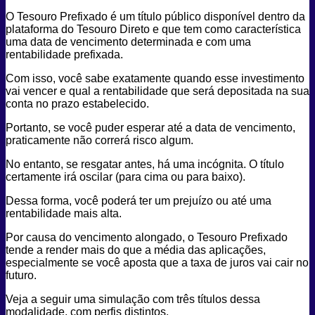
O Tesouro Prefixado é um título público disponível dentro da
plataforma do Tesouro Direto e que tem como característica
uma data de vencimento determinada e com uma
rentabilidade prefixada.
Com isso, você sabe exatamente quando esse investimento
vai vencer e qual a rentabilidade que será depositada na sua
conta no prazo estabelecido.
Portanto, se você puder esperar até a data de vencimento,
praticamente não correrá risco algum.
No entanto, se resgatar antes, há uma incógnita. O título
certamente irá oscilar (para cima ou para baixo).
Dessa forma, você poderá ter um prejuízo ou até uma
rentabilidade mais alta.
Por causa do vencimento alongado, o Tesouro Prefixado
tende a render mais do que a média das aplicações,
especialmente se você aposta que a taxa de juros vai cair no
futuro.
Veja a seguir uma simulação com três títulos dessa
modalidade, com perfis distintos.