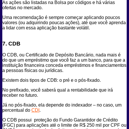
As ações são listadas na Bolsa por códigos e há várias
ofertas no mercado.
Uma recomendação é sempre começar aplicando poucos
valores (ou adquirindo poucas ações), até que você aprenda
a lidar com essa aplicação bastante volátil.
7. CDB
O CDB, ou Certificado de Depósito Bancário, nada mais é
do que um empréstimo que você faz a um banco, para que a
instituição financeira conceda empréstimos e financiamentos
a pessoas físicas ou jurídicas.
Existem dois tipos de CDB: o pré e o pós-fixado.
No prefixado, você saberá qual a rentabilidade que irá
receber no futuro.
Já no pós-fixado, ela depende do indexador – no caso, um
percentual do
CDI
.
O CDB possui proteção do Fundo Garantidor de Crédito
(FGC) para aplicações até o limite de R$ 250 mil por CPF ou