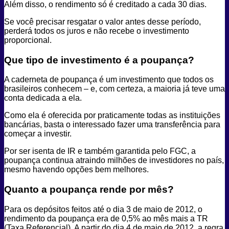
Além disso, o rendimento só é creditado a cada 30 dias.
Se você precisar resgatar o valor antes desse período,
perderá todos os juros e não recebe o investimento
proporcional.
Que tipo de investimento é a poupança?
A caderneta de poupança é um investimento que todos os
brasileiros conhecem – e, com certeza, a maioria já teve uma
conta dedicada a ela.
Como ela é oferecida por praticamente todas as instituições
bancárias, basta o interessado fazer uma transferência para
começar a investir.
Por ser isenta de IR e também garantida pelo FGC, a
poupança continua atraindo milhões de investidores no país,
mesmo havendo opções bem melhores.
Quanto a poupança rende por mês?
Para os depósitos feitos até o dia 3 de maio de 2012, o
rendimento da poupança era de 0,5% ao mês mais a TR
(Taxa Referencial). A partir do dia 4 de maio de 2012, a regra