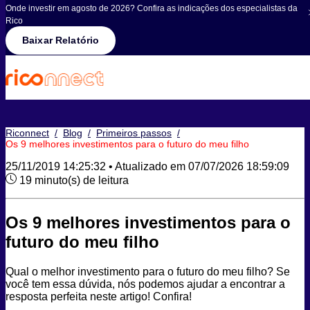
Onde investir em agosto de 2026? Confira as indicações dos especialistas da
Rico
Baixar Relatório
Riconnect
/
Blog
/
Primeiros passos
/
Os 9 melhores investimentos para o futuro do meu filho
25/11/2019 14:25:32 • Atualizado em 07/07/2026 18:59:09
19 minuto(s) de leitura
Os 9 melhores investimentos para o
futuro do meu filho
Qual o melhor investimento para o futuro do meu filho? Se
você tem essa dúvida, nós podemos ajudar a encontrar a
resposta perfeita neste artigo! Confira!