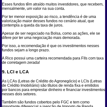
Esses fundos têm atraído muitos investidores, que recebem,
mensalmente, um valor na sua conta.
Por ter menor exposição ao risco, a tendência é de uma
valorização maior desses fundos no cenário atual, que
contempla a queda da taxa de juros.
Apesar de ser negociado na Bolsa, como as ações, ele se
difere por ter uma negociação mais demorada.
Por isso, a recomendação é que os investimentos nesses
fundos sejam a longo prazo.
A Rico possui uma carteira recomendada para FIIs com taxa
de corretagem zerada!
9. LCI e LCA
As LCAs (Letras de Crédito do Agronegócio) e LCIs (Letras
de Crédito Imobiliário) são títulos de renda fixa e emitidos
por bancos para emprestar dinheiro e financiar investimentos
nesses dois setores.
Também são fundos cobertos pelo FGC e tem como
importante diferencial a isenção de Imposto de Renda.