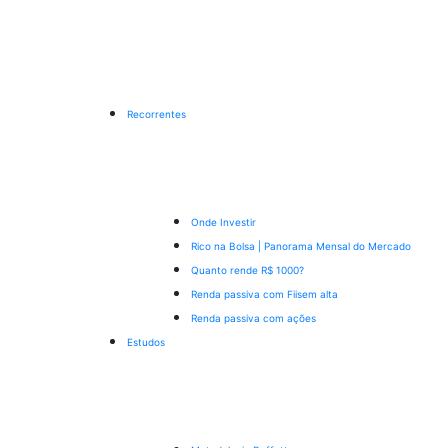
Recorrentes
Onde Investir
Rico na Bolsa | Panorama Mensal do Mercado
Quanto rende R$ 1000?
Renda passiva com Fiis
em alta
Renda passiva com ações
Estudos