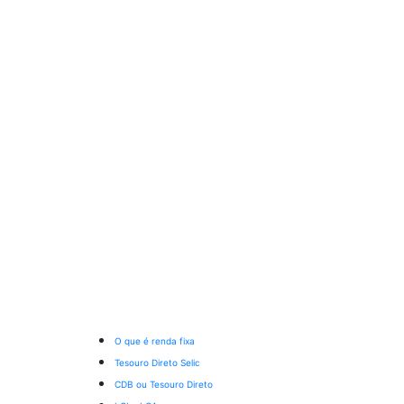
O que é renda fixa
Tesouro Direto Selic
CDB ou Tesouro Direto