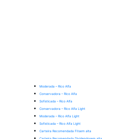
Moderada – Rico Alfa
Conservadora – Rico Alfa
Sofisticada – Rico Alfa
Conservadora – Rico Alfa Light
Moderada – Rico Alfa Light
Sofisticada – Rico Alfa Light
Carteira Recomendada FIIs
em alta
Carteira Recomendada Dividendos
em alta