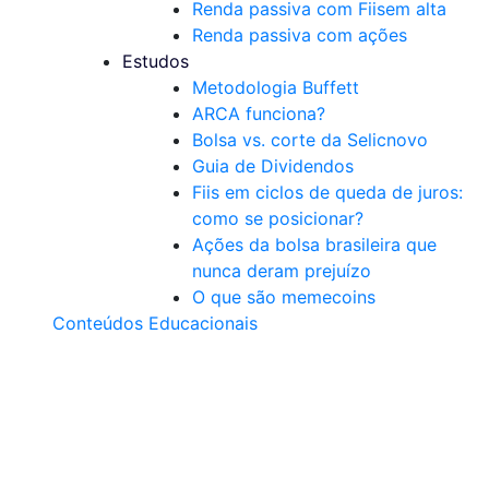
Renda passiva com Fiis
em alta
Renda passiva com ações
Estudos
Metodologia Buffett
ARCA funciona?
Bolsa vs. corte da Selic
novo
Guia de Dividendos
Fiis em ciclos de queda de juros:
como se posicionar?
Ações da bolsa brasileira que
nunca deram prejuízo
O que são memecoins
Conteúdos Educacionais