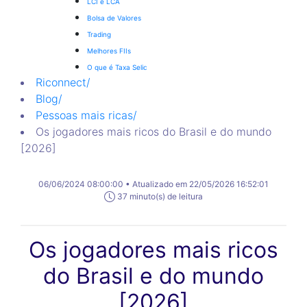
LCI e LCA
Bolsa de Valores
Trading
Melhores FIIs
O que é Taxa Selic
Riconnect
/
Blog
/
Pessoas mais ricas
/
Os jogadores mais ricos do Brasil e do mundo
[2026]
06/06/2024 08:00:00 • Atualizado em 22/05/2026 16:52:01
37 minuto(s) de leitura
Os jogadores mais ricos
do Brasil e do mundo
[2026]