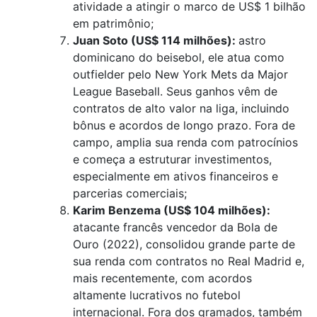
atividade a atingir o marco de US$ 1 bilhão
em patrimônio;
Juan Soto (US$ 114 milhões):
astro
dominicano do beisebol, ele atua como
outfielder pelo New York Mets da Major
League Baseball. Seus ganhos vêm de
contratos de alto valor na liga, incluindo
bônus e acordos de longo prazo. Fora de
campo, amplia sua renda com patrocínios
e começa a estruturar investimentos,
especialmente em ativos financeiros e
parcerias comerciais;
Karim Benzema (US$ 104 milhões):
atacante francês vencedor da Bola de
Ouro (2022), consolidou grande parte de
sua renda com contratos no Real Madrid e,
mais recentemente, com acordos
altamente lucrativos no futebol
internacional. Fora dos gramados, também