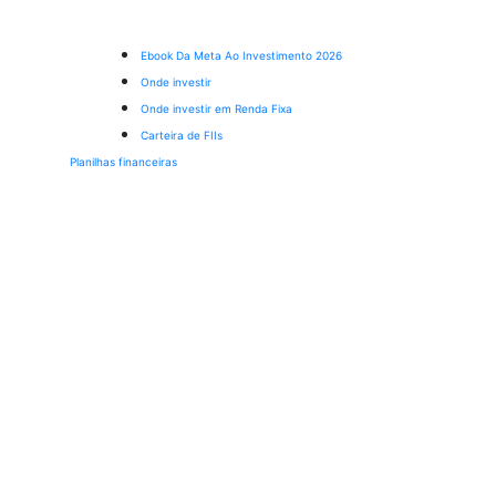
Ebook Da Meta Ao Investimento 2026
Onde investir
Onde investir em Renda Fixa
Carteira de FIIs
Planilhas financeiras