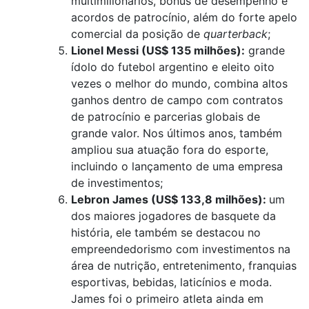
multimilionários, bônus de desempenho e
acordos de patrocínio, além do forte apelo
comercial da posição de
quarterback
;
Lionel Messi (US$ 135 milhões):
grande
ídolo do futebol argentino e eleito oito
vezes o melhor do mundo, combina altos
ganhos dentro de campo com contratos
de patrocínio e parcerias globais de
grande valor. Nos últimos anos, também
ampliou sua atuação fora do esporte,
incluindo o lançamento de uma empresa
de investimentos;
Lebron James (US$ 133,8 milhões):
um
dos maiores jogadores de basquete da
história, ele também se destacou no
empreendedorismo com investimentos na
área de nutrição, entretenimento, franquias
esportivas, bebidas, laticínios e moda.
James foi o primeiro atleta ainda em