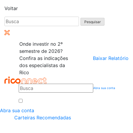
Voltar
Pesquisar
por:
Onde investir no 2º
semestre de 2026?
Confira as indicações
Baixar Relatório
dos especialistas da
Rico
Abra sua conta
Abra sua conta
Carteiras Recomendadas