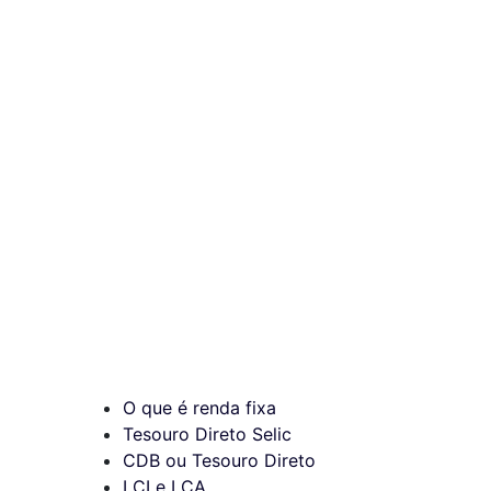
O que é renda fixa
Tesouro Direto Selic
CDB ou Tesouro Direto
LCI e LCA