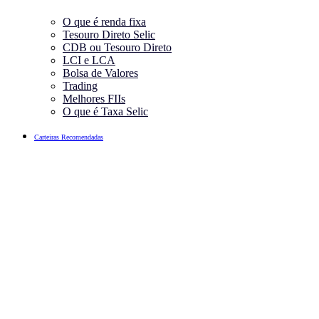
O que é renda fixa
Tesouro Direto Selic
CDB ou Tesouro Direto
LCI e LCA
Bolsa de Valores
Trading
Melhores FIIs
O que é Taxa Selic
Carteiras Recomendadas