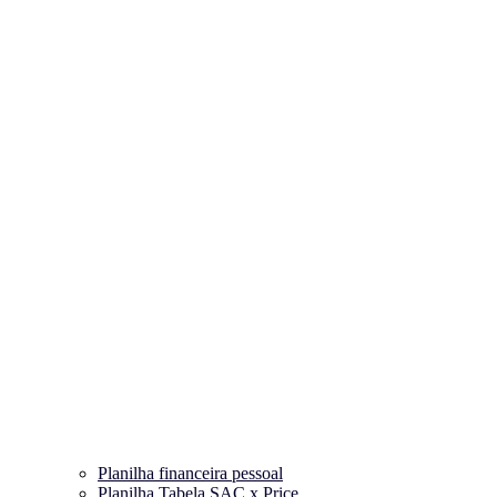
Planilha financeira pessoal
Planilha Tabela SAC x Price