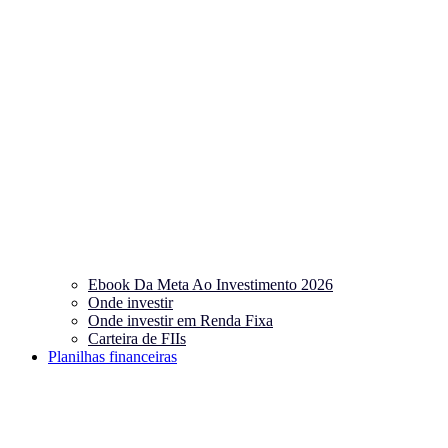
Ebook Da Meta Ao Investimento 2026
Onde investir
Onde investir em Renda Fixa
Carteira de FIIs
Planilhas financeiras