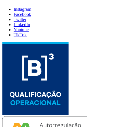
Instagram
Facebook
Twitter
LinkedIn
Youtube
TikTok