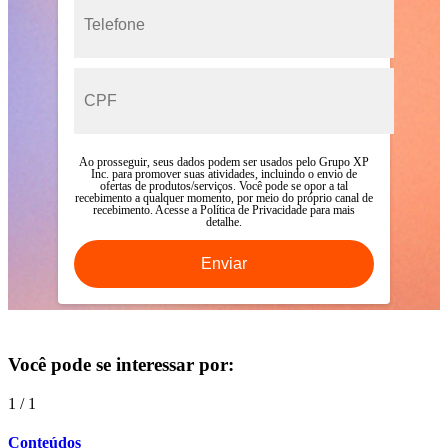
Ao prosseguir, seus dados podem ser usados pelo Grupo XP
Inc. para promover suas atividades, incluindo o envio de
ofertas de produtos/serviços. Você pode se opor a tal
recebimento a qualquer momento, por meio do próprio canal de
recebimento. Acesse a
Política de Privacidade para mais
detalhe.
Você pode se interessar por:
1
/
1
Conteúdos