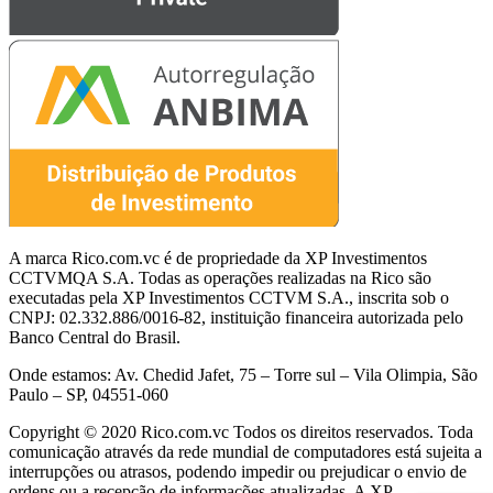
A marca Rico.com.vc é de propriedade da XP Investimentos
CCTVMQA S.A. Todas as operações realizadas na Rico são
executadas pela XP Investimentos CCTVM S.A., inscrita sob o
CNPJ: 02.332.886/0016-82, instituição financeira autorizada pelo
Banco Central do Brasil.
Onde estamos: Av. Chedid Jafet, 75 – Torre sul – Vila Olimpia, São
Paulo – SP, 04551-060
Copyright © 2020 Rico.com.vc Todos os direitos reservados. Toda
comunicação através da rede mundial de computadores está sujeita a
interrupções ou atrasos, podendo impedir ou prejudicar o envio de
ordens ou a recepção de informações atualizadas. A XP