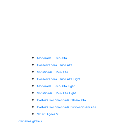
Moderada – Rico Alfa
Conservadora – Rico Alfa
Sofisticada – Rico Alfa
Conservadora – Rico Alfa Light
Moderada – Rico Alfa Light
Sofisticada – Rico Alfa Light
Carteira Recomendada FIIs
em alta
Carteira Recomendada Dividendos
em alta
Smart Ações 5+
Carteiras globais