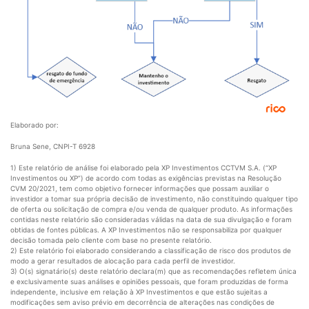
Elaborado por:
Bruna Sene, CNPI-T 6928
1) Este relatório de análise foi elaborado pela XP Investimentos CCTVM S.A. (“XP
Investimentos ou XP”) de acordo com todas as exigências previstas na Resolução
CVM 20/2021, tem como objetivo fornecer informações que possam auxiliar o
investidor a tomar sua própria decisão de investimento, não constituindo qualquer tipo
de oferta ou solicitação de compra e/ou venda de qualquer produto. As informações
contidas neste relatório são consideradas válidas na data de sua divulgação e foram
obtidas de fontes públicas. A XP Investimentos não se responsabiliza por qualquer
decisão tomada pelo cliente com base no presente relatório.
2) Este relatório foi elaborado considerando a classificação de risco dos produtos de
modo a gerar resultados de alocação para cada perfil de investidor.
3) O(s) signatário(s) deste relatório declara(m) que as recomendações refletem única
e exclusivamente suas análises e opiniões pessoais, que foram produzidas de forma
independente, inclusive em relação à XP Investimentos e que estão sujeitas a
modificações sem aviso prévio em decorrência de alterações nas condições de