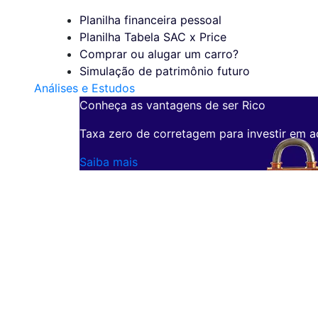
Planilha financeira pessoal
Planilha Tabela SAC x Price
Comprar ou alugar um carro?
Simulação de patrimônio futuro
Análises e Estudos
Conheça as vantagens de ser Rico
Taxa zero de corretagem para investir em a
Saiba mais