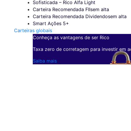
Sofisticada – Rico Alfa Light
Carteira Recomendada FIIs
em alta
Carteira Recomendada Dividendos
em alta
Smart Ações 5+
Carteiras globais
Conheça as vantagens de ser Rico
Taxa zero de corretagem para investir em a
Saiba mais