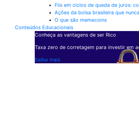
Fiis em ciclos de queda de juros: c
Ações da bolsa brasileira que nunc
O que são memecoins
Conteúdos Educacionais
Conheça as vantagens de ser Rico
Taxa zero de corretagem para investir em a
Saiba mais