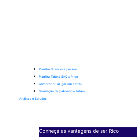
Planilha financeira pessoal
Planilha Tabela SAC x Price
Comprar ou alugar um carro?
Simulação de patrimônio futuro
Análises e Estudos
Conheça as vantagens de ser Rico