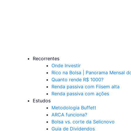
Recorrentes
Onde Investir
Rico na Bolsa | Panorama Mensal 
Quanto rende R$ 1000?
Renda passiva com Fiis
em alta
Renda passiva com ações
Estudos
Metodologia Buffett
ARCA funciona?
Bolsa vs. corte da Selic
novo
Guia de Dividendos