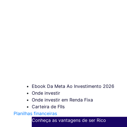
Ebook Da Meta Ao Investimento 2026
Onde investir
Onde investir em Renda Fixa
Carteira de FIIs
Planilhas financeiras
Conheça as vantagens de ser Rico