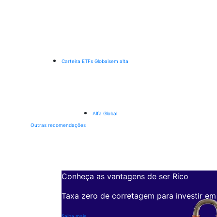
Carteira ETFs Globais
em alta
Alfa Global
Outras recomendações
Conheça as vantagens de ser Rico
Taxa zero de corretagem para investir em
Saiba mais