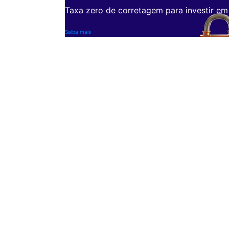
Taxa zero de corretagem para investir em
Saiba mais