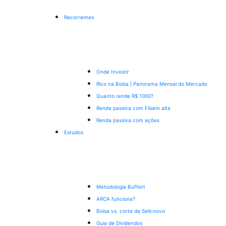
Recorrentes
Onde Investir
Rico na Bolsa | Panorama Mensal do Mercado
Quanto rende R$ 1000?
Renda passiva com Fiis
em alta
Renda passiva com ações
Estudos
Metodologia Buffett
ARCA funciona?
Bolsa vs. corte da Selic
novo
Guia de Dividendos