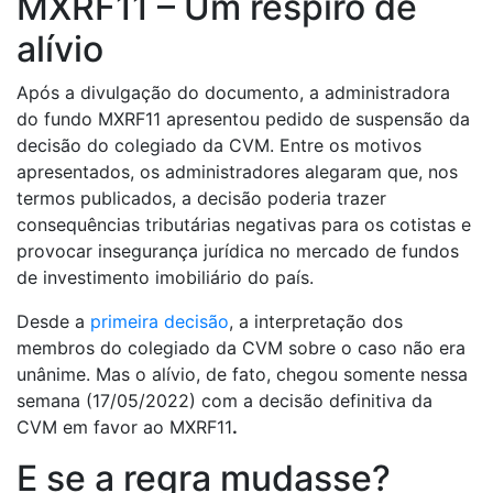
MXRF11 – Um respiro de
alívio
Após a divulgação do documento, a administradora
do fundo MXRF11 apresentou pedido de suspensão da
decisão do colegiado da CVM. Entre os motivos
apresentados, os administradores alegaram que, nos
termos publicados, a decisão poderia trazer
consequências tributárias negativas para os cotistas e
provocar insegurança jurídica no mercado de fundos
de investimento imobiliário do país.
Desde a
primeira decisão
, a interpretação dos
membros do colegiado da CVM sobre o caso não era
unânime. Mas o alívio, de fato, chegou somente nessa
semana (17/05/2022) com a decisão definitiva da
CVM em favor ao MXRF11
.
E se a regra mudasse?