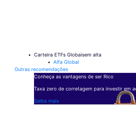
Carteira ETFs Globais
em alta
Alfa Global
Outras recomendações
Conheça as vantagens de ser Rico
Taxa zero de corretagem para investir em a
Saiba mais