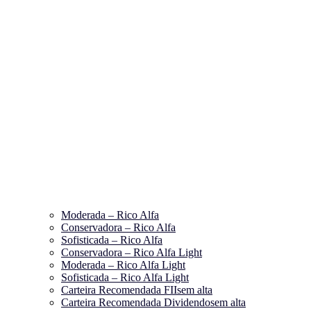
Moderada – Rico Alfa
Conservadora – Rico Alfa
Sofisticada – Rico Alfa
Conservadora – Rico Alfa Light
Moderada – Rico Alfa Light
Sofisticada – Rico Alfa Light
Carteira Recomendada FIIs
em alta
Carteira Recomendada Dividendos
em alta