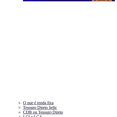
O que é renda fixa
Tesouro Direto Selic
CDB ou Tesouro Direto
LCI e LCA