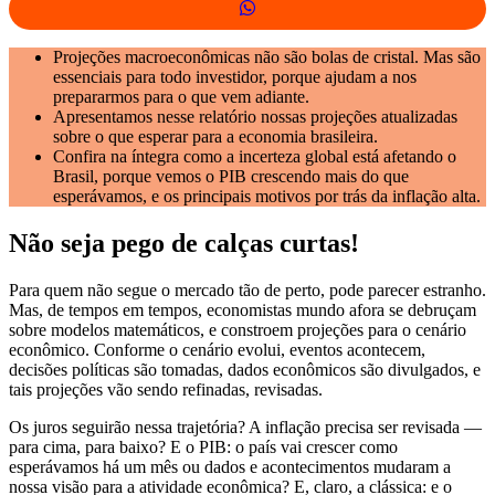
Projeções macroeconômicas não são bolas de cristal. Mas são
essenciais para todo investidor, porque ajudam a nos
prepararmos para o que vem adiante.
Apresentamos nesse relatório nossas projeções atualizadas
sobre o que esperar para a economia brasileira.
Confira na íntegra como a incerteza global está afetando o
Brasil, porque vemos o PIB crescendo mais do que
esperávamos, e os principais motivos por trás da inflação alta.
Não seja pego de calças curtas!
Para quem não segue o mercado tão de perto, pode parecer estranho.
Mas, de tempos em tempos, economistas mundo afora se debruçam
sobre modelos matemáticos, e constroem projeções para o cenário
econômico. Conforme o cenário evolui, eventos acontecem,
decisões políticas são tomadas, dados econômicos são divulgados, e
tais projeções vão sendo refinadas, revisadas.
Os juros seguirão nessa trajetória? A inflação precisa ser revisada —
para cima, para baixo? E o PIB: o país vai crescer como
esperávamos há um mês ou dados e acontecimentos mudaram a
nossa visão para a atividade econômica? E, claro, a clássica: e o