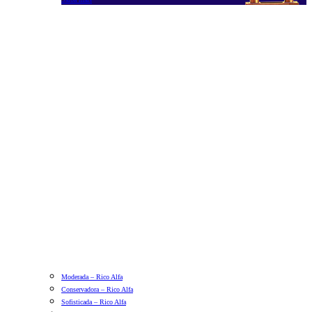
Moderada – Rico Alfa
Conservadora – Rico Alfa
Sofisticada – Rico Alfa