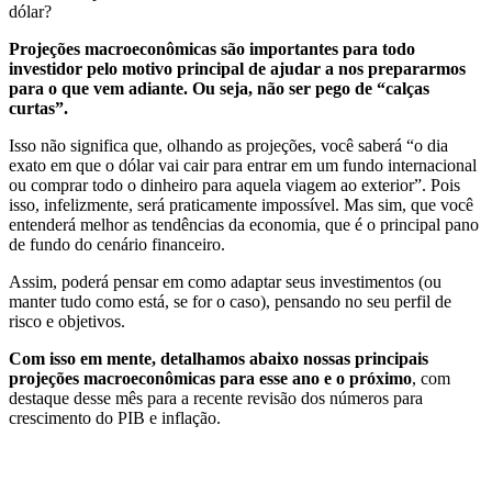
dólar?
Projeções macroeconômicas são importantes para todo
investidor pelo motivo principal de ajudar a nos prepararmos
para o que vem adiante. Ou seja, não ser pego de “calças
curtas”.
Isso não significa que, olhando as projeções, você saberá “o dia
exato em que o dólar vai cair para entrar em um fundo internacional
ou comprar todo o dinheiro para aquela viagem ao exterior”. Pois
isso, infelizmente, será praticamente impossível. Mas sim, que você
entenderá melhor as tendências da economia, que é o principal pano
de fundo do cenário financeiro.
Assim, poderá pensar em como adaptar seus investimentos (ou
manter tudo como está, se for o caso), pensando no seu perfil de
risco e objetivos.
Com isso em mente, detalhamos abaixo nossas principais
projeções macroeconômicas para esse ano e o próximo
, com
destaque desse mês para a recente revisão dos números para
crescimento do PIB e inflação.