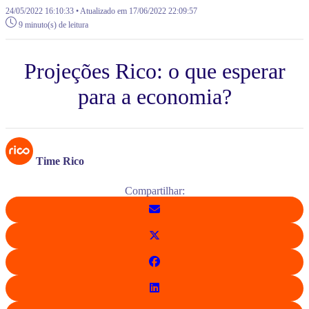
24/05/2022 16:10:33 • Atualizado em 17/06/2022 22:09:57
9 minuto(s) de leitura
Projeções Rico: o que esperar
para a economia?
Time Rico
Compartilhar: