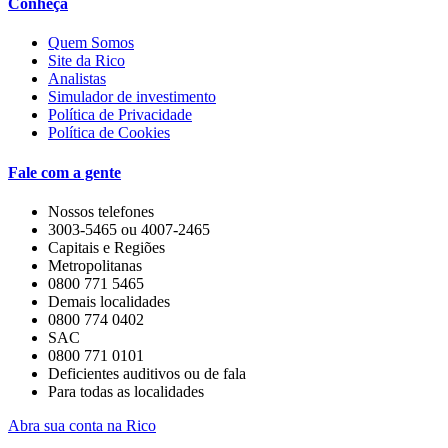
Conheça
Quem Somos
Site da Rico
Analistas
Simulador de investimento
Política de Privacidade
Política de Cookies
Fale com a gente
Nossos telefones
3003-5465 ou 4007-2465
Capitais e Regiões
Metropolitanas
0800 771 5465
Demais localidades
0800 774 0402
SAC
0800 771 0101
Deficientes auditivos ou de fala
Para todas as localidades
Abra sua conta na Rico