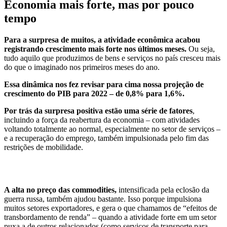
Economia mais forte, mas por pouco
tempo
Para a surpresa de muitos, a atividade econômica acabou
registrando crescimento mais forte nos últimos meses.
Ou seja,
tudo aquilo que produzimos de bens e serviços no país cresceu mais
do que o imaginado nos primeiros meses do ano.
Essa dinâmica nos fez revisar para cima nossa projeção de
crescimento do PIB para 2022 – de 0,8% para 1,6%.
Por trás da surpresa positiva estão uma série de fatores
,
incluindo a força da reabertura da economia – com atividades
voltando totalmente ao normal, especialmente no setor de serviços –
e a recuperação do emprego, também impulsionada pelo fim das
restrições de mobilidade.
A alta no preço das commodities,
intensificada pela eclosão da
guerra russa, também ajudou bastante. Isso porque impulsiona
muitos setores exportadores, e gera o que chamamos de “efeitos de
transbordamento de renda” – quando a atividade forte em um setor
puxa a de outros relacionados (como serviços de transporte para