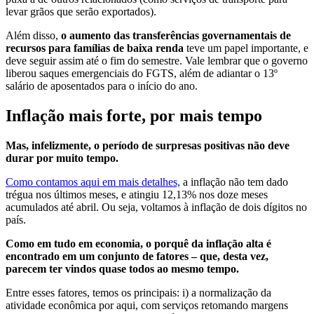
levar grãos que serão exportados).
Além disso,
o aumento das transferências governamentais de
recursos para famílias de baixa renda
teve um papel importante, e
deve seguir assim até o fim do semestre. Vale lembrar que o governo
liberou saques emergenciais do FGTS, além de adiantar o 13º
salário de aposentados para o início do ano.
Inflação mais forte, por mais tempo
Mas, infelizmente, o período de surpresas positivas não deve
durar por muito tempo.
Como contamos aqui em mais detalhes,
a inflação não tem dado
trégua nos últimos meses, e atingiu 12,13% nos doze meses
acumulados até abril. Ou seja, voltamos à inflação de dois dígitos no
país.
Como em tudo em economia, o porquê da inflação alta é
encontrado em um conjunto de fatores – que, desta vez,
parecem ter vindos quase todos ao mesmo tempo.
Entre esses fatores, temos os principais: i) a normalização da
atividade econômica por aqui, com serviços retomando margens