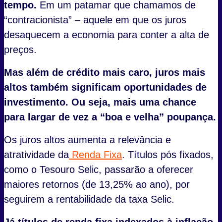
tempo.
Em um patamar que chamamos de
“contracionista” – aquele em que os juros
desaquecem a economia para conter a alta de
preços.
Mas além de crédito mais caro, juros mais
altos também significam oportunidades de
investimento. Ou seja, mais uma chance
para largar de vez a “boa e velha” poupança.
Os juros altos aumenta a relevância e
atratividade da
Renda Fixa
. Títulos pós fixados,
como o Tesouro Selic, passarão a oferecer
maiores retornos (de 13,25% ao ano), por
seguirem a rentabilidade da taxa Selic.
Já títulos de renda fixa indexados à inflação