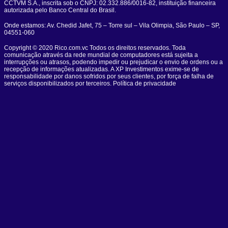
CCTVM S.A., inscrita sob o CNPJ: 02.332.886/0016-82, instituição financeira
autorizada pelo Banco Central do Brasil.
Onde estamos: Av. Chedid Jafet, 75 – Torre sul – Vila Olimpia, São Paulo – SP,
04551-060
Copyright © 2020 Rico.com.vc Todos os direitos reservados. Toda
comunicação através da rede mundial de computadores está sujeita a
interrupções ou atrasos, podendo impedir ou prejudicar o envio de ordens ou a
recepção de informações atualizadas. A XP Investimentos exime-se de
responsabilidade por danos sofridos por seus clientes, por força de falha de
serviços disponibilizados por terceiros. Política de privacidade