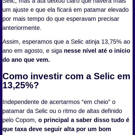
Selic, mas a ata deixou claro que haverá mais
um ajuste e que ela ficará em patamar elevado
por mais tempo do que esperavam precisar
anteriormente.
Assim, esperamos que a Selic atinja 13,75% ao
ano em agosto, e siga
nesse nível até o início
do ano que vem.
Como investir com a Selic em
13,25%?
Independente de acertarmos “em cheio” o
patamar da Selic ou o ritmo de altas definido
pelo Copom,
o principal a saber disso tudo é
que taxa deve seguir alta por um bom