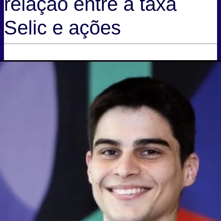
relação entre a taxa
Selic e ações