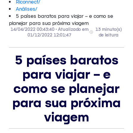
Riconnect
/
Análises
/
5 países baratos para viajar – e como se
planejar para sua próxima viagem
14/04/2022 00:43:40 • Atualizado em
13 minuto(s)
01/12/2022 12:01:47
de leitura
5 países baratos
para viajar – e
como se planejar
para sua próxima
viagem