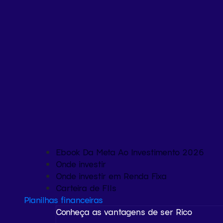
Ebook Da Meta Ao Investimento 2026
Onde investir
Onde investir em Renda Fixa
Carteira de FIIs
Planilhas financeiras
Conheça as vantagens de ser Rico