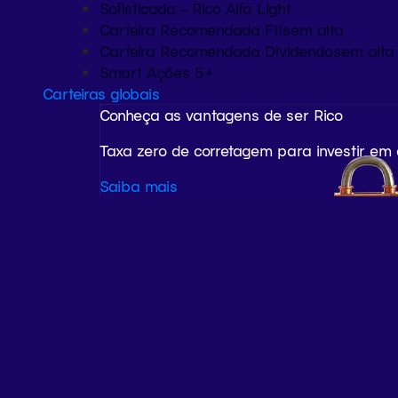
Sofisticada – Rico Alfa Light
Carteira Recomendada FIIs
em alta
Carteira Recomendada Dividendos
em alta
Smart Ações 5+
Carteiras globais
Conheça as vantagens de ser Rico
Taxa zero de corretagem para investir em
Saiba mais