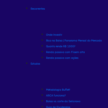
Recorrentes
Onde Investir
Rico na Bolsa | Panorama Mensal do Mercado
Quanto rende R$ 1000?
Renda passiva com Fiis
em alta
Renda passiva com ações
Estudos
Metodologia Buffett
ARCA funciona?
Bolsa vs. corte da Selic
novo
Guia de Dividendos