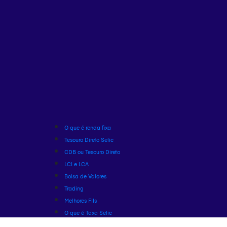
O que é renda fixa
Tesouro Direto Selic
CDB ou Tesouro Direto
LCI e LCA
Bolsa de Valores
Trading
Melhores FIIs
O que é Taxa Selic