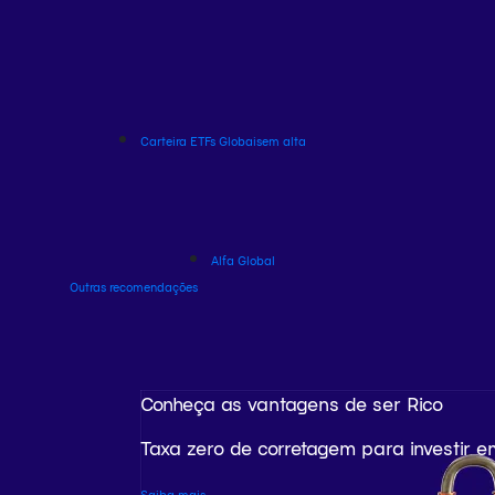
Carteira ETFs Globais
em alta
Alfa Global
Outras recomendações
Conheça as vantagens de ser Rico
Taxa zero de corretagem para investir e
Saiba mais