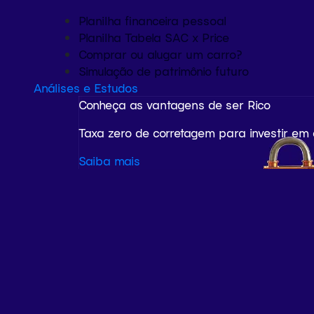
Planilha financeira pessoal
Planilha Tabela SAC x Price
Comprar ou alugar um carro?
Simulação de patrimônio futuro
Análises e Estudos
Conheça as vantagens de ser Rico
Taxa zero de corretagem para investir em
Saiba mais