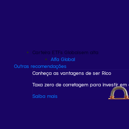
Carteira ETFs Globais
em alta
Alfa Global
Outras recomendações
Conheça as vantagens de ser Rico
Taxa zero de corretagem para investir em
Saiba mais