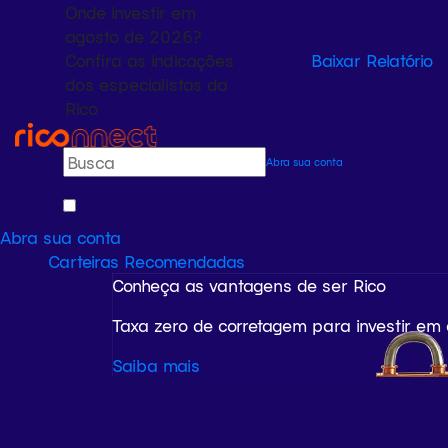
Onde investir em
agosto de 2026?
Confira as indicações
Baixar Relatório
dos especialistas da
Rico
Abra sua conta
Abra sua conta
Carteiras Recomendadas
Conheça as vantagens de ser Rico
Taxa zero de corretagem para investir em
Saiba mais