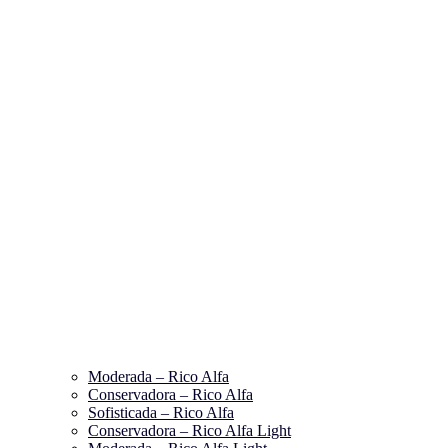
Moderada – Rico Alfa
Conservadora – Rico Alfa
Sofisticada – Rico Alfa
Conservadora – Rico Alfa Light