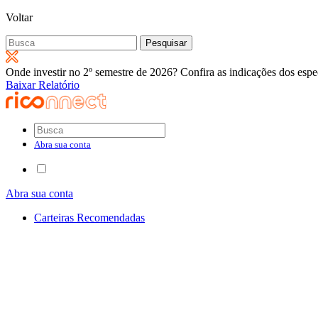
Voltar
Pesquisar
por:
Onde investir no 2º semestre de 2026? Confira as indicações dos espec
Baixar Relatório
Abra sua conta
Abra sua conta
Carteiras Recomendadas