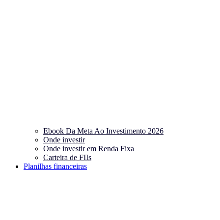
Ebook Da Meta Ao Investimento 2026
Onde investir
Onde investir em Renda Fixa
Carteira de FIIs
Planilhas financeiras