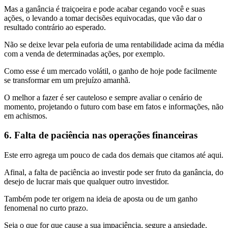
Mas a ganância é traiçoeira e pode acabar cegando você e suas
ações, o levando a tomar decisões equivocadas, que vão dar o
resultado contrário ao esperado.
Não se deixe levar pela euforia de uma rentabilidade acima da média
com a venda de determinadas ações, por exemplo.
Como esse é um mercado volátil, o ganho de hoje pode facilmente
se transformar em um prejuízo amanhã.
O melhor a fazer é ser cauteloso e sempre avaliar o cenário de
momento, projetando o futuro com base em fatos e informações, não
em achismos.
6. Falta de paciência nas operações financeiras
Este erro agrega um pouco de cada dos demais que citamos até aqui.
Afinal, a falta de paciência ao investir pode ser fruto da ganância, do
desejo de lucrar mais que qualquer outro investidor.
Também pode ter origem na ideia de aposta ou de um ganho
fenomenal no curto prazo.
Seja o que for que cause a sua impaciência, segure a ansiedade.