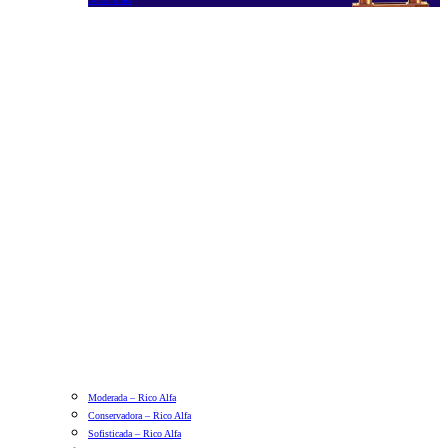
Moderada – Rico Alfa
Conservadora – Rico Alfa
Sofisticada – Rico Alfa