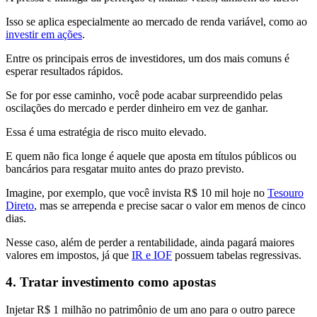
Isso se aplica especialmente ao mercado de renda variável, como ao
investir em ações
.
Entre os principais erros de investidores, um dos mais comuns é
esperar resultados rápidos.
Se for por esse caminho, você pode acabar surpreendido pelas
oscilações do mercado e perder dinheiro em vez de ganhar.
Essa é uma estratégia de risco muito elevado.
E quem não fica longe é aquele que aposta em títulos públicos ou
bancários para resgatar muito antes do prazo previsto.
Imagine, por exemplo, que você invista R$ 10 mil hoje no
Tesouro
Direto
, mas se arrependa e precise sacar o valor em menos de cinco
dias.
Nesse caso, além de perder a rentabilidade, ainda pagará maiores
valores em impostos, já que
IR e IOF
possuem tabelas regressivas.
4. Tratar investimento como apostas
Injetar R$ 1 milhão no patrimônio de um ano para o outro parece