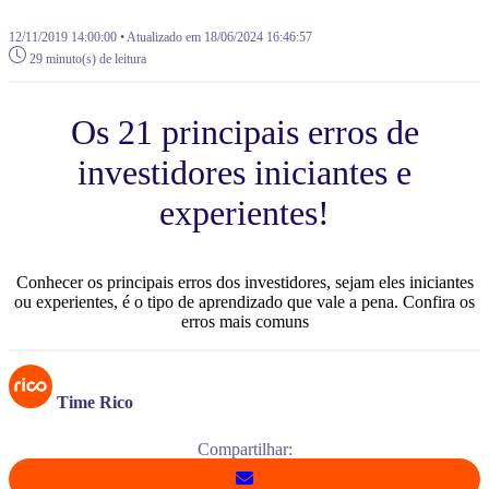
12/11/2019 14:00:00 • Atualizado em 18/06/2024 16:46:57
29 minuto(s) de leitura
Os 21 principais erros de
investidores iniciantes e
experientes!
Conhecer os principais erros dos investidores, sejam eles iniciantes
ou experientes, é o tipo de aprendizado que vale a pena. Confira os
erros mais comuns
Time Rico
Compartilhar: