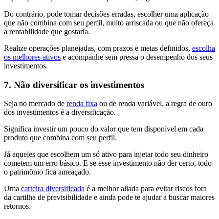
Do contrário, pode tomar decisões erradas, escolher uma aplicação
que não combina com seu perfil, muito arriscada ou que não ofereça
a rentabilidade que gostaria.
Realize operações planejadas, com prazos e metas definidos,
escolha
os melhores ativos
e acompanhe sem pressa o desempenho dos seus
investimentos.
7. Não diversificar os investimentos
Seja no mercado de
renda fixa
ou de renda variável, a regra de ouro
dos investimentos é a diversificação.
Significa investir um pouco do valor que tem disponível em cada
produto que combina com seu perfil.
Já aqueles que escolhem um só ativo para injetar todo seu dinheiro
cometem um erro básico. E se esse investimento não der certo, todo
o patrimônio fica ameaçado.
Uma
carteira diversificada
é a melhor aliada para evitar riscos fora
da cartilha de previsibilidade e ainda pode te ajudar a buscar maiores
retornos.