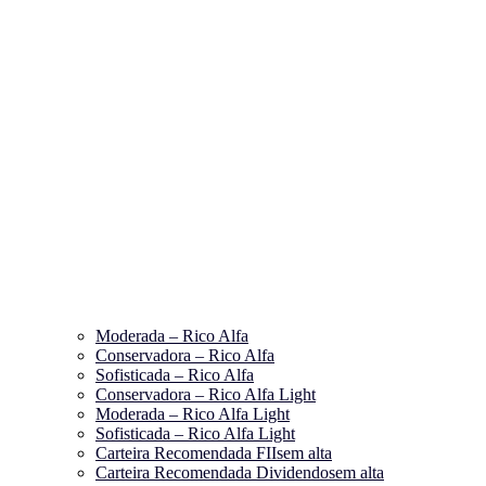
Moderada – Rico Alfa
Conservadora – Rico Alfa
Sofisticada – Rico Alfa
Conservadora – Rico Alfa Light
Moderada – Rico Alfa Light
Sofisticada – Rico Alfa Light
Carteira Recomendada FIIs
em alta
Carteira Recomendada Dividendos
em alta