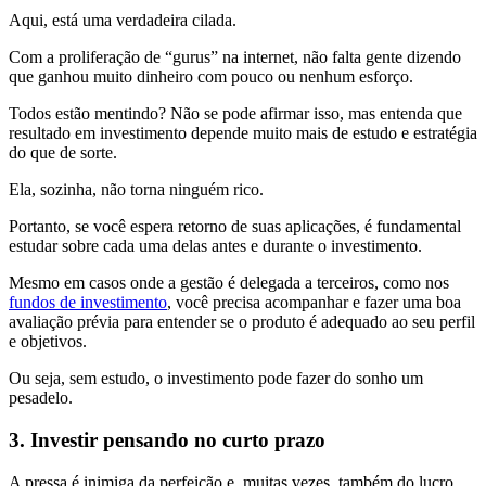
Aqui, está uma verdadeira cilada.
Com a proliferação de “gurus” na internet, não falta gente dizendo
que ganhou muito dinheiro com pouco ou nenhum esforço.
Todos estão mentindo? Não se pode afirmar isso, mas entenda que
resultado em investimento depende muito mais de estudo e estratégia
do que de sorte.
Ela, sozinha, não torna ninguém rico.
Portanto, se você espera retorno de suas aplicações, é fundamental
estudar sobre cada uma delas antes e durante o investimento.
Mesmo em casos onde a gestão é delegada a terceiros, como nos
fundos de investimento
, você precisa acompanhar e fazer uma boa
avaliação prévia para entender se o produto é adequado ao seu perfil
e objetivos.
Ou seja, sem estudo, o investimento pode fazer do sonho um
pesadelo.
3. Investir pensando no curto prazo
A pressa é inimiga da perfeição e, muitas vezes, também do lucro.