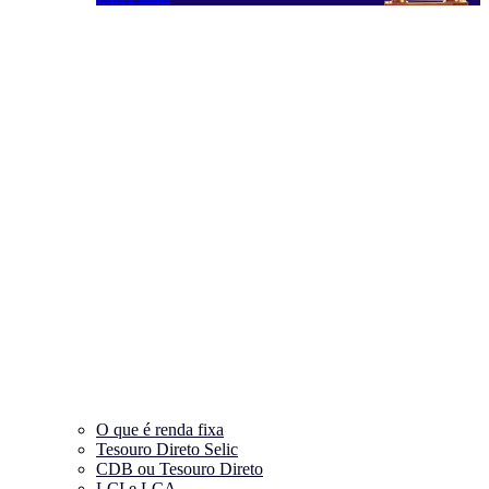
O que é renda fixa
Tesouro Direto Selic
CDB ou Tesouro Direto
LCI e LCA