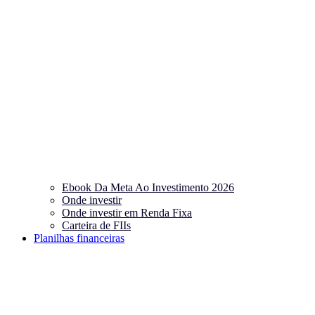
Ebook Da Meta Ao Investimento 2026
Onde investir
Onde investir em Renda Fixa
Carteira de FIIs
Planilhas financeiras