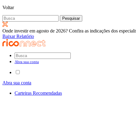
Voltar
Pesquisar
por:
Onde investir em agosto de 2026? Confira as indicações dos especiali
Baixar Relatório
Abra sua conta
Abra sua conta
Carteiras Recomendadas