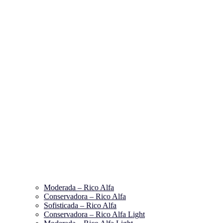
Moderada – Rico Alfa
Conservadora – Rico Alfa
Sofisticada – Rico Alfa
Conservadora – Rico Alfa Light