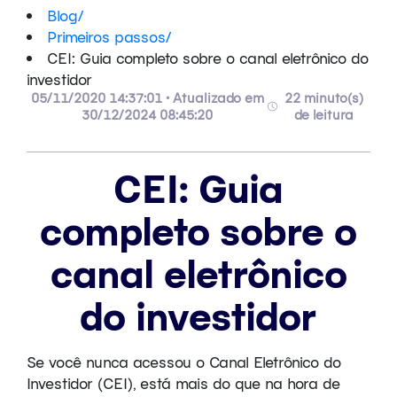
Blog
/
Primeiros passos
/
CEI: Guia completo sobre o canal eletrônico do
investidor
05/11/2020 14:37:01 • Atualizado em
22 minuto(s)
30/12/2024 08:45:20
de leitura
CEI: Guia
completo sobre o
canal eletrônico
do investidor
Se você nunca acessou o Canal Eletrônico do
Investidor (CEI), está mais do que na hora de