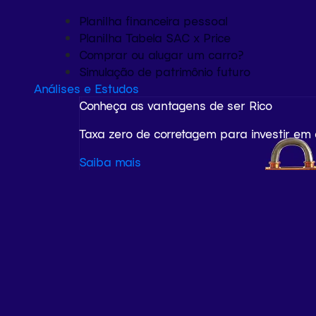
Planilha financeira pessoal
Planilha Tabela SAC x Price
Comprar ou alugar um carro?
Simulação de patrimônio futuro
Análises e Estudos
Conheça as vantagens de ser Rico
Taxa zero de corretagem para investir em
Saiba mais