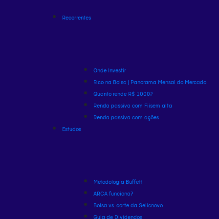
Recorrentes
Onde Investir
Rico na Bolsa | Panorama Mensal do Mercado
Quanto rende R$ 1000?
Renda passiva com Fiis
em alta
Renda passiva com ações
Estudos
Metodologia Buffett
ARCA funciona?
Bolsa vs. corte da Selic
novo
Guia de Dividendos