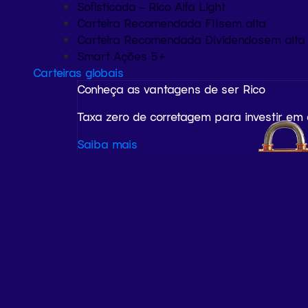
Sofisticada – Rico Alfa Light
Carteira Recomendada FIIs
em alta
Carteira Recomendada Dividendos
em alta
Smart Ações 5+
Carteiras globais
Conheça as vantagens de ser Rico
Taxa zero de corretagem para investir em
Saiba mais