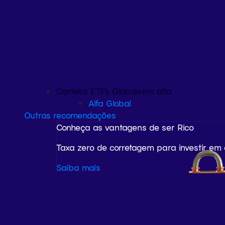
Carteira ETFs Globais
em alta
Alfa Global
Outras recomendações
Conheça as vantagens de ser Rico
Taxa zero de corretagem para investir em
Saiba mais