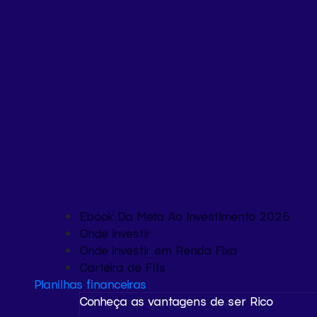
Ebook Da Meta Ao Investimento 2026
Onde investir
Onde investir em Renda Fixa
Carteira de FIIs
Planilhas financeiras
Conheça as vantagens de ser Rico