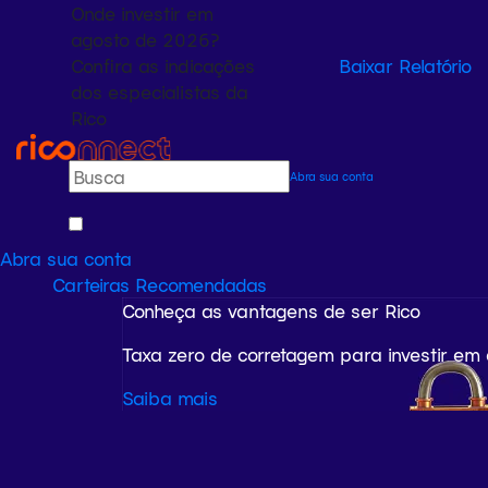
Onde investir em
agosto de 2026?
Confira as indicações
Baixar Relatório
dos especialistas da
Rico
Abra sua conta
Abra sua conta
Carteiras Recomendadas
Conheça as vantagens de ser Rico
Taxa zero de corretagem para investir em
Saiba mais