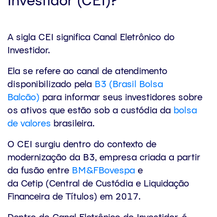
A sigla CEI significa Canal Eletrônico do
Investidor.
Ela se refere ao canal de atendimento
disponibilizado pela
B3 (Brasil Bolsa
Balcão)
para informar seus investidores sobre
os ativos que estão sob a custódia da
bolsa
de valores
brasileira.
O CEI surgiu dentro do contexto de
modernização da B3, empresa criada a partir
da fusão entre
BM&FBovespa
e
da Cetip (Central de Custódia e Liquidação
Financeira de Títulos) em 2017.
Dentro do Canal Eletrônico do Investidor, é