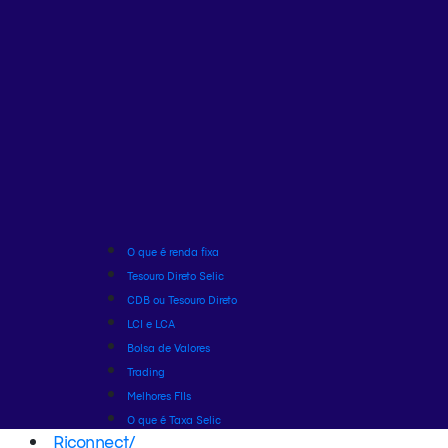
O que é renda fixa
Tesouro Direto Selic
CDB ou Tesouro Direto
LCI e LCA
Bolsa de Valores
Trading
Melhores FIIs
O que é Taxa Selic
Riconnect
/