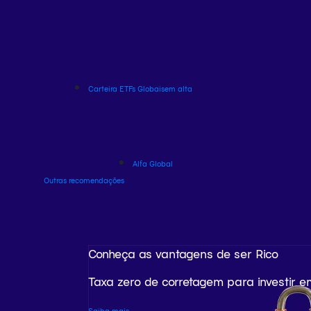
Carteira ETFs Globais
em alta
Alfa Global
Outras recomendações
Conheça as vantagens de ser Rico
Taxa zero de corretagem para investir e
Saiba mais