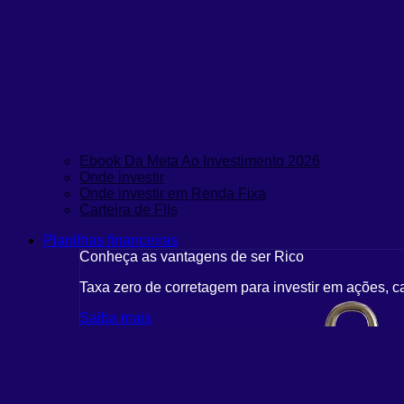
Ebook Da Meta Ao Investimento 2026
Onde investir
Onde investir em Renda Fixa
Carteira de FIIs
Planilhas financeiras
Conheça as vantagens de ser Rico
Taxa zero de corretagem para investir em ações, c
Saiba mais