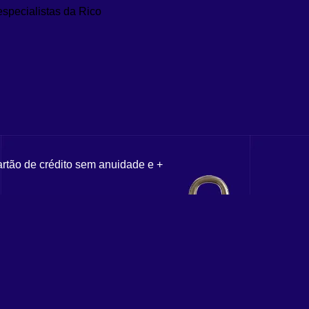
especialistas da Rico
artão de crédito sem anuidade e +