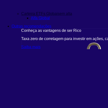
Carteira ETFs Globais
em alta
Alfa Global
Outras recomendações
Conheça as vantagens de ser Rico
Taxa zero de corretagem para investir em ações, c
Saiba mais