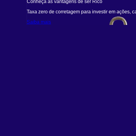
Conheça as vantagens de ser Rico
Taxa zero de corretagem para investir em ações, c
Saiba mais