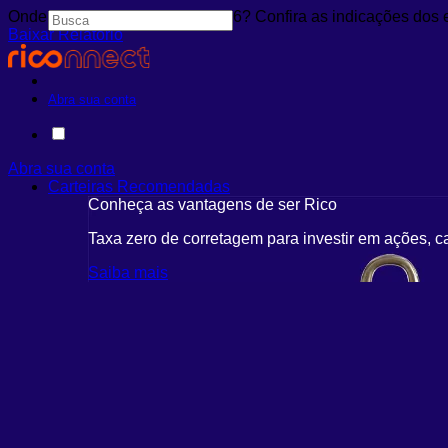
Onde investir em agosto de 2026? Confira as indicações dos 
Baixar Relatório
Abra sua conta
Abra sua conta
Carteiras Recomendadas
Conheça as vantagens de ser Rico
Taxa zero de corretagem para investir em ações, c
Saiba mais