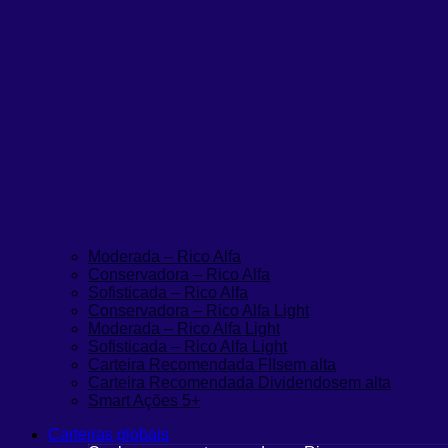
Moderada – Rico Alfa
Conservadora – Rico Alfa
Sofisticada – Rico Alfa
Conservadora – Rico Alfa Light
Moderada – Rico Alfa Light
Sofisticada – Rico Alfa Light
Carteira Recomendada FIIs
em alta
Carteira Recomendada Dividendos
em alta
Smart Ações 5+
Carteiras globais