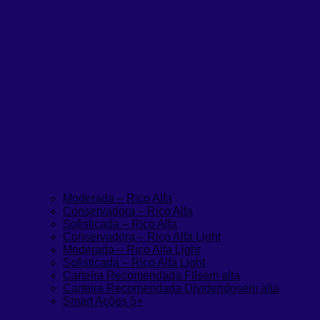
Moderada – Rico Alfa
Conservadora – Rico Alfa
Sofisticada – Rico Alfa
Conservadora – Rico Alfa Light
Moderada – Rico Alfa Light
Sofisticada – Rico Alfa Light
Carteira Recomendada FIIs
em alta
Carteira Recomendada Dividendos
em alta
Smart Ações 5+