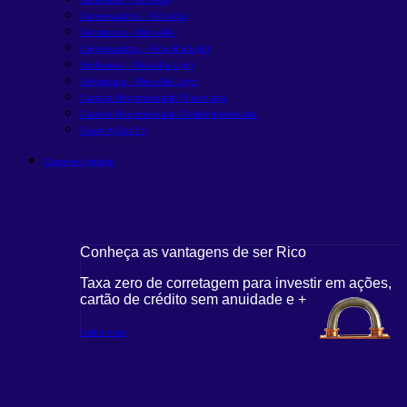
Conservadora – Rico Alfa
Sofisticada – Rico Alfa
Conservadora – Rico Alfa Light
Moderada – Rico Alfa Light
Sofisticada – Rico Alfa Light
Carteira Recomendada FIIs
em alta
Carteira Recomendada Dividendos
em alta
Smart Ações 5+
Carteiras globais
Conheça as vantagens de ser Rico
Taxa zero de corretagem para investir em ações,
cartão de crédito sem anuidade e +
Saiba mais