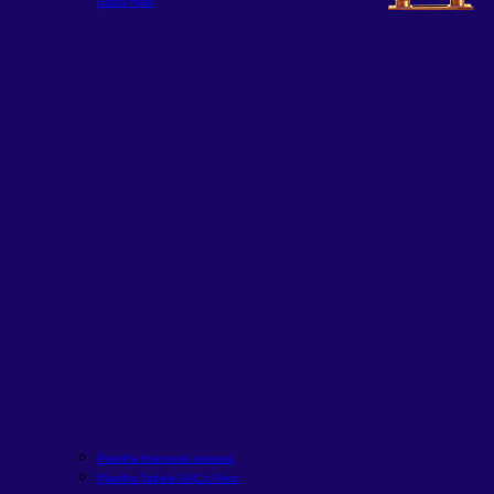
Saiba mais
Planilha financeira pessoal
Planilha Tabela SAC x Price