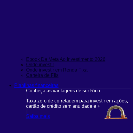
Ebook Da Meta Ao Investimento 2026
Onde investir
Onde investir em Renda Fixa
Carteira de FIIs
Planilhas financeiras
Conheça as vantagens de ser Rico
Taxa zero de corretagem para investir em ações,
cartão de crédito sem anuidade e +
Saiba mais