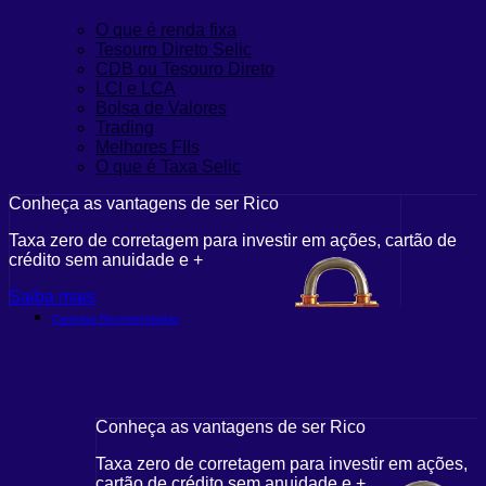
O que é renda fixa
Tesouro Direto Selic
CDB ou Tesouro Direto
LCI e LCA
Bolsa de Valores
Trading
Melhores FIIs
O que é Taxa Selic
Conheça as vantagens de ser Rico
Taxa zero de corretagem para investir em ações, cartão de
crédito sem anuidade e +
Saiba mais
Carteiras Recomendadas
Conheça as vantagens de ser Rico
Taxa zero de corretagem para investir em ações,
cartão de crédito sem anuidade e +