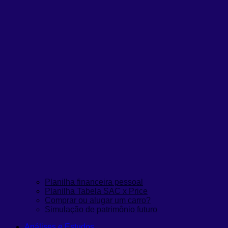
Planilha financeira pessoal
Planilha Tabela SAC x Price
Comprar ou alugar um carro?
Simulação de patrimônio futuro
Análises e Estudos