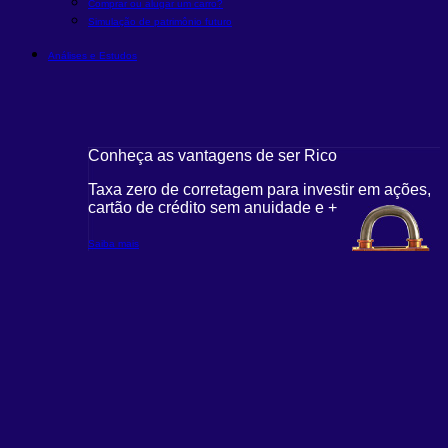
Comprar ou alugar um carro?
Simulação de patrimônio futuro
Análises e Estudos
Conheça as vantagens de ser Rico
Taxa zero de corretagem para investir em ações,
cartão de crédito sem anuidade e +
Saiba mais