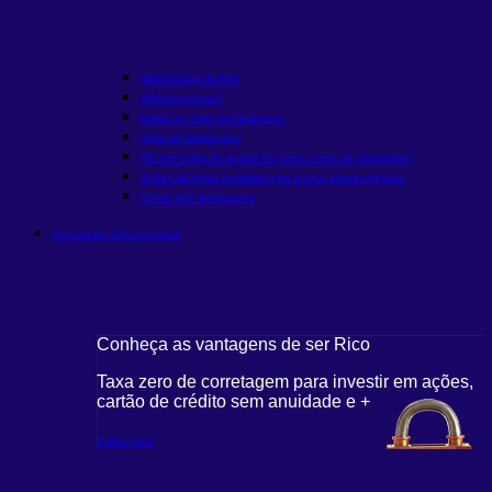
Metodologia Buffett
ARCA funciona?
Bolsa vs. corte da Selic
novo
Guia de Dividendos
Fiis em ciclos de queda de juros: como se posicionar?
Ações da bolsa brasileira que nunca deram prejuízo
O que são memecoins
Conteúdos Educacionais
Conheça as vantagens de ser Rico
Taxa zero de corretagem para investir em ações,
cartão de crédito sem anuidade e +
Saiba mais