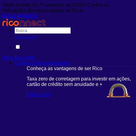
Onde investir no 2º semestre de 2026? Confira as
indicações dos especialistas da Rico
Baixar Relatório
Abra sua conta
Abra sua conta
Carteiras Recomendadas
Conheça as vantagens de ser Rico
Taxa zero de corretagem para investir em ações,
cartão de crédito sem anuidade e +
Saiba mais