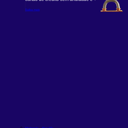
Saiba mais
Moderada – Rico Alfa