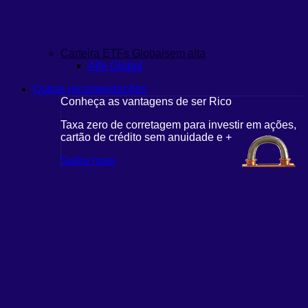
Carteira ETFs Globais
em alta
Alfa Global
Outras recomendações
Conheça as vantagens de ser Rico
Taxa zero de corretagem para investir em ações,
cartão de crédito sem anuidade e +
Saiba mais