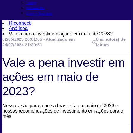
Trading
Melhores FIIs
O que é Taxa Selic
Riconnect
/
Análises
/
Vale a pena investir em ações em maio de 2023?
02/05/2023 20:01:05 • Atualizado em
8 minuto(s) de
24/07/2024 21:30:51
leitura
Vale a pena investir em
ações em maio de
2023?
Nossa visão para a bolsa brasileira em maio de 2023 e
nossas recomendações de investimento em ações para o
mês