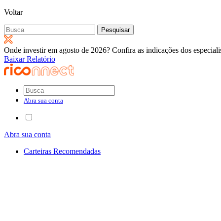
Voltar
Pesquisar
por:
Onde investir em agosto de 2026? Confira as indicações dos especiali
Baixar Relatório
Abra sua conta
Abra sua conta
Carteiras Recomendadas