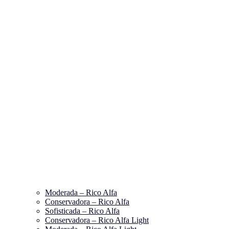
Moderada – Rico Alfa
Conservadora – Rico Alfa
Sofisticada – Rico Alfa
Conservadora – Rico Alfa Light