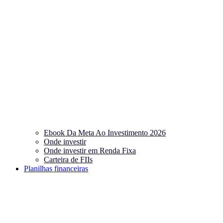
Ebook Da Meta Ao Investimento 2026
Onde investir
Onde investir em Renda Fixa
Carteira de FIIs
Planilhas financeiras