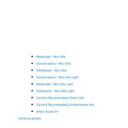
Moderada – Rico Alfa
Conservadora – Rico Alfa
Sofisticada – Rico Alfa
Conservadora – Rico Alfa Light
Moderada – Rico Alfa Light
Sofisticada – Rico Alfa Light
Carteira Recomendada FIIs
em alta
Carteira Recomendada Dividendos
em alta
Smart Ações 5+
Carteiras globais