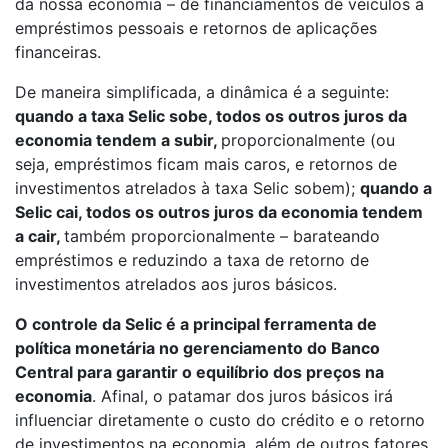
da nossa economia – de financiamentos de veículos à
empréstimos pessoais e retornos de aplicações
financeiras.
De maneira simplificada, a dinâmica é a seguinte:
quando a taxa Selic sobe, todos os outros juros da
economia tendem a subir,
proporcionalmente (ou
seja, empréstimos ficam mais caros, e retornos de
investimentos atrelados à taxa Selic sobem);
quando a
Selic cai, todos os outros juros da economia tendem
a cair
,
também proporcionalmente – barateando
empréstimos e reduzindo a taxa de retorno de
investimentos atrelados aos juros básicos.
O controle da Selic é a principal ferramenta de
política monetária no gerenciamento do Banco
Central para garantir o equilíbrio dos preços na
economia
. Afinal, o patamar dos juros básicos irá
influenciar diretamente o custo do crédito e o retorno
de investimentos na economia, além de outros fatores