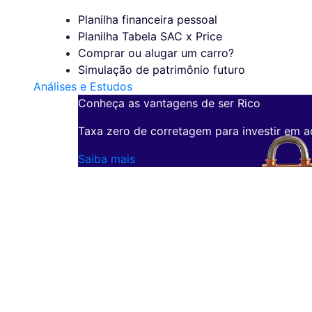
Planilha financeira pessoal
Planilha Tabela SAC x Price
Comprar ou alugar um carro?
Simulação de patrimônio futuro
Análises e Estudos
Conheça as vantagens de ser Rico
Taxa zero de corretagem para investir em a
Saiba mais