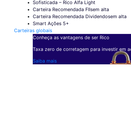
Sofisticada – Rico Alfa Light
Carteira Recomendada FIIs
em alta
Carteira Recomendada Dividendos
em alta
Smart Ações 5+
Carteiras globais
Conheça as vantagens de ser Rico
Taxa zero de corretagem para investir em a
Saiba mais