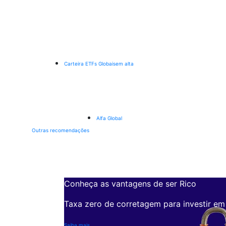
Carteira ETFs Globais
em alta
Alfa Global
Outras recomendações
Conheça as vantagens de ser Rico
Taxa zero de corretagem para investir em
Saiba mais