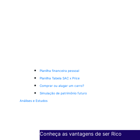
Planilha financeira pessoal
Planilha Tabela SAC x Price
Comprar ou alugar um carro?
Simulação de patrimônio futuro
Análises e Estudos
Conheça as vantagens de ser Rico