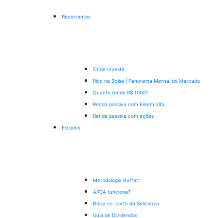
Recorrentes
Onde Investir
Rico na Bolsa | Panorama Mensal do Mercado
Quanto rende R$ 1000?
Renda passiva com Fiis
em alta
Renda passiva com ações
Estudos
Metodologia Buffett
ARCA funciona?
Bolsa vs. corte da Selic
novo
Guia de Dividendos