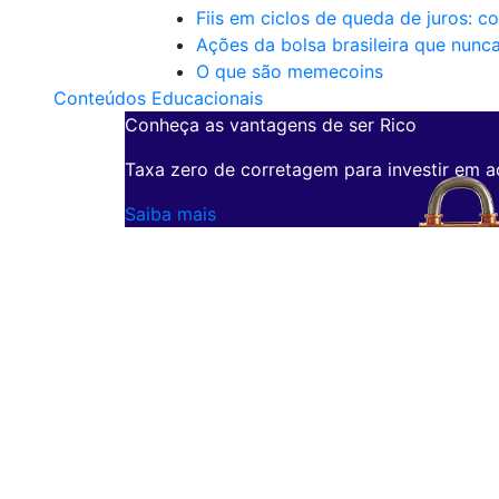
Fiis em ciclos de queda de juros: c
Ações da bolsa brasileira que nunc
O que são memecoins
Conteúdos Educacionais
Conheça as vantagens de ser Rico
Taxa zero de corretagem para investir em a
Saiba mais