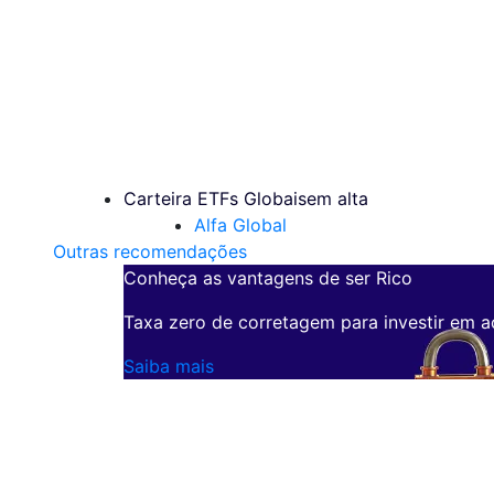
Carteira ETFs Globais
em alta
Alfa Global
Outras recomendações
Conheça as vantagens de ser Rico
Taxa zero de corretagem para investir em a
Saiba mais