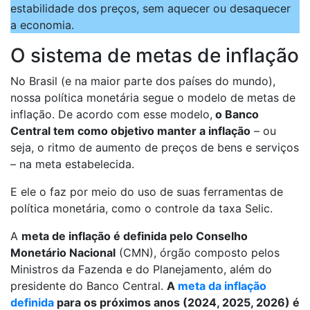
estabilidade dos preços, sem aquecer ou desaquecer
a economia.
O sistema de metas de inflação
No Brasil (e na maior parte dos países do mundo),
nossa política monetária segue o modelo de metas de
inflação. De acordo com esse modelo,
o Banco
Central tem como objetivo manter a inflação
– ou
seja, o ritmo de aumento de preços de bens e serviços
– na meta estabelecida.
E ele o faz por meio do uso de suas ferramentas de
política monetária, como o controle da taxa Selic.
A
meta de inflação é definida pelo Conselho
Monetário Nacional
(CMN), órgão composto pelos
Ministros da Fazenda e do Planejamento, além do
presidente do Banco Central.
A
meta da inflação
definida
para os próximos anos (2024, 2025, 2026) é