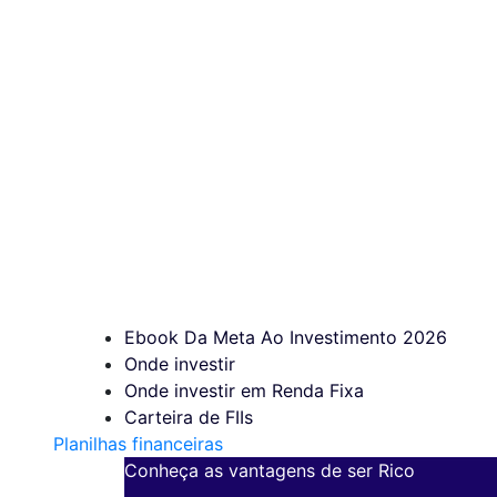
Ebook Da Meta Ao Investimento 2026
Onde investir
Onde investir em Renda Fixa
Carteira de FIIs
Planilhas financeiras
Conheça as vantagens de ser Rico