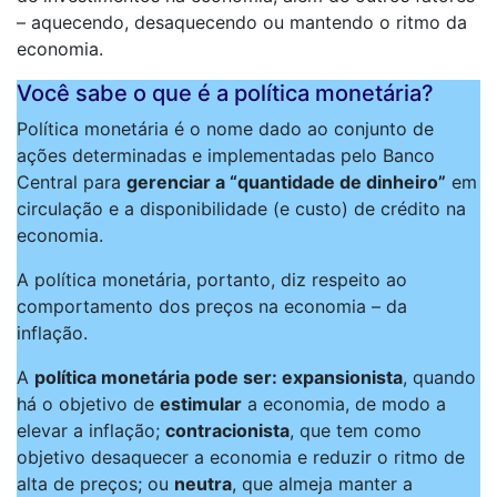
– aquecendo, desaquecendo ou mantendo o ritmo da
economia.
Você sabe o que é a política monetária?
Política monetária é o nome dado ao conjunto de
ações determinadas e implementadas pelo Banco
Central para
gerenciar a “quantidade de dinheiro”
em
circulação e a disponibilidade (e custo) de crédito na
economia.
A política monetária, portanto, diz respeito ao
comportamento dos preços na economia – da
inflação.
A
política monetária
pode ser: expansionista
, quando
há o objetivo de
estimular
a economia, de modo a
elevar a inflação;
contracionista
, que tem como
objetivo desaquecer a economia e reduzir o ritmo de
alta de preços; ou
neutra
, que almeja manter a