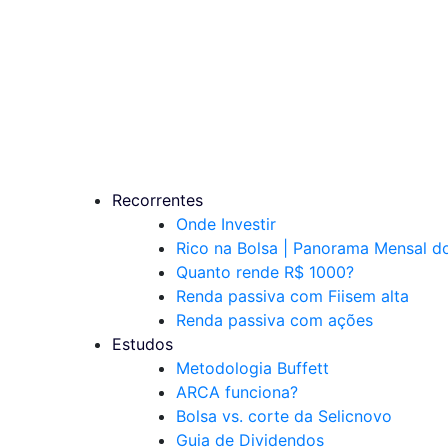
Recorrentes
Onde Investir
Rico na Bolsa | Panorama Mensal 
Quanto rende R$ 1000?
Renda passiva com Fiis
em alta
Renda passiva com ações
Estudos
Metodologia Buffett
ARCA funciona?
Bolsa vs. corte da Selic
novo
Guia de Dividendos