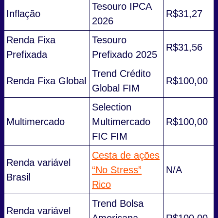
Tesouro IPCA
Inflação
R$31,27
2026
Renda Fixa
Tesouro
R$31,56
Prefixada
Prefixado 2025
Trend Crédito
Renda Fixa Global
R$100,00
Global FIM
Selection
Multimercado
Multimercado
R$100,00
FIC FIM
Cesta de ações
Renda variável
“No Stress”
N/A
Brasil
Rico
Trend Bolsa
Renda variável