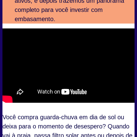
ativos, e depois trazemos um panorama
completo para você investir com
embasamento.
Você compra guarda-chuva em dia de sol ou
deixa para o momento de desespero? Quando
vai à praia, passa filtro solar antes ou depois de