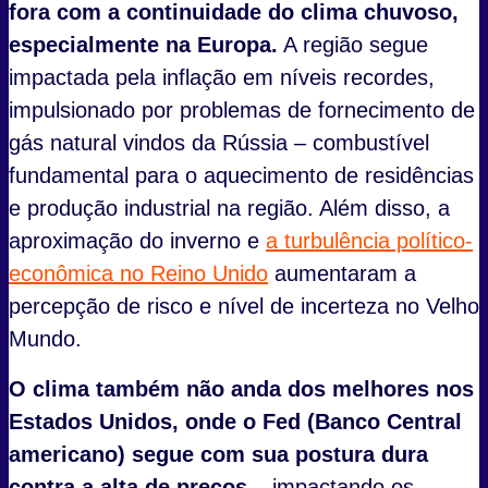
fora com a continuidade do clima chuvoso,
especialmente na Europa.
A região segue
impactada pela inflação em níveis recordes,
impulsionado por problemas de fornecimento de
gás natural vindos da Rússia – combustível
fundamental para o aquecimento de residências
e produção industrial na região. Além disso, a
aproximação do inverno e
a turbulência político-
econômica no Reino Unido
aumentaram a
percepção de risco e nível de incerteza no Velho
Mundo.
O clima também não anda dos melhores nos
Estados Unidos, onde o Fed (Banco Central
americano) segue com sua postura dura
contra a alta de preços –
impactando os