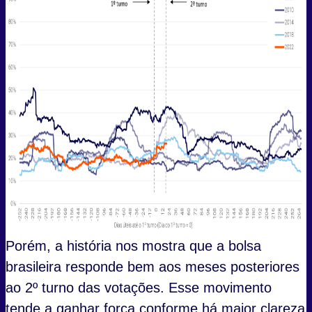
Porém, a história nos mostra que a bolsa
brasileira responde bem aos meses posteriores
ao 2º turno das votações. Esse movimento
tende a ganhar força conforme há maior clareza