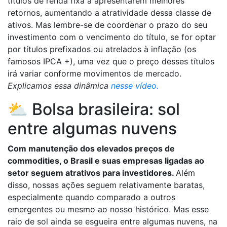
títulos de renda fixa a apresentarem melhores
retornos, aumentando a atratividade dessa classe de
ativos. Mas lembre-se de coordenar o prazo do seu
investimento com o vencimento do título, se for optar
por títulos prefixados ou atrelados à inflação (os
famosos IPCA +), uma vez que o preço desses títulos
irá variar conforme movimentos de mercado.
Explicamos essa dinâmica
nesse vídeo.
⛅ Bolsa brasileira: sol
entre algumas nuvens
Com manutenção dos elevados preços de
commodities, o Brasil e suas empresas ligadas ao
setor seguem atrativos para investidores.
Além
disso, nossas ações seguem relativamente baratas,
especialmente quando comparado a outros
emergentes ou mesmo ao nosso histórico. Mas esse
raio de sol ainda se esgueira entre algumas nuvens, na