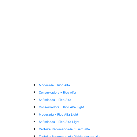
Moderada – Rico Alfa
Conservadora – Rico Alfa
Sofisticada – Rico Alfa
Conservadora – Rico Alfa Light
Moderada – Rico Alfa Light
Sofisticada – Rico Alfa Light
Carteira Recomendada FIIs
em alta
Carteira Recomendada Dividendos
em alta