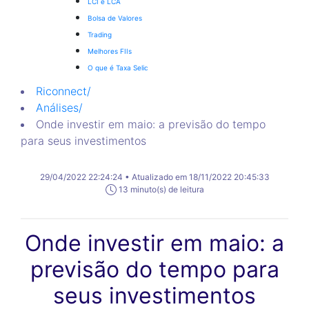
LCI e LCA
Bolsa de Valores
Trading
Melhores FIIs
O que é Taxa Selic
Riconnect
/
Análises
/
Onde investir em maio: a previsão do tempo
para seus investimentos
29/04/2022 22:24:24 • Atualizado em 18/11/2022 20:45:33
13 minuto(s) de leitura
Onde investir em maio: a
previsão do tempo para
seus investimentos