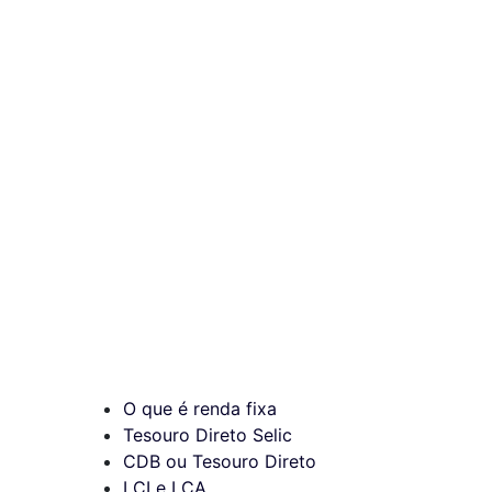
O que é renda fixa
Tesouro Direto Selic
CDB ou Tesouro Direto
LCI e LCA