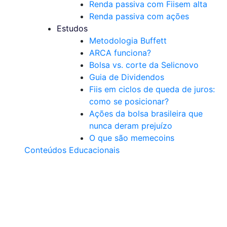
Renda passiva com Fiis
em alta
Renda passiva com ações
Estudos
Metodologia Buffett
ARCA funciona?
Bolsa vs. corte da Selic
novo
Guia de Dividendos
Fiis em ciclos de queda de juros:
como se posicionar?
Ações da bolsa brasileira que
nunca deram prejuízo
O que são memecoins
Conteúdos Educacionais