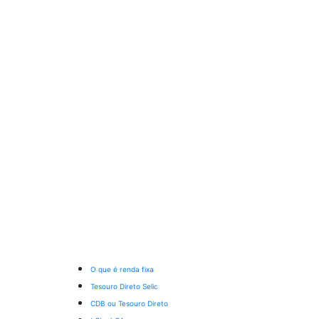
O que é renda fixa
Tesouro Direto Selic
CDB ou Tesouro Direto