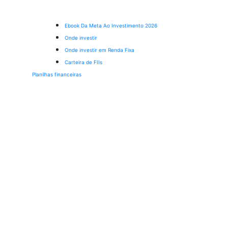
Ebook Da Meta Ao Investimento 2026
Onde investir
Onde investir em Renda Fixa
Carteira de FIIs
Planilhas financeiras