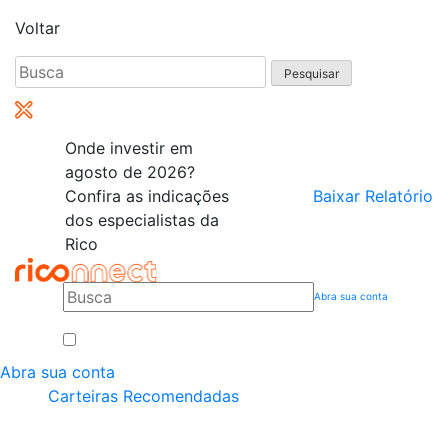
Voltar
Pesquisar
por:
Onde investir em
agosto de 2026?
Confira as indicações
Baixar Relatório
dos especialistas da
Rico
Abra sua conta
Abra sua conta
Carteiras Recomendadas