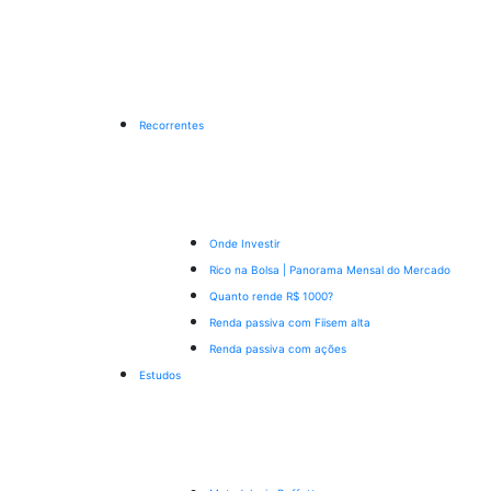
Recorrentes
Onde Investir
Rico na Bolsa | Panorama Mensal do Mercado
Quanto rende R$ 1000?
Renda passiva com Fiis
em alta
Renda passiva com ações
Estudos