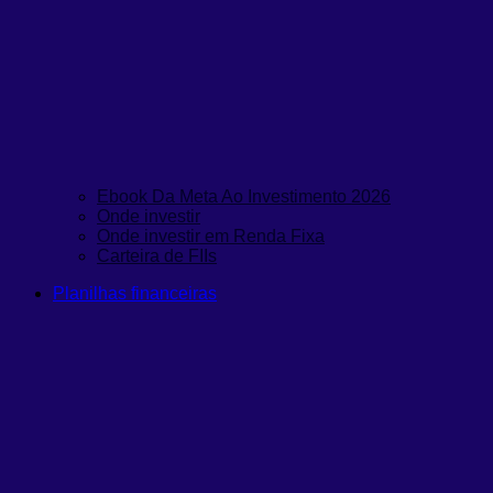
Ebook Da Meta Ao Investimento 2026
Onde investir
Onde investir em Renda Fixa
Carteira de FIIs
Planilhas financeiras