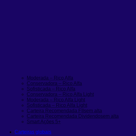
Moderada – Rico Alfa
Conservadora – Rico Alfa
Sofisticada – Rico Alfa
Conservadora – Rico Alfa Light
Moderada – Rico Alfa Light
Sofisticada – Rico Alfa Light
Carteira Recomendada FIIs
em alta
Carteira Recomendada Dividendos
em alta
Smart Ações 5+
Carteiras globais