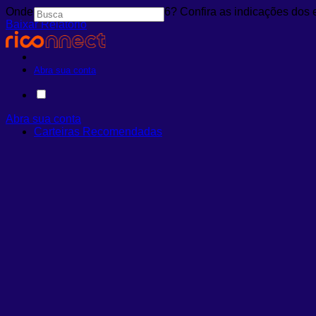
Onde investir em agosto de 2026? Confira as indicações dos 
Baixar Relatório
Abra sua conta
Abra sua conta
Carteiras Recomendadas