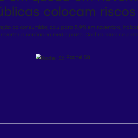
blicas colocam riscos
nflação ao consumidor, caiu para 5,9% em novembro, indic
 reverter o cenário no médio prazo. Confira como se prot
Rachel Sá