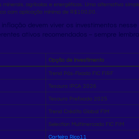
 minerais, agrícolas e energéticas. Uma alternativa simp
 Rico com aplicação mínima de R$100,00.
inflação devem viver os investimentos nesse
erentes ativos recomendados – sempre lembr
Opção de investimento
Trend Pós-Fixado FIC FIRF
Tesouro IPCA 2026
Tesouro Prefixado 2025
Trend Crédito Global FIM
Selection Multimercado FIC FIM
Carteira Rico11