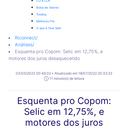
LCI e LCA
Bolsa de Valores
Trading
Melhores FIIs
O que é Taxa Selic
Riconnect
/
Análises
/
Esquenta pro Copom: Selic em 12,75%, e
motores dos juros desaquecendo
03/05/2022 00:49:32 • Atualizado em 18/07/2022 20:33:22
11 minuto(s) de leitura
Esquenta pro Copom:
Selic em 12,75%, e
motores dos juros