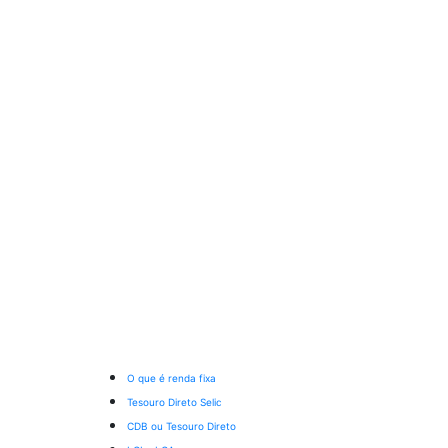
O que é renda fixa
Tesouro Direto Selic
CDB ou Tesouro Direto