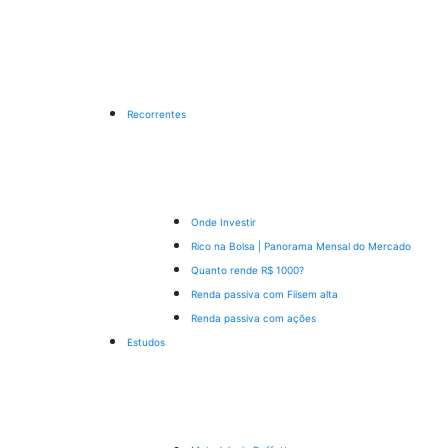
Recorrentes
Onde Investir
Rico na Bolsa | Panorama Mensal do Mercado
Quanto rende R$ 1000?
Renda passiva com Fiis
em alta
Renda passiva com ações
Estudos