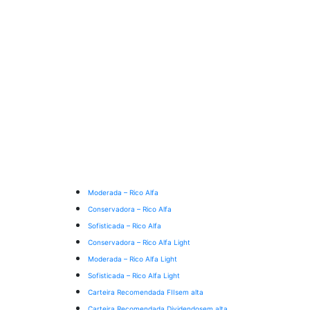
Moderada – Rico Alfa
Conservadora – Rico Alfa
Sofisticada – Rico Alfa
Conservadora – Rico Alfa Light
Moderada – Rico Alfa Light
Sofisticada – Rico Alfa Light
Carteira Recomendada FIIs
em alta
Carteira Recomendada Dividendos
em alta