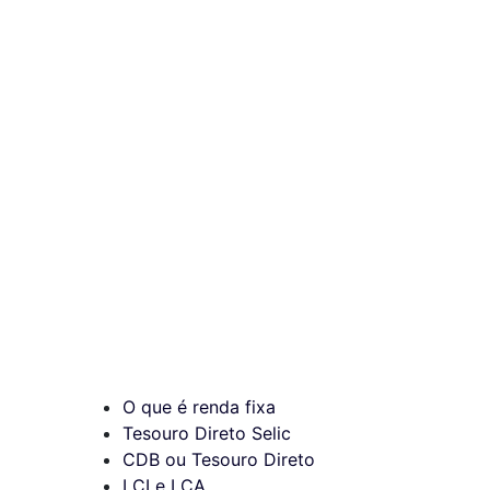
O que é renda fixa
Tesouro Direto Selic
CDB ou Tesouro Direto
LCI e LCA