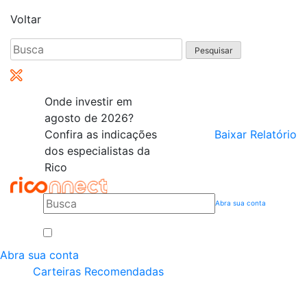
Voltar
Pesquisar
por:
Onde investir em
agosto de 2026?
Confira as indicações
Baixar Relatório
dos especialistas da
Rico
Abra sua conta
Abra sua conta
Carteiras Recomendadas