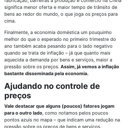
fabricação, barreiras à produção e comércio na China
significa menor oferta e maior tempo de trânsito de
bens ao redor do mundo, o que joga os preços para
cima.
Finalmente, a economia doméstica um pouquinho
melhor do que o esperado no primeiro trimestre do
ano também acaba pesando para o lado negativo
quando se trata de inflação – já que quanto mais
aquecida a demanda por bens e serviços, maior a
pressão sobre os preços.
Assim, já vemos a inflação
bastante disseminada pela economia.
Ajudando no controle de
preços
Vale destacar que alguns (poucos) fatores jogam
para o outro lado
, como notamos pelos poucos
pontos azuis no mapa – que indicam uma redução na
pressão sobre os preços de bens e serviços.