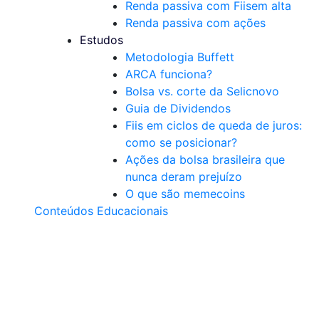
Renda passiva com Fiis
em alta
Renda passiva com ações
Estudos
Metodologia Buffett
ARCA funciona?
Bolsa vs. corte da Selic
novo
Guia de Dividendos
Fiis em ciclos de queda de juros:
como se posicionar?
Ações da bolsa brasileira que
nunca deram prejuízo
O que são memecoins
Conteúdos Educacionais