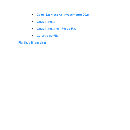
Ebook Da Meta Ao Investimento 2026
Onde investir
Onde investir em Renda Fixa
Carteira de FIIs
Planilhas financeiras