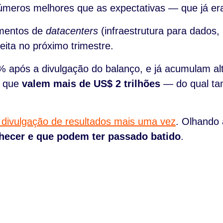
úmeros melhores que as expectativas — que já era
gmentos de
datacenters
(infraestrutura para dados
eita no próximo trimestre.
% após a divulgação do balanço, e já acumulam al
s que
valem mais de US$ 2 trilhões
— do qual ta
divulgação de resultados mais uma vez
. Olhando
hecer e que podem ter passado batido
.