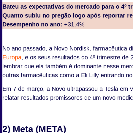
Bateu as expectativas do mercado para o 4º t
Quanto subiu no pregão logo após reportar re
Desempenho no ano:
+31,4%
No ano passado, a Novo Nordisk, farmacêutica 
Europa
, e os seus resultados do 4º trimestre d
lembrar que ela também é dominante nesse merc
outras farmacêuticas como a Eli Lilly entrando n
Em 7 de março, a Novo ultrapassou a Tesla em 
relatar resultados promissores de um novo medi
2) Meta (META)