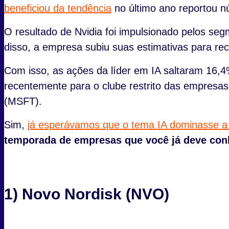
beneficiou da tendência
no último ano reportou n
O resultado de Nvidia foi impulsionado pelos se
disso, a empresa subiu suas estimativas para rec
Com isso, as ações da líder em IA saltaram 16,4
recentemente para o clube restrito das empresa
(MSFT).
Sim,
já esperávamos que o tema IA dominasse a 
temporada de empresas que você já deve con
1) Novo Nordisk (NVO)