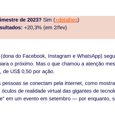
rimestre de 2023?
Sim (
+detalhes
)
sultados:
+20,3% (em 2/fev)
 (dona do Facebook, Instagram e WhatsApp) segue 
ara o próximo. Mas o que chamou a atenção mes
a, de US$ 0,50 por ação.
 pessoas se conectam pela internet, como mostr
, óculos de realidade virtual das gigantes de tecno
e” em um evento em setembro — por enquanto, se