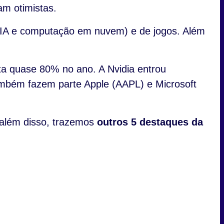
m otimistas.
, IA e computação em nuvem) e de jogos. Além
ta quase 80% no ano. A Nvidia entrou
mbém fazem parte Apple (AAPL) e Microsoft
 além disso, trazemos
outros 5 destaques da