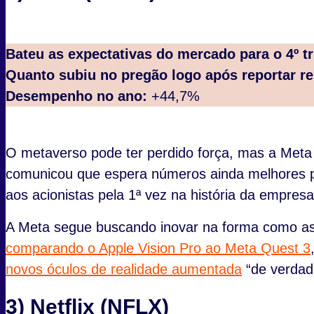
Bateu as expectativas do mercado para o 4º t
Quanto subiu no pregão logo após reportar re
Desempenho no ano:
+44,7%
O metaverso pode ter perdido força, mas a Meta
comunicou que espera números ainda melhores p
aos acionistas pela 1ª vez na história da empres
A Meta segue buscando inovar na forma como as
comparando o Apple Vision Pro ao Meta Quest 3
novos óculos de realidade aumentada
“de verdad
3) Netflix (NFLX)