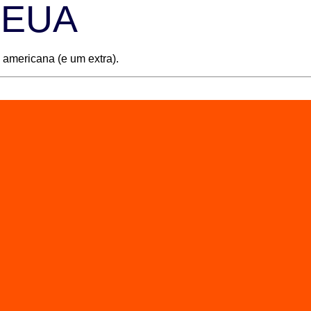
s EUA
 americana (e um extra).