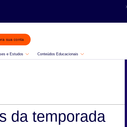
bra sua conta
ses e Estudos
Conteúdos Educacionais
os da temporada