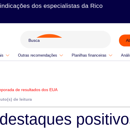
indicações dos especialistas da Rico
A
ais
Outras recomendações
Planilhas financeiras
Análi
emporada de resultados dos EUA
uto(s) de leitura
 destaques positiv