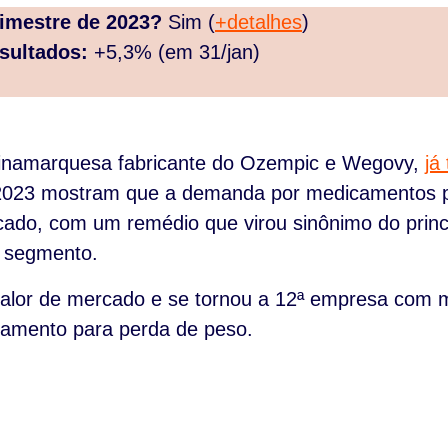
rimestre de 2023?
Sim (
+detalhes
)
sultados:
+5,3% (em 31/jan)
dinamarquesa fabricante do Ozempic e Wegovy,
já
e 2023 mostram que a demanda por medicamentos p
ado, com um remédio que virou sinônimo do princ
o segmento.
valor de mercado e se tornou a 12ª empresa com 
camento para perda de peso.