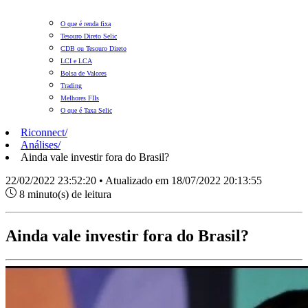
O que é renda fixa
Tesouro Direto Selic
CDB ou Tesouro Direto
LCI e LCA
Bolsa de Valores
Trading
Melhores FIIs
O que é Taxa Selic
Riconnect
/
Análises
/
Ainda vale investir fora do Brasil?
22/02/2022 23:52:20 • Atualizado em 18/07/2022 20:13:55
8 minuto(s) de leitura
Ainda vale investir fora do Brasil?