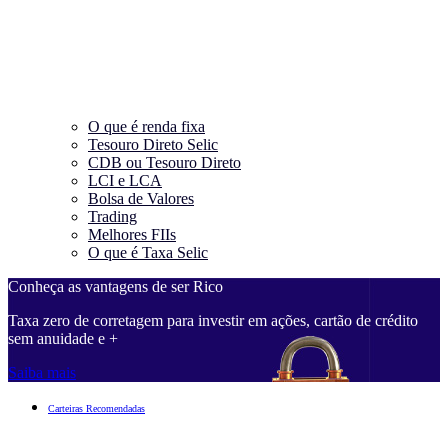
O que é renda fixa
Tesouro Direto Selic
CDB ou Tesouro Direto
LCI e LCA
Bolsa de Valores
Trading
Melhores FIIs
O que é Taxa Selic
Conheça as vantagens de ser Rico
Taxa zero de corretagem para investir em ações, cartão de crédito
sem anuidade e +
Saiba mais
Carteiras Recomendadas