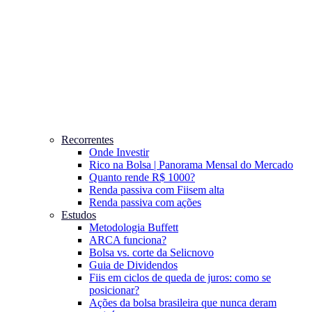
Recorrentes
Onde Investir
Rico na Bolsa | Panorama Mensal do Mercado
Quanto rende R$ 1000?
Renda passiva com Fiis
em alta
Renda passiva com ações
Estudos
Metodologia Buffett
ARCA funciona?
Bolsa vs. corte da Selic
novo
Guia de Dividendos
Fiis em ciclos de queda de juros: como se
posicionar?
Ações da bolsa brasileira que nunca deram