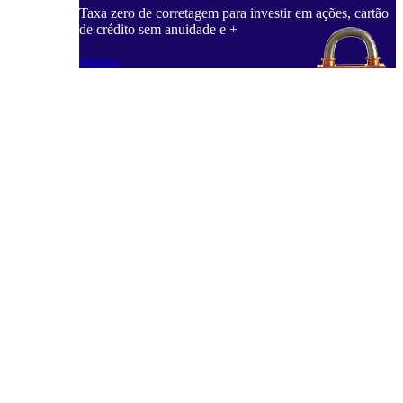
Taxa zero de corretagem para investir em ações, cartão
de crédito sem anuidade e +
Saiba mais