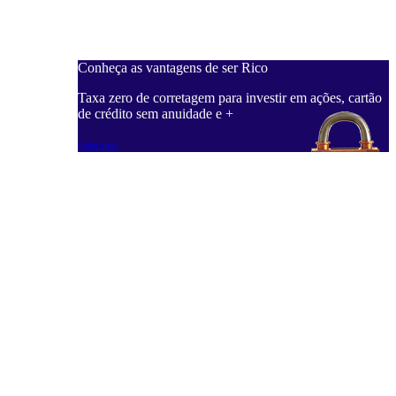
Conheça as vantagens de ser Rico
Taxa zero de corretagem para investir em ações, cartão
de crédito sem anuidade e +
Saiba mais