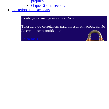
prejuízo
O que são memecoins
Conteúdos Educacionais
Conheça as vantagens de ser Rico
Taxa zero de corretagem para investir em ações, cartão
de crédito sem anuidade e +
Saiba mais