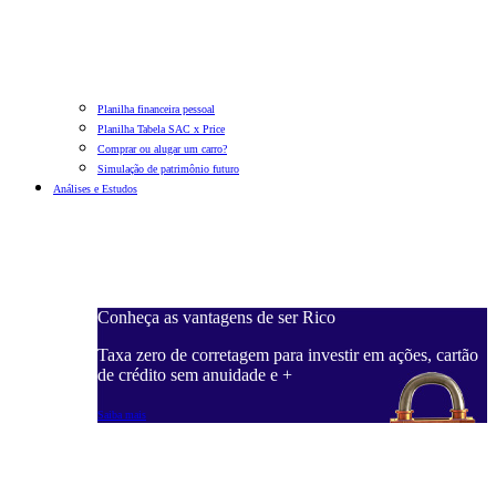
Planilha financeira pessoal
Planilha Tabela SAC x Price
Comprar ou alugar um carro?
Simulação de patrimônio futuro
Análises e Estudos
Conheça as vantagens de ser Rico
Taxa zero de corretagem para investir em ações, cartão
de crédito sem anuidade e +
Saiba mais