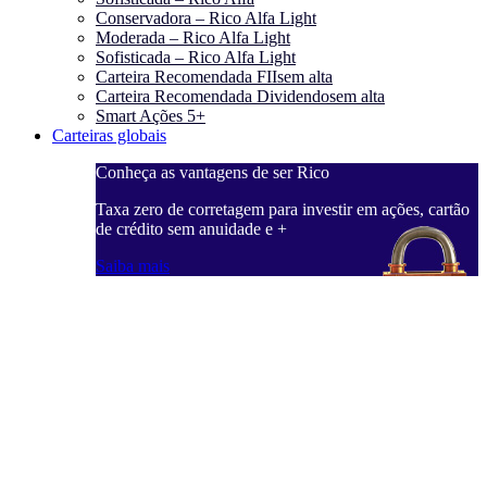
Conservadora – Rico Alfa Light
Moderada – Rico Alfa Light
Sofisticada – Rico Alfa Light
Carteira Recomendada FIIs
em alta
Carteira Recomendada Dividendos
em alta
Smart Ações 5+
Carteiras globais
Conheça as vantagens de ser Rico
Taxa zero de corretagem para investir em ações, cartão
de crédito sem anuidade e +
Saiba mais