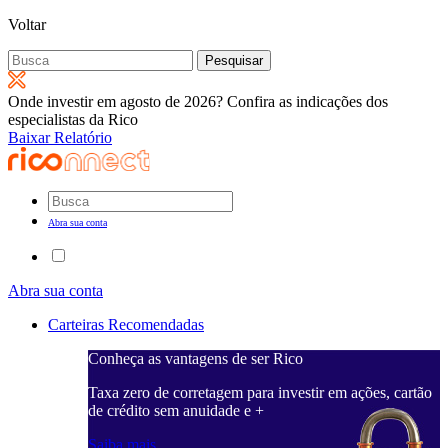
Voltar
Pesquisar
por:
Onde investir em agosto de 2026? Confira as indicações dos
especialistas da Rico
Baixar Relatório
Abra sua conta
Abra sua conta
Carteiras Recomendadas
Conheça as vantagens de ser Rico
Taxa zero de corretagem para investir em ações, cartão
de crédito sem anuidade e +
Saiba mais