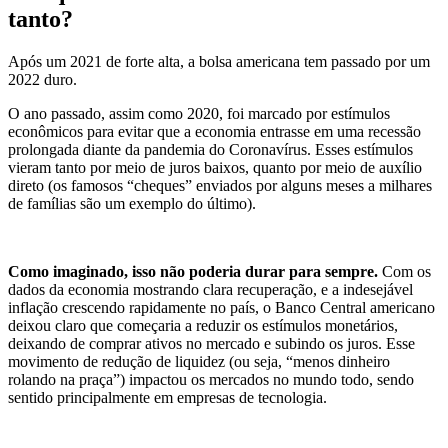
tanto?
Após um 2021 de forte alta, a bolsa americana tem passado por um
2022 duro.
O ano passado, assim como 2020, foi marcado por estímulos
econômicos para evitar que a economia entrasse em uma recessão
prolongada diante da pandemia do Coronavírus. Esses estímulos
vieram tanto por meio de juros baixos, quanto por meio de auxílio
direto (os famosos “cheques” enviados por alguns meses a milhares
de famílias são um exemplo do último).
Como imaginado, isso não poderia durar para sempre.
Com os
dados da economia mostrando clara recuperação, e a indesejável
inflação crescendo rapidamente no país, o Banco Central americano
deixou claro que começaria a reduzir os estímulos monetários,
deixando de comprar ativos no mercado e subindo os juros. Esse
movimento de redução de liquidez (ou seja, “menos dinheiro
rolando na praça”) impactou os mercados no mundo todo, sendo
sentido principalmente em empresas de tecnologia.