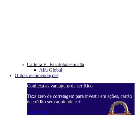
Carteira ETFs Globais
em alta
Alfa Global
Outras recomendações
Conheça as vantagens de ser Rico
Taxa zero de corretagem para investir em ações, cartão
de crédito sem anuidade e +
Saiba mais