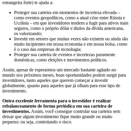
estrangeira forte) te ajuda a:
Proteger sua carteira em momentos de incerteza elevada –
como eventos geopolíticos, como a atual crise entre Rússia e
Ucrânia – em que investidores tendem a fugir para ativos mais
seguros, como o próprio dólar e títulos da dívida americana,
os valorizando;
Investir em setores que muitas vezes não existem ou ainda são
muito incipientes em nossa economia e em nossa bolsa, como
é o caso das empresas de tecnologia;
Proteger sua carteira de eventos e incertezas puramente
domésticas, como eleições e movimentos políticos.
Assim, apesar de esperarmos um mercado bastante agitado no
mundo nos próximos meses, boas oportunidades podem surgir para
investidores, tanto aqueles que querem começar a investir
globalmente, quanto para aqueles que já olham para esse tipo de
investimento.
Outra excelente ferramenta para o investidor é realizar
rebalanceamento de forma periódica em sua carteira de
investimentos.
Assim, você consegue controlar sua carteira sem
deixar que algum investimento fique muito grande ou muito
pequeno; ou seja, controlando o risco.