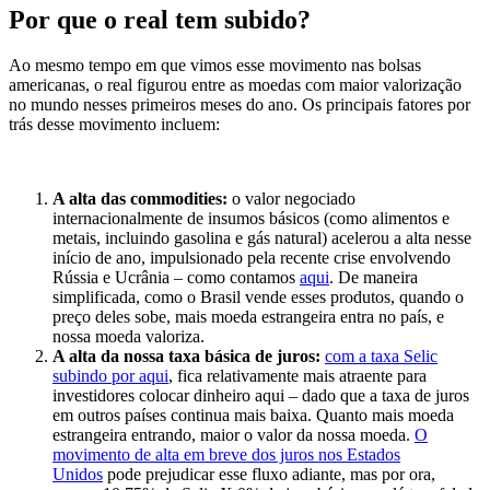
Por que o real tem subido?
Ao mesmo tempo em que vimos esse movimento nas bolsas
americanas, o real figurou entre as moedas com maior valorização
no mundo nesses primeiros meses do ano. Os principais fatores por
trás desse movimento incluem:
A alta das commodities:
o valor negociado
internacionalmente de insumos básicos (como alimentos e
metais, incluindo gasolina e gás natural) acelerou a alta nesse
início de ano, impulsionado pela recente crise envolvendo
Rússia e Ucrânia – como contamos
aqui
. De maneira
simplificada, como o Brasil vende esses produtos, quando o
preço deles sobe, mais moeda estrangeira entra no país, e
nossa moeda valoriza.
A alta da nossa taxa básica de juros:
com a taxa Selic
subindo por aqui
, fica relativamente mais atraente para
investidores colocar dinheiro aqui – dado que a taxa de juros
em outros países continua mais baixa. Quanto mais moeda
estrangeira entrando, maior o valor da nossa moeda.
O
movimento de alta em breve dos juros nos Estados
Unidos
pode prejudicar esse fluxo adiante, mas por ora,