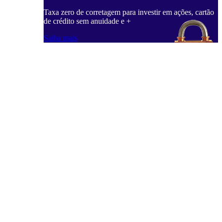
Taxa zero de corretagem para investir em ações, cartão
de crédito sem anuidade e +
Saiba mais