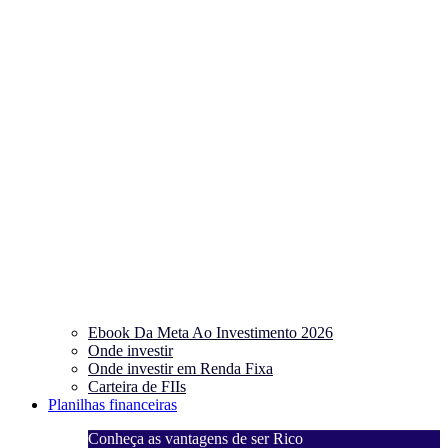
Ebook Da Meta Ao Investimento 2026
Onde investir
Onde investir em Renda Fixa
Carteira de FIIs
Planilhas financeiras
Conheça as vantagens de ser Rico