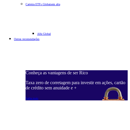
Carteira ETFs Globais
em alta
Alfa Global
Outras recomendações
Conheça as vantagens de ser Rico
Taxa zero de corretagem para investir em ações, cartão
de crédito sem anuidade e +
Saiba mais