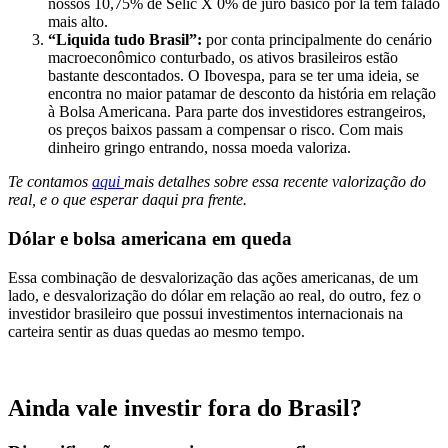
nossos 10,75% de Selic X 0% de juro básico por lá tem falado
mais alto.
“Liquida tudo Brasil”:
por conta principalmente do cenário
macroeconômico conturbado, os ativos brasileiros estão
bastante descontados. O Ibovespa, para se ter uma ideia, se
encontra no maior patamar de desconto da história em relação
à Bolsa Americana. Para parte dos investidores estrangeiros,
os preços baixos passam a compensar o risco. Com mais
dinheiro gringo entrando, nossa moeda valoriza.
Te contamos
aqui
mais detalhes sobre essa recente valorização do
real, e o que esperar daqui pra frente.
Dólar e bolsa americana em queda
Essa combinação de desvalorização das ações americanas, de um
lado, e desvalorização do dólar em relação ao real, do outro, fez o
investidor brasileiro que possui investimentos internacionais na
carteira sentir as duas quedas ao mesmo tempo.
Ainda vale investir fora do Brasil?