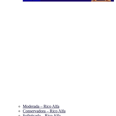
Moderada – Rico Alfa
Conservadora – Rico Alfa
Sofisticada – Rico Alfa