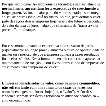
Por que tecnologia?
As empresas de tecnologia são aquelas que,
normalmente, apresentam forte expectativa de crescimento a
longo prazo.
Assim, a maior parte do valor esperado a ser entregue
ao seu acionista (sócio) está no futuro. Só que, para definir o valor
justo das ações dessas empresas hoje, esse valor futuro é descontado
do valor da taxa de juros – algo que chamamos de “trazer a valor
presente”, em finanças.
Por esse motivo, quando a expectativa é de elevação de juros
(especialmente no longo prazo), aumenta o custo de oportunidade de
manter essa posição até que a empresa comece a trazer resultados
financeiros sólidos. Desta forma, o mercado começou a apresentar
um movimento de rotação – com investidores saindo de empresas de
crescimento para “empresas de valor”.
Empresas consideradas de valor, como bancos e commodities,
não sofrem tanto com um aumento de taxas de juros,
por
normalmente gerarem lucros hoje (daí, o “valor”). Além disso,
tendem a ser mais sensíveis a retomada da atividade econômica –
algo esperado hoje.