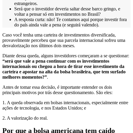
estrangeiros.
Será que o investidor deveria saltar desse barco gringo, e
voltar a pensar só em investimentos no Brasil?
A resposta curta: não! Te contamos aqui porque investir fora
do país ainda vale a pena (e seguirá valendo).
Caso você tenha uma carteira de investimentos diversificada,
provavelmente percebeu que sua parcela internacional sofreu uma
desvalorização nos últimos dois meses.
Diante dessa queda, alguns investidores começaram a se questionar:
“será que vale a pena continuar com os investimentos
internacionais ou chegou a hora de tirar esse investimento da
carteira e apostar na alta da bolsa brasileira, que tem surfado
melhores momentos?”
.
Antes de tomar essa decisão, é importante entender os dois
principais motivos por trás desse questionamento. São eles:
1. A queda observada em bolsas internacionais, especialmente entre
ações de tecnologia, e nos Estados Unidos; e
2. A valorização do real.
Por que a bolsa americana tem caído