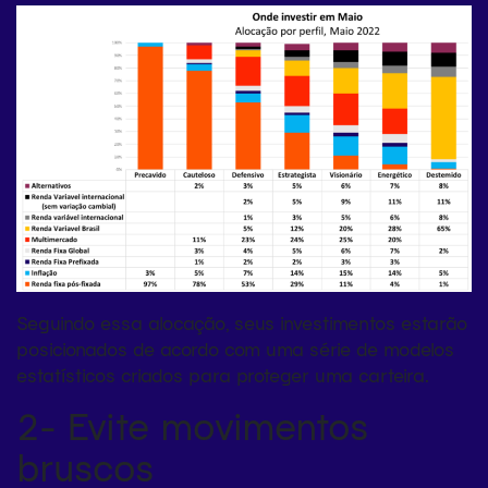
Seguindo essa alocação, seus investimentos estarão
posicionados de acordo com uma série de modelos
estatísticos criados para proteger uma carteira.
2- Evite movimentos
bruscos