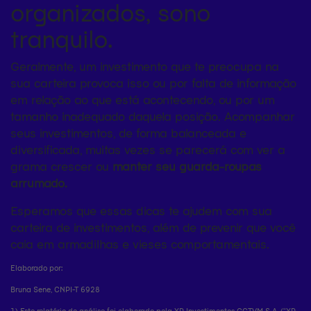
organizados, sono
tranquilo.
Geralmente, um investimento que te preocupa na
sua carteira provoca isso ou por falta de informação
em relação ao que está acontecendo, ou por um
tamanho inadequado daquela posição. Acompanhar
seus investimentos, de forma balanceada e
diversificada, muitas vezes se parecerá com ver a
grama crescer ou
manter seu guarda-roupas
arrumado.
Esperamos que essas dicas te ajudem com sua
carteira de investimentos, além de prevenir que você
caia em armadilhas e vieses comportamentais.
Elaborado por:
Bruna Sene, CNPI-T 6928
1) Este relatório de análise foi elaborado pela XP Investimentos CCTVM S.A. (“XP