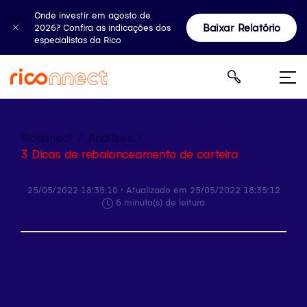
Onde investir em agosto de
Baixar Relatório
2026? Confira as indicações dos
especialistas da Rico
Riconnect
/
Análises
/
3 Dicas de rebalanceamento de carteira
25/05/2022 18:35:10 • Atualizado em 25/05/2022 18:35:12
6 minuto(s) de leitura
3 Dicas de
rebalanceamento de