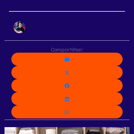
carteira
Antônio Sanches
Compartilhar: