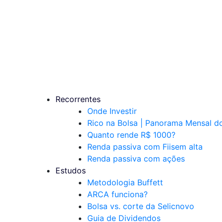
Recorrentes
Onde Investir
Rico na Bolsa | Panorama Mensal 
Quanto rende R$ 1000?
Renda passiva com Fiis
em alta
Renda passiva com ações
Estudos
Metodologia Buffett
ARCA funciona?
Bolsa vs. corte da Selic
novo
Guia de Dividendos