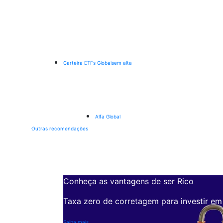
Carteira ETFs Globais
em alta
Alfa Global
Outras recomendações
Conheça as vantagens de ser Rico
Taxa zero de corretagem para investir em
Saiba mais