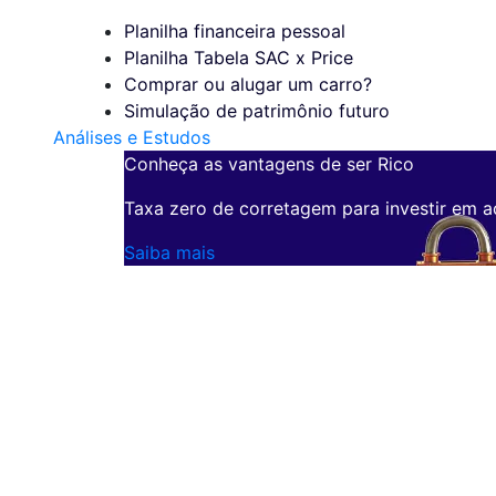
Planilha financeira pessoal
Planilha Tabela SAC x Price
Comprar ou alugar um carro?
Simulação de patrimônio futuro
Análises e Estudos
Conheça as vantagens de ser Rico
Taxa zero de corretagem para investir em a
Saiba mais