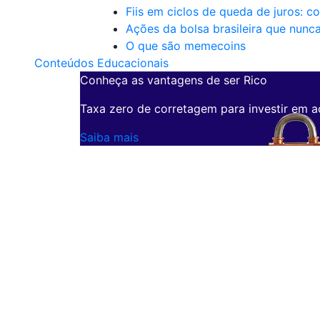
Fiis em ciclos de queda de juros: c
Ações da bolsa brasileira que nunc
O que são memecoins
Conteúdos Educacionais
Conheça as vantagens de ser Rico
Taxa zero de corretagem para investir em a
Saiba mais