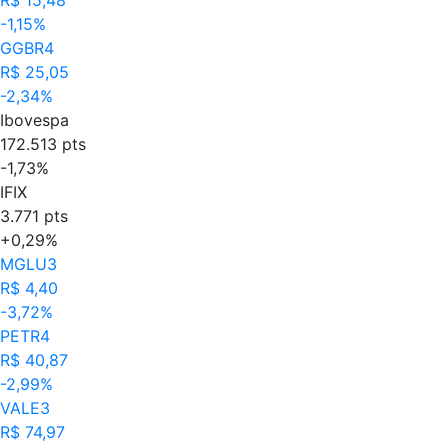
-1,15%
GGBR4
R$ 25,05
-2,34%
Ibovespa
172.513 pts
-1,73%
IFIX
3.771 pts
+0,29%
MGLU3
R$ 4,40
-3,72%
PETR4
R$ 40,87
-2,99%
VALE3
R$ 74,97