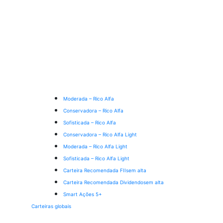
Moderada – Rico Alfa
Conservadora – Rico Alfa
Sofisticada – Rico Alfa
Conservadora – Rico Alfa Light
Moderada – Rico Alfa Light
Sofisticada – Rico Alfa Light
Carteira Recomendada FIIs
em alta
Carteira Recomendada Dividendos
em alta
Smart Ações 5+
Carteiras globais