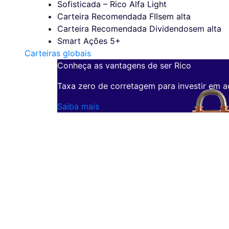
Sofisticada – Rico Alfa Light
Carteira Recomendada FIIs
em alta
Carteira Recomendada Dividendos
em alta
Smart Ações 5+
Carteiras globais
Conheça as vantagens de ser Rico
Taxa zero de corretagem para investir em a
Saiba mais