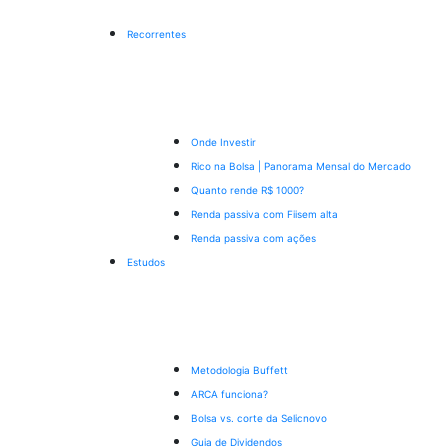
Recorrentes
Onde Investir
Rico na Bolsa | Panorama Mensal do Mercado
Quanto rende R$ 1000?
Renda passiva com Fiis
em alta
Renda passiva com ações
Estudos
Metodologia Buffett
ARCA funciona?
Bolsa vs. corte da Selic
novo
Guia de Dividendos