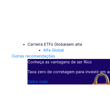
Carteira ETFs Globais
em alta
Alfa Global
Outras recomendações
Conheça as vantagens de ser Rico
Taxa zero de corretagem para investir em a
Saiba mais