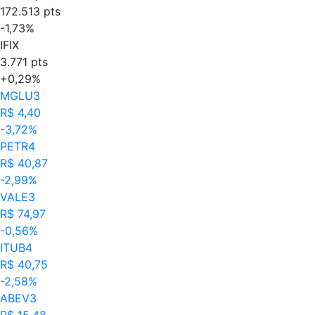
172.513 pts
-1,73%
IFIX
3.771 pts
+0,29%
MGLU3
R$ 4,40
-3,72%
PETR4
R$ 40,87
-2,99%
VALE3
R$ 74,97
-0,56%
ITUB4
R$ 40,75
-2,58%
ABEV3
R$ 15,48