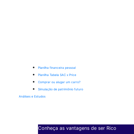
Planilha financeira pessoal
Planilha Tabela SAC x Price
Comprar ou alugar um carro?
Simulação de patrimônio futuro
Análises e Estudos
Conheça as vantagens de ser Rico