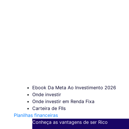
Ebook Da Meta Ao Investimento 2026
Onde investir
Onde investir em Renda Fixa
Carteira de FIIs
Planilhas financeiras
Conheça as vantagens de ser Rico