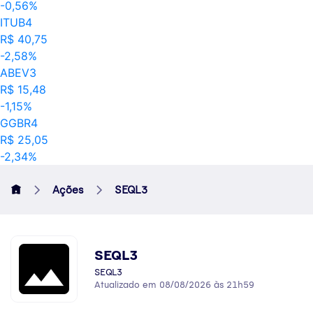
-0,56%
ITUB4
R$ 40,75
-2,58%
ABEV3
R$ 15,48
-1,15%
GGBR4
R$ 25,05
-2,34%
Ações
SEQL3
SEQL3
SEQL3
Atualizado em 08/08/2026 às 21h59