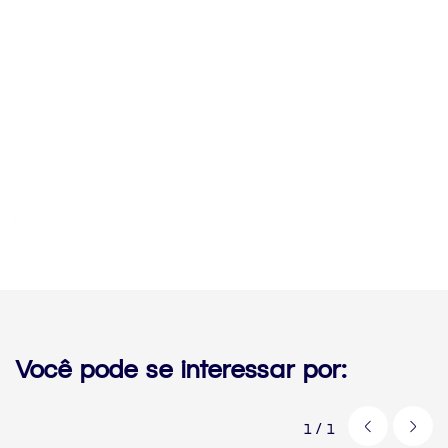
Você pode se interessar por:
1
/
1