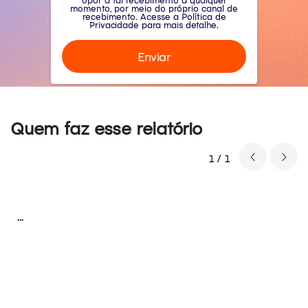
opor a tal recebimento a qualquer
momento, por meio do próprio canal de
recebimento. Acesse a
Política de
Privacidade para mais detalhe.
Quem faz esse relatório
1
/
1
...