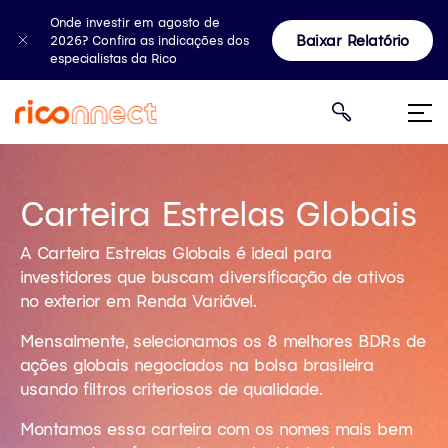
Onde investir em agosto de
Baixar Relatório
2026? Confira as indicações dos
especialistas da Rico
Carteira Estrelas Globais
A Carteira Estrelas Globais é ideal para
investidores que buscam diversificação de ativos
no exterior em Renda Variável.
Mensalmente, selecionamos os 8 melhores BDRs de
ações globais negociados na bolsa brasileira
usando filtros criteriosos de qualidade.
Montamos essa carteira com os nomes mais bem