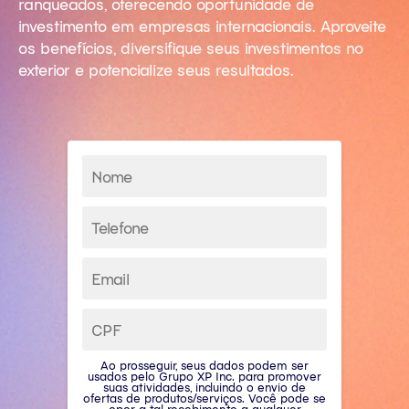
ranqueados, oferecendo oportunidade de
investimento em empresas internacionais. Aproveite
os benefícios, diversifique seus investimentos no
exterior e potencialize seus resultados.
Ao prosseguir, seus dados podem ser
usados pelo Grupo XP Inc. para promover
suas atividades, incluindo o envio de
ofertas de produtos/serviços. Você pode se