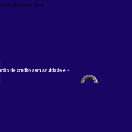
especialistas da Rico
artão de crédito sem anuidade e +