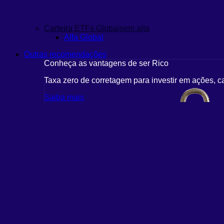
Carteira ETFs Globais
em alta
Alfa Global
Outras recomendações
Conheça as vantagens de ser Rico
Taxa zero de corretagem para investir em ações, c
Saiba mais