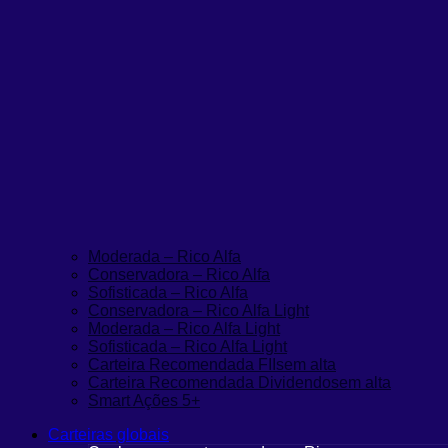
Moderada – Rico Alfa
Conservadora – Rico Alfa
Sofisticada – Rico Alfa
Conservadora – Rico Alfa Light
Moderada – Rico Alfa Light
Sofisticada – Rico Alfa Light
Carteira Recomendada FIIs
em alta
Carteira Recomendada Dividendos
em alta
Smart Ações 5+
Carteiras globais