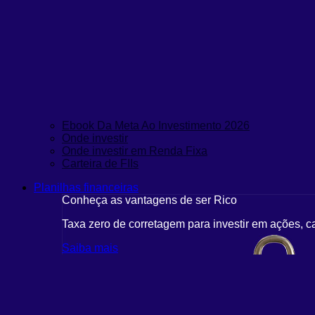
Ebook Da Meta Ao Investimento 2026
Onde investir
Onde investir em Renda Fixa
Carteira de FIIs
Planilhas financeiras
Conheça as vantagens de ser Rico
Taxa zero de corretagem para investir em ações, c
Saiba mais