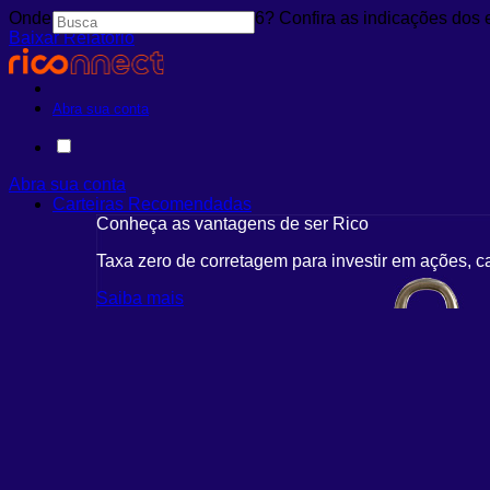
Onde investir em agosto de 2026? Confira as indicações dos 
Baixar Relatório
Abra sua conta
Abra sua conta
Carteiras Recomendadas
Conheça as vantagens de ser Rico
Taxa zero de corretagem para investir em ações, c
Saiba mais