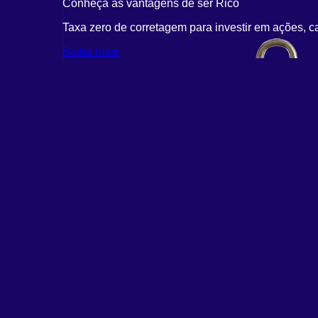
Conheça as vantagens de ser Rico
Taxa zero de corretagem para investir em ações, c
Saiba mais