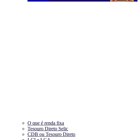
O que é renda fixa
Tesouro Direto Selic
CDB ou Tesouro Direto
LCI e LCA