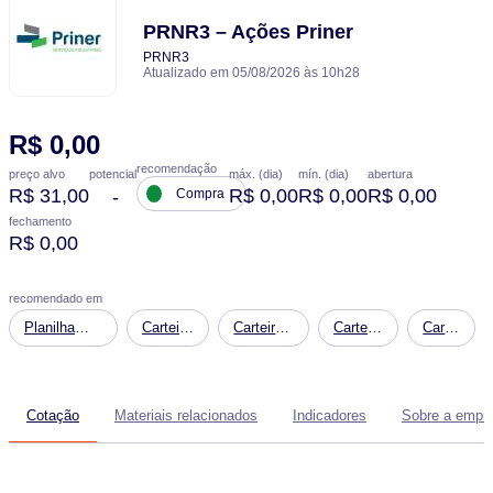
PRNR3 – Ações Priner
PRNR3
Atualizado em 05/08/2026 às 10h28
R$ 0,00
recomendação
potencial
preço alvo
máx. (dia)
mín. (dia)
abertura
R$ 31,00
R$ 0,00
R$ 0,00
R$ 0,00
-
Compra
fechamento
R$ 0,00
recomendado em
Planilha
Carteira
Carteira
Carteira
Carteira
Financeira:
Estrelas
Fundos
Global
Dividendo
Simulação
Globais
Imobiliários
de
de
ETFs
Cotação
Materiais relacionados
Indicadores
Sobre a empr
Patrimônio
Futuro