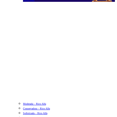
Moderada – Rico Alfa
Conservadora – Rico Alfa
Sofisticada – Rico Alfa