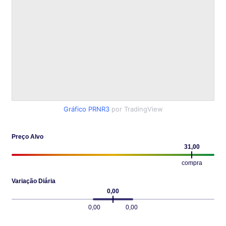
Gráfico PRNR3
por TradingView
Preço Alvo
31,00
compra
Variação Diária
0,00
0,00
0,00