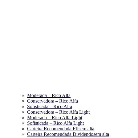
Moderada – Rico Alfa
Conservadora – Rico Alfa
Sofisticada – Rico Alfa
Conservadora – Rico Alfa Light
Moderada – Rico Alfa Light
Sofisticada – Rico Alfa Light
Carteira Recomendada FIIs
em alta
Carteira Recomendada Dividendos
em alta